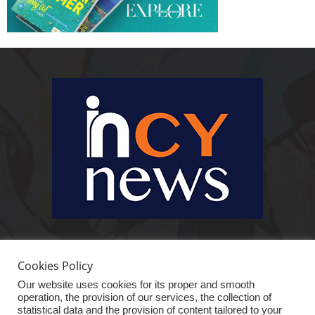
Ειδήσεις, κοινωνικά, οικονομικά, επιχειρηματικά και άλλα θέματα. Για να
είστε πραγματικά in cynews στην επικαιρότητα.
Cookies Policy
Our website uses cookies for its proper and smooth
operation, the provision of our services, the collection of
statistical data and the provision of content tailored to your