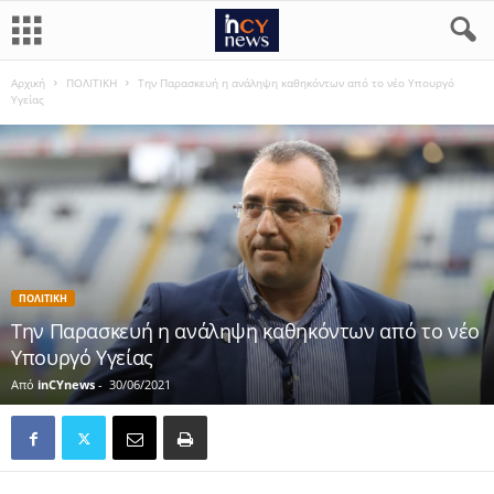
Αρχική
ΠΟΛΙΤΙΚΗ
Την Παρασκευή η ανάληψη καθηκόντων από το νέο Υπουργό
Υγείας
ΠΟΛΙΤΙΚΗ
Την Παρασκευή η ανάληψη καθηκόντων από το νέο
Υπουργό Υγείας
Από
inCYnews
-
30/06/2021