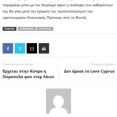
παραμείνει μόνο με τον διορισμό αφού η ανάληψη των καθηκόντων
της θα γίνει μετά την έγκριση του προϋπολογισμού του
υφυπουργείου Κοινωνικής Πρόνοιας από τη Βουλή.
ΕΤΙΚΕΤΕΣ
ΚΥΒΈΡΝΗΣΗ
ΥΠΟΥΡΓΌΣ
Προηγούμενο άρθρο
Επόμενο άρθρο
Έρχεται στην Κύπρο η
Δεν άρεσε το Love Cyprus
Ούρσουλα φον ντερ Λάιεν