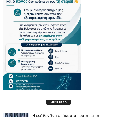
MUST READ
Η ροζ βενζίνη μπήκε στα πρατήρια της