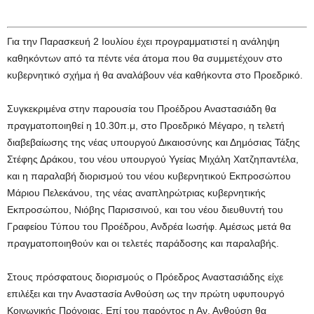
Για την Παρασκευή 2 Ιουλίου έχει προγραμματιστεί η ανάληψη
καθηκόντων από τα πέντε νέα άτομα που θα συμμετέχουν στο
κυβερνητικό σχήμα ή θα αναλάβουν νέα καθήκοντα στο Προεδρικό.
Συγκεκριμένα στην παρουσία του Προέδρου Αναστασιάδη θα
πραγματοποιηθεί η 10.30π.μ, στο Προεδρικό Μέγαρο, η τελετή
διαβεβαίωσης της νέας υπουργού Δικαιοσύνης και Δημόσιας Τάξης
Στέφης Δράκου, του νέου υπουργού Υγείας Μιχάλη Χατζηπαντέλα,
και η παραλαβή διορισμού του νέου κυβερνητικού Εκπροσώπου
Μάριου Πελεκάνου, της νέας αναπληρώτριας κυβερνητικής
Εκπροσώπου, Νιόβης Παρισσινού, και του νέου διευθυντή του
Γραφείου Τύπου του Προέδρου, Ανδρέα Ιωσήφ. Αμέσως μετά θα
πραγματοποιηθούν και οι τελετές παράδοσης και παραλαβής.
Στους πρόσφατους διορισμούς ο Πρόεδρος Αναστασιάδης είχε
επιλέξει και την Αναστασία Ανθούση ως την πρώτη υφυπουργό
Κοινωνικής Πρόνοιας. Επί του παρόντος η Αν. Ανθούση θα