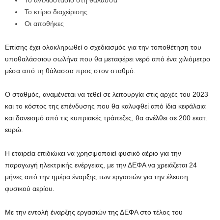
To αντλιοστασίο στη θάλασσα
Το κτίριο διαχείρισης
Οι αποθήκες
Επίσης έχει ολοκληρωθεί ο σχεδιασμός για την τοποθέτηση του
υποθαλάσσιου σωλήνα που θα μεταφέρει νερό από ένα χιλιόμετρο
μέσα από τη θάλασσα προς στον σταθμό.
O σταθμός, αναμένεται να τεθεί σε λειτουργία στις αρχές του 2023
και το κόστος της επένδυσης που θα καλυφθεί από ίδια κεφάλαια
και δανεισμό από τις κυπριακές τράπεζες, θα ανέλθει σε 200 εκατ.
ευρώ.
Η εταιρεία επιδιώκει να χρησιμοποιεί φυσικό αέριο για την
παραγωγή ηλεκτρικής ενέργειας, με την ΔΕΦΑ να χρειάζεται 24
μήνες από την ημέρα έναρξης των εργασιών για την έλευση
φυσικού αερίου.
Με την εντολή έναρξης εργασιών της ΔΕΦΑ στο τέλος του