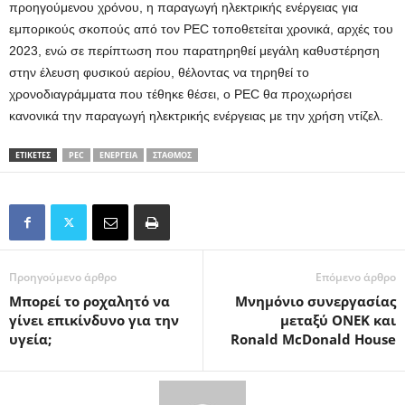
προηγούμενου χρόνου, η παραγωγή ηλεκτρικής ενέργειας για
εμπορικούς σκοπούς από τον PEC τοποθετείται χρονικά, αρχές του
2023, ενώ σε περίπτωση που παρατηρηθεί μεγάλη καθυστέρηση
στην έλευση φυσικού αερίου, θέλοντας να τηρηθεί το
χρονοδιαγράμματα που τέθηκε θέσει, ο PEC θα προχωρήσει
κανονικά την παραγωγή ηλεκτρικής ενέργειας με την χρήση ντίζελ.
ΕΤΙΚΕΤΕΣ
PEC
ΕΝΈΡΓΕΙΑ
ΣΤΑΘΜΌΣ
Προηγούμενο άρθρο
Επόμενο άρθρο
Μπορεί το ροχαλητό να
Μνημόνιο συνεργασίας
γίνει επικίνδυνο για την
μεταξύ ΟΝΕΚ και
υγεία;
Ronald McDonald House