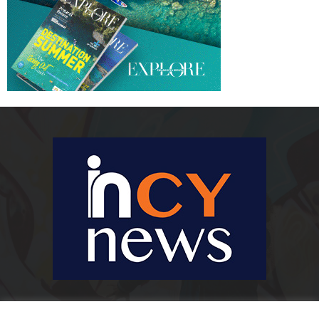
Ειδήσεις, κοινωνικά, οικονομικά, επιχειρηματικά και άλλα θέματα. Για να