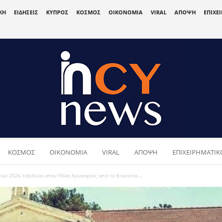
ΚΗ
ΕΙΔΗΣΕΙΣ
ΚΥΠΡΟΣ
ΚΟΣΜΟΣ
ΟΙΚΟΝΟΜΙΑ
VIRAL
ΑΠΟΨΗ
ΕΠΙΧΕ
ΚΟΣΜΟΣ
ΟΙΚΟΝΟΜΙΑ
VIRAL
ΑΠΟΨΗ
ΕΠΙΧΕΙΡΗΜΑΤΙΚΟ
tival 2026 ταξιδεύει στην Πόλη Χρυσοχούς από το Enavsma...