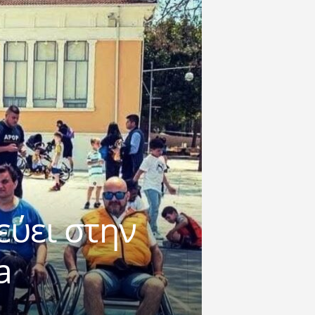
δεύει στην
a