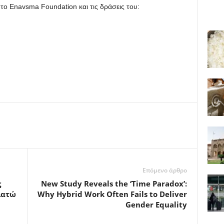
το Enavsma Foundation και τις δράσεις του:
Επόμενο άρθρο
ς
New Study Reveals the ‘Time Paradox’:
λατώ
Why Hybrid Work Often Fails to Deliver
Gender Equality