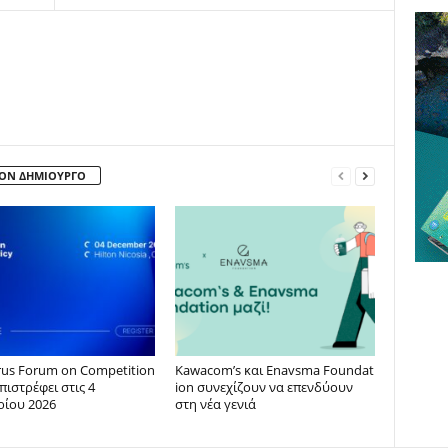
ΤΟΝ ΔΗΜΙΟΥΡΓΟ
rus Forum on Competition
Kawacom’s και Enavsma Foundat
επιστρέφει στις 4
ion συνεχίζουν να επενδύουν
ρίου 2026
στη νέα γενιά