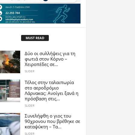
MUST READ
Δύο οι συλλήψεις για τη
φωτιά στον Κόρνο –
Χειροπέδες σε...
SLIDER
Tέλος στην ταλαιπωρία
στο αεροδρόμιο
Λάρνακας: Ανοίγει ξανά η
πρόσβαση στις...
SLIDER
Συνελήφθη ο γιος του
90χρονου που βρέθηκε σε
καταψύκτη – Τα...
SLIDER