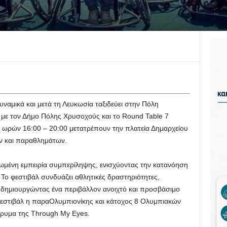
υναμικά και μετά τη Λευκωσία ταξιδεύει στην Πόλη
με τον Δήμο Πόλης Χρυσοχούς και το Round Table 7
 ωρών 16:00 – 20:00 μετατρέπουν την πλατεία Δημαρχείου
ν και παραθλημάτων.
ωμένη εμπειρία συμπερίληψης, ενισχύοντας την κατανόηση
Το φεστιβάλ συνδυάζει αθλητικές δραστηριότητες,
α, δημιουργώντας ένα περιβάλλον ανοιχτό και προσβάσιμο
φεστιβάλ η παραΟλυμπιονίκης και κάτοχος 8 Ολυμπιακών
ίδρυμα της Through My Eyes.