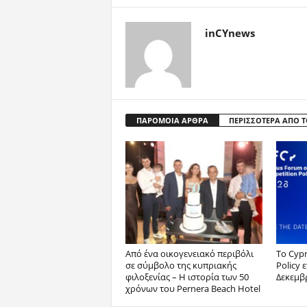
inCYnews
ΠΑΡΟΜΟΙΑ ΑΡΘΡΑ
ΠΕΡΙΣΣΟΤΕΡΑ ΑΠΟ 
Από ένα οικογενειακό περιβόλι
Το Cyp
σε σύμβολο της κυπριακής
Policy 
φιλοξενίας – Η ιστορία των 50
Δεκεμβ
χρόνων του Pernera Beach Hotel