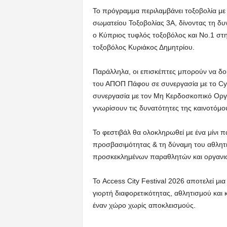
Το πρόγραμμα περιλαμβάνει τοξοβολία με 
σωματείου Τοξοβολίας 3Α, δίνοντας τη δυν
ο Κύπριος τυφλός τοξοβόλος και Νο.1 στ
τοξοβόλος Κυριάκος Δημητρίου.
Παράλληλα, οι επισκέπτες μπορούν να δ
του ΑΠΟΠ Πάφου σε συνεργασία με το Cy
συνεργασία με τον Μη Κερδοσκοπικό Οργ
γνωρίσουν τις δυνατότητες της καινοτόμο
Το φεστιβάλ θα ολοκληρωθεί με ένα μίνι π
προσβασιμότητας & τη δύναμη του αθλητ
προσκεκλημένων παραθλητών και οργανι
Το Access City Festival 2026 αποτελεί μ
γιορτή διαφορετικότητας, αθλητισμού και
έναν χώρο χωρίς αποκλεισμούς.