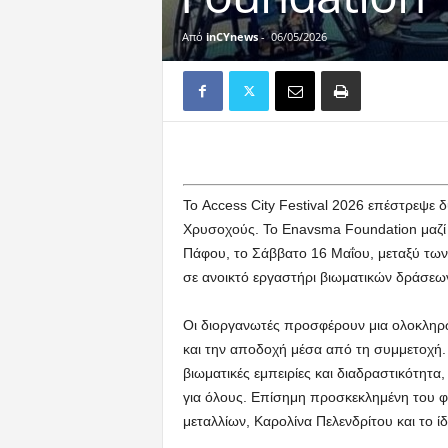
Από
inCYnews
-
06/05/2026
Το Access City Festival 2026 επέστρεψε δ
Χρυσοχούς. Το Enavsma Foundation μαζί 
Πάφου, το Σάββατο 16 Μαΐου, μεταξύ των
σε ανοικτό εργαστήρι βιωματικών δράσεω
Οι διοργανωτές προσφέρουν μια ολοκληρ
και την αποδοχή μέσα από τη συμμετοχή. 
βιωματικές εμπειρίες και διαδραστικότητ
για όλους. Επίσημη προσκεκλημένη του 
μεταλλίων, Καρολίνα Πελενδρίτου και το 