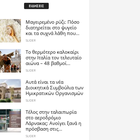
ΕΙΔΗΣΕΙΣ
Μαγειρεμένο ρύζι: Πόσο
διατηρείται στο ψυγείο
και τα συχνά λάθη που...
SLIDER
Το θερμότερο καλοκαίρι
στην Ιταλία τον τελευταίο
αιώνα – 48 βαθμοί...
SLIDER
Αυτά είναι τα νέα
Διοικητικά Συμβούλια των
Ημικρατικών Οργανισμών
SLIDER
Tέλος στην ταλαιπωρία
στο αεροδρόμιο
Λάρνακας: Ανοίγει ξανά η
πρόσβαση στις...
SLIDER