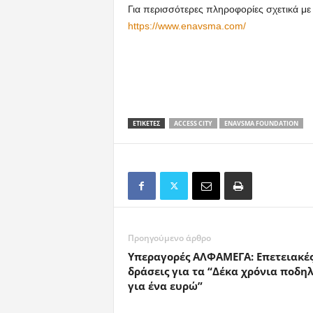
Για περισσότερες πληροφορίες σχετικά με 
https://www.enavsma.com/
ΕΤΙΚΕΤΕΣ
ACCESS CITY
ENAVSMA FOUNDATION
Προηγούμενο άρθρο
Υπεραγορές ΑΛΦΑΜΕΓΑ: Επετειακέ
δράσεις για τα “Δέκα χρόνια ποδη
για ένα ευρώ”