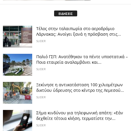
ΕΙΔΗΣΕΙΣ
Tέλος στην ταλαιπωρία στο αεροδρόμιο
Λάρνακας: Ανοίγει ξανά η πρόσβαση στις...
SLIDER
Παλιό ΓΣΠ: Ανατέθηκαν τα πέντε υποστατικά –
Ποια εταιρεία αναλαμβάνει και...
SLIDER
Ξεκίνησε η αντικατάσταση 100 χιλιομέτρων
δικτύου ύδρευσης στο κέντρο της Λεμεσού...
SLIDER
Σήμα κινδύνου για τηλεφωνική απάτη: «Εάν
δεχθείτε τέτοια κλήση, τερματίστε την...
SLIDER