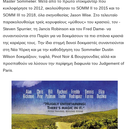
Master Sommelier. Μετά από το πρώτο ντοκιμαντέρ που
κυκλοφόρησε το 2012, ακολούθησαν το SOMM ΙΙ το 2015 και το
SOMM ΙΙΙ το 2018, όλα σκηνοθεσίας Jason Wise. Στο τελευταίο
παρακολουθούμε τρείς κορυφαίους «μύθους» του κρασιού, τον -
Steven Spurrier, τη Jancis Robinson και τον Fred Dame- να
συναντιούνται στο Παρίσι για να δοκιμάσουν τα πιο σπάνια κρασιά
της καριέρας τους. Την ίδια στιγμή δεινοί δοκιμαστές συναντιούνται
στη Νέα Υόρκη και με την καθοδήγηση του Sommelier Dustin
Wilson δοκιμάζουν, τυφλά, Pinot Noir & Βουργουνδίες αλλά και
προσπαθούν να λύσουν την περίφημη διαφωνία του Judgement of
Paris.