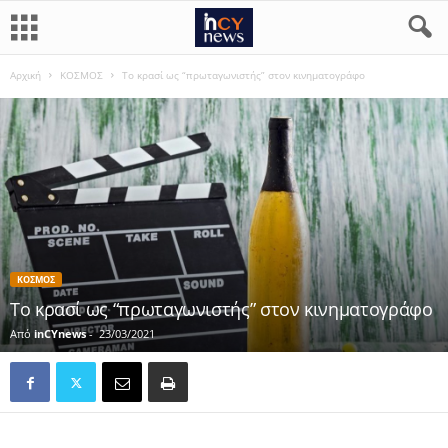
Αρχική
ΚΟΣΜΟΣ
Το κρασί ως “πρωταγωνιστής” στον κινηματογράφο
ΚΟΣΜΟΣ
Το κρασί ως “πρωταγωνιστής” στον κινηματογράφο
Από
inCYnews
-
23/03/2021