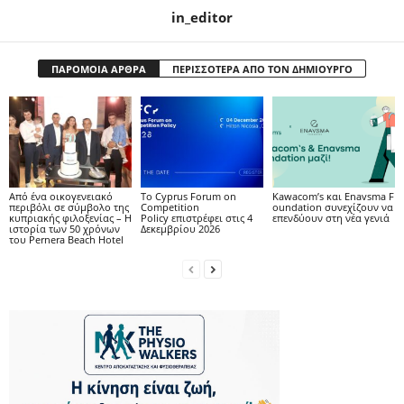
in_editor
ΠΑΡΟΜΟΙΑ ΑΡΘΡΑ
ΠΕΡΙΣΣΟΤΕΡΑ ΑΠΟ ΤΟΝ ΔΗΜΙΟΥΡΓΟ
Από ένα οικογενειακό
Το Cyprus Forum on
Kawacom’s και Enavsma F
περιβόλι σε σύμβολο της
Competition
oundation συνεχίζουν να
κυπριακής φιλοξενίας – Η
Policy επιστρέφει στις 4
επενδύουν στη νέα γενιά
ιστορία των 50 χρόνων
Δεκεμβρίου 2026
του Pernera Beach Hotel