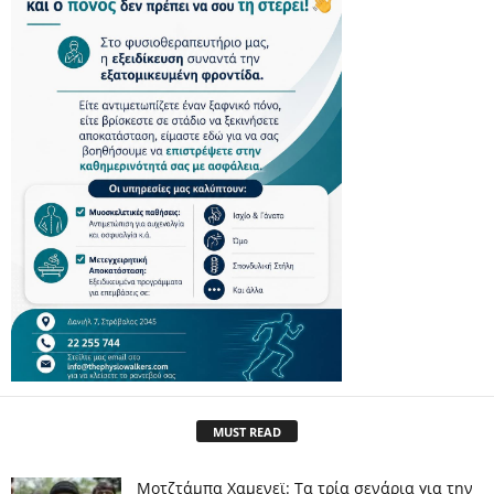
MUST READ
Μοτζτάμπα Χαμενεϊ: Τα τρία σενάρια για την