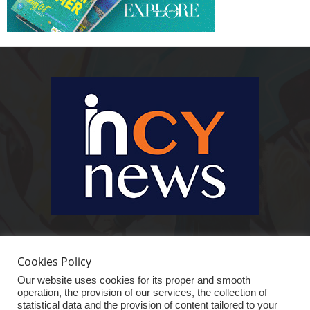
Ειδήσεις, κοινωνικά, οικονομικά, επιχειρηματικά και άλλα θέματα. Για να
είστε πραγματικά in cynews στην επικαιρότητα.
Cookies Policy
Our website uses cookies for its proper and smooth
operation, the provision of our services, the collection of
statistical data and the provision of content tailored to your