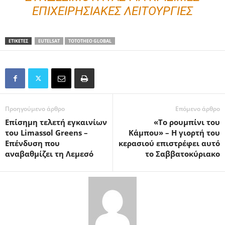
ΕΠΙΧΕΙΡΗΣΙΑΚΈΣ ΛΕΙΤΟΥΡΓΊΕΣ
ΕΤΙΚΕΤΕΣ
EUTELSAT
TOTOTHEO GLOBAL
Προηγούμενο άρθρο
Επόμενο άρθρο
Επίσημη τελετή εγκαινίων
«Το ρουμπίνι του
του Limassol Greens –
Κάμπου» – Η γιορτή του
Eπένδυση που
κερασιού επιστρέφει αυτό
αναβαθμίζει τη Λεμεσό
το Σαββατοκύριακο