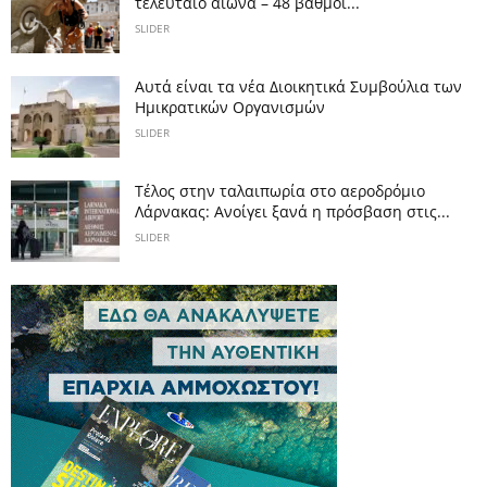
τελευταίο αιώνα – 48 βαθμοί...
SLIDER
Αυτά είναι τα νέα Διοικητικά Συμβούλια των
Ημικρατικών Οργανισμών
SLIDER
Tέλος στην ταλαιπωρία στο αεροδρόμιο
Λάρνακας: Ανοίγει ξανά η πρόσβαση στις...
SLIDER