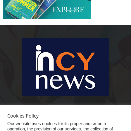
Ειδήσεις, κοινωνικά, οικονομικά, επιχειρηματικά και άλλα θέματα. Για να
είστε πραγματικά in cynews στην επικαιρότητα.
Cookies Policy
Our website uses cookies for its proper and smooth
operation, the provision of our services, the collection of