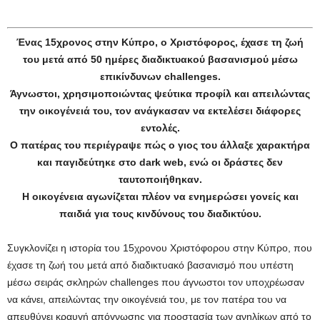
Ένας 15χρονος στην Κύπρο, ο Χριστόφορος, έχασε τη ζωή
του μετά από 50 ημέρες διαδικτυακού βασανισμού μέσω
επικίνδυνων challenges.
Άγνωστοι, χρησιμοποιώντας ψεύτικα προφίλ και απειλώντας
την οικογένειά του, τον ανάγκασαν να εκτελέσει διάφορες
εντολές.
Ο πατέρας του περιέγραψε πώς ο γιος του άλλαξε χαρακτήρα
και παγιδεύτηκε στο dark web, ενώ οι δράστες δεν
ταυτοποιήθηκαν.
Η οικογένεια αγωνίζεται πλέον να ενημερώσει γονείς και
παιδιά για τους κινδύνους του διαδικτύου.
Συγκλονίζει η ιστορία του 15χρονου Χριστόφορου στην Κύπρο, που
έχασε τη ζωή του μετά από διαδικτυακό βασανισμό που υπέστη
μέσω σειράς σκληρών challenges που άγνωστοι τον υποχρέωσαν
να κάνει, απειλώντας την οικογένειά του, με τον πατέρα του να
απευθύνει κραυγή απόγνωσης για προστασία των ανηλίκων από το