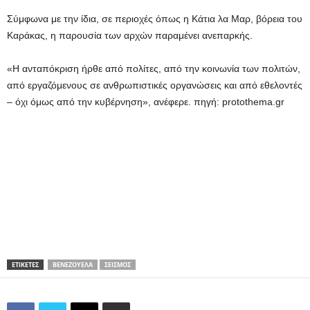
Σύμφωνα με την ίδια, σε περιοχές όπως η Κάτια λα Μαρ, βόρεια του
Καράκας, η παρουσία των αρχών παραμένει ανεπαρκής.
«Η ανταπόκριση ήρθε από πολίτες, από την κοινωνία των πολιτών,
από εργαζόμενους σε ανθρωπιστικές οργανώσεις και από εθελοντές
– όχι όμως από την κυβέρνηση», ανέφερε. πηγή: protothema.gr
ΕΤΙΚΕΤΕΣ
ΒΕΝΕΖΟΥΈΛΑ
ΣΕΙΣΜΌΣ