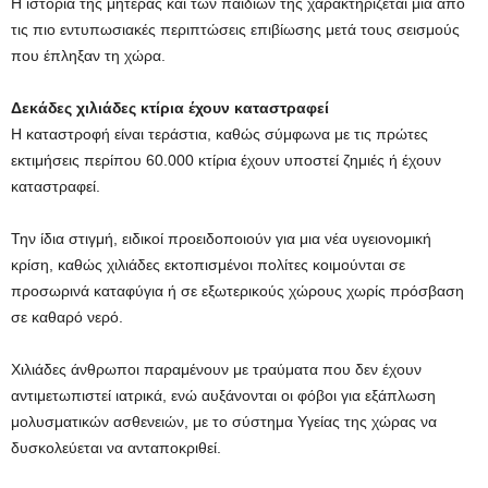
Η ιστορία της μητέρας και των παιδιών της χαρακτηρίζεται μία από
τις πιο εντυπωσιακές περιπτώσεις επιβίωσης μετά τους σεισμούς
που έπληξαν τη χώρα.
Δεκάδες χιλιάδες κτίρια έχουν καταστραφεί
Η καταστροφή είναι τεράστια, καθώς σύμφωνα με τις πρώτες
εκτιμήσεις περίπου 60.000 κτίρια έχουν υποστεί ζημιές ή έχουν
καταστραφεί.
Την ίδια στιγμή, ειδικοί προειδοποιούν για μια νέα υγειονομική
κρίση, καθώς χιλιάδες εκτοπισμένοι πολίτες κοιμούνται σε
προσωρινά καταφύγια ή σε εξωτερικούς χώρους χωρίς πρόσβαση
σε καθαρό νερό.
Χιλιάδες άνθρωποι παραμένουν με τραύματα που δεν έχουν
αντιμετωπιστεί ιατρικά, ενώ αυξάνονται οι φόβοι για εξάπλωση
μολυσματικών ασθενειών, με το σύστημα Υγείας της χώρας να
δυσκολεύεται να ανταποκριθεί.