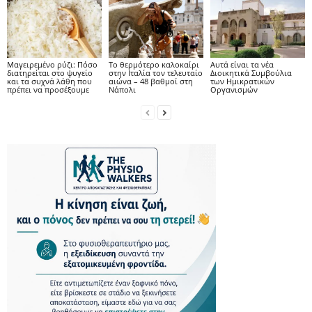
Μαγειρεμένο ρύζι: Πόσο
Το θερμότερο καλοκαίρι
Αυτά είναι τα νέα
διατηρείται στο ψυγείο
στην Ιταλία τον τελευταίο
Διοικητικά Συμβούλια
και τα συχνά λάθη που
αιώνα – 48 βαθμοί στη
των Ημικρατικών
πρέπει να προσέξουμε
Νάπολι
Οργανισμών