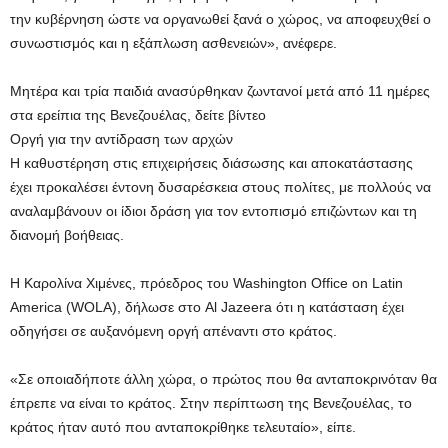
την κυβέρνηση ώστε να οργανωθεί ξανά ο χώρος, να αποφευχθεί ο
συνωστισμός και η εξάπλωση ασθενειών», ανέφερε.
Μητέρα και τρία παιδιά ανασύρθηκαν ζωντανοί μετά από 11 ημέρες
στα ερείπια της Βενεζουέλας, δείτε βίντεο
Οργή για την αντίδραση των αρχών
Η καθυστέρηση στις επιχειρήσεις διάσωσης και αποκατάστασης
έχει προκαλέσει έντονη δυσαρέσκεια στους πολίτες, με πολλούς να
αναλαμβάνουν οι ίδιοι δράση για τον εντοπισμό επιζώντων και τη
διανομή βοήθειας.
Η Καρολίνα Χιμένες, πρόεδρος του Washington Office on Latin
America (WOLA), δήλωσε στο Al Jazeera ότι η κατάσταση έχει
οδηγήσει σε αυξανόμενη οργή απέναντι στο κράτος.
«Σε οποιαδήποτε άλλη χώρα, ο πρώτος που θα ανταποκρινόταν θα
έπρεπε να είναι το κράτος. Στην περίπτωση της Βενεζουέλας, το
κράτος ήταν αυτό που ανταποκρίθηκε τελευταίο», είπε.