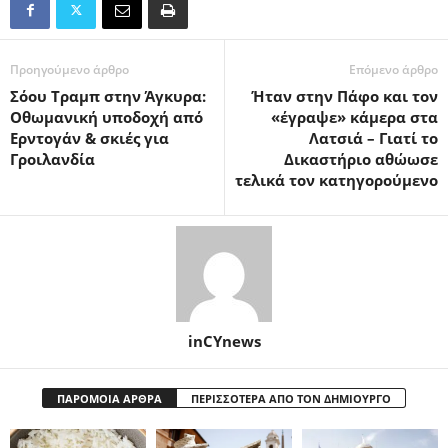
Προηγούμενο άρθρο
Επόμενο άρθρο
Σόου Τραμπ στην Άγκυρα:
Ήταν στην Πάφο και τον
Οθωμανική υποδοχή από
«έγραψε» κάμερα στα
Ερντογάν & σκιές για
Λατσιά – Γιατί το
Γροιλανδία
Δικαστήριο αθώωσε
τελικά τον κατηγορούμενο
inCYnews
ΠΑΡΟΜΟΙΑ ΑΡΘΡΑ
ΠΕΡΙΣΣΟΤΕΡΑ ΑΠΟ ΤΟΝ ΔΗΜΙΟΥΡΓΟ