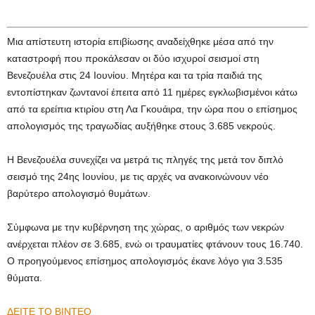
Μια απίστευτη ιστορία επιβίωσης αναδείχθηκε μέσα από την
καταστροφή που προκάλεσαν οι δύο ισχυροί σεισμοί στη
Βενεζουέλα στις 24 Ιουνίου. Μητέρα και τα τρία παιδιά της
εντοπίστηκαν ζωντανοί έπειτα από 11 ημέρες εγκλωβισμένοι κάτω
από τα ερείπια κτιρίου στη Λα Γκουάιρα, την ώρα που ο επίσημος
απολογισμός της τραγωδίας αυξήθηκε στους 3.685 νεκρούς.
Η Βενεζουέλα συνεχίζει να μετρά τις πληγές της μετά τον διπλό
σεισμό της 24ης Ιουνίου, με τις αρχές να ανακοινώνουν νέο
βαρύτερο απολογισμό θυμάτων.
Σύμφωνα με την κυβέρνηση της χώρας, ο αριθμός των νεκρών
ανέρχεται πλέον σε 3.685, ενώ οι τραυματίες φτάνουν τους 16.740.
Ο προηγούμενος επίσημος απολογισμός έκανε λόγο για 3.535
θύματα.
ΔΕΙΤΕ ΤΟ ΒΙΝΤΕΟ