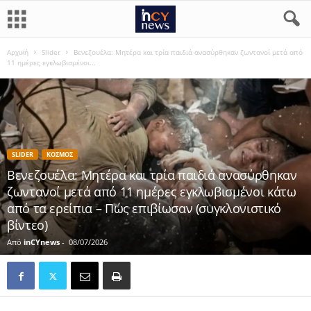
Αρχική
Slider
Βενεζουέλα: Μητέρα και τρία παιδιά ανασύρθηκαν ζωντανοί μετά από
11 ημέρες εγκλωβισμένοι...
SLIDER
ΚΟΣΜΟΣ
Βενεζουέλα: Μητέρα και τρία παιδιά ανασύρθηκαν
ζωντανοί μετά από 11 ημέρες εγκλωβισμένοι κάτω
από τα ερείπια – Πώς επιβίωσαν (συγκλονιστικό
βίντεο)
Από
inCYnews
-
08/07/2026