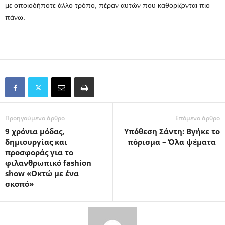
με οποιοδήποτε άλλο τρόπο, πέραν αυτών που καθορίζονται πιο
πάνω.
Προηγούμενο άρθρο
Επόμενο άρθρο
9 χρόνια μόδας,
Υπόθεση Σάντη: Βγήκε το
δημιουργίας και
πόρισμα – Όλα ψέματα
προσφοράς για το
φιλανθρωπικό fashion
show «Οκτώ με ένα
σκοπό»