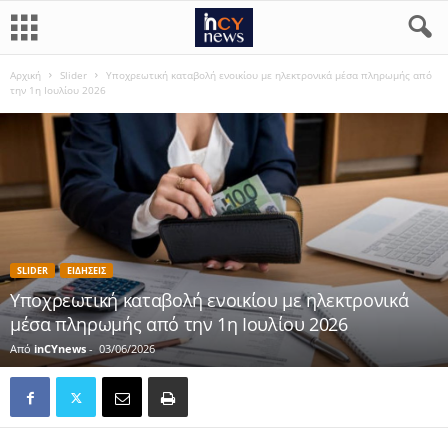
Αρχική
Slider
Υποχρεωτική καταβολή ενοικίου με ηλεκτρονικά μέσα πληρωμής από
την 1η Ιουλίου 2026
SLIDER
ΕΙΔΗΣΕΙΣ
Υποχρεωτική καταβολή ενοικίου με ηλεκτρονικά
μέσα πληρωμής από την 1η Ιουλίου 2026
Από
inCYnews
-
03/06/2026