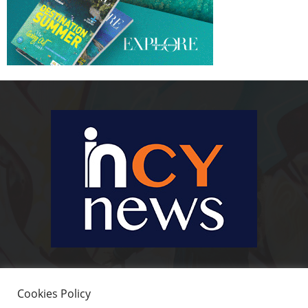
Ειδήσεις, κοινωνικά, οικονομικά, επιχειρηματικά και άλλα θέματα. Για να
είστε πραγματικά in cynews στην επικαιρότητα.
Cookies Policy