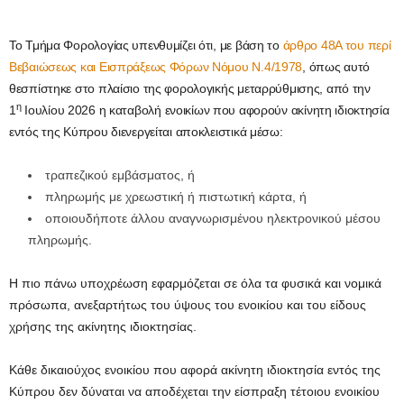
Το Τμήμα Φορολογίας υπενθυμίζει ότι, με βάση το
άρθρο 48Α του περί
Βεβαιώσεως και Εισπράξεως Φόρων Νόμου Ν.4/1978
, όπως αυτό
θεσπίστηκε στο πλαίσιο της φορολογικής μεταρρύθμισης, από την
η
1
Ιουλίου 2026 η καταβολή ενοικίων που αφορούν ακίνητη ιδιοκτησία
εντός της Κύπρου διενεργείται αποκλειστικά μέσω:
τραπεζικού εμβάσματος, ή
πληρωμής με χρεωστική ή πιστωτική κάρτα, ή
οποιουδήποτε άλλου αναγνωρισμένου ηλεκτρονικού μέσου
πληρωμής.
Η πιο πάνω υποχρέωση εφαρμόζεται σε όλα τα φυσικά και νομικά
πρόσωπα, ανεξαρτήτως του ύψους του ενοικίου και του είδους
χρήσης της ακίνητης ιδιοκτησίας.
Κάθε δικαιούχος ενοικίου που αφορά ακίνητη ιδιοκτησία εντός της
Κύπρου δεν δύναται να αποδέχεται την είσπραξη τέτοιου ενοικίου