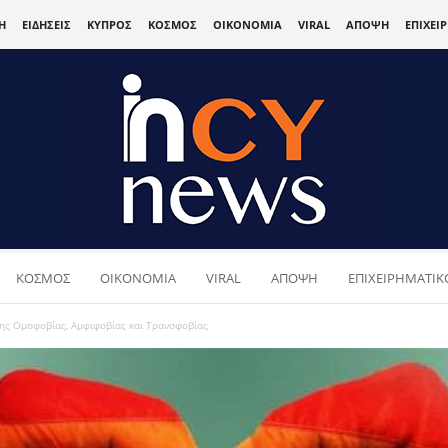
Η
ΕΙΔΗΣΕΙΣ
ΚΥΠΡΟΣ
ΚΟΣΜΟΣ
ΟΙΚΟΝΟΜΙΑ
VIRAL
ΑΠΟΨΗ
ΕΠΙΧΕΙ
ΚΟΣΜΟΣ
ΟΙΚΟΝΟΜΙΑ
VIRAL
ΑΠΟΨΗ
ΕΠΙΧΕΙΡΗΜΑΤΙΚΟ
της Ομοφοβίας, Αμφιφοβίας και Τρανσφοβίας