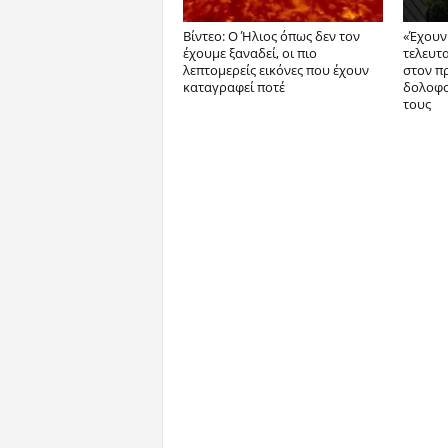
Βίντεο: Ο Ήλιος όπως δεν τον
«Έχουν 
έχουμε ξαναδεί, οι πιο
τελευτ
λεπτομερείς εικόνες που έχουν
στον π
καταγραφεί ποτέ
δολοφο
τους