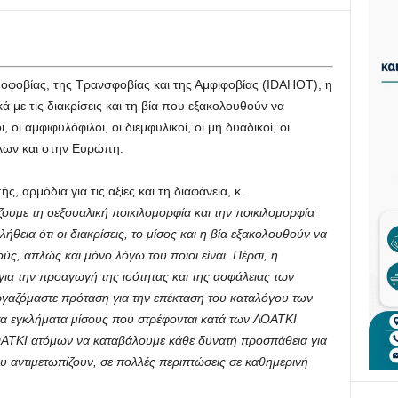
μοφοβίας, της Τρανσφοβίας και της Αμφιφοβίας (IDAHOT), η
ά με τις διακρίσεις και τη βία που εξακολουθούν να
 οι αμφιφυλόφιλοι, οι διεμφυλικοί, οι μη δυαδικοί, οι
λλων και στην Ευρώπη.
 αρμόδια για τις αξίες και τη διαφάνεια, κ.
ουμε τη σεξουαλική ποικιλομορφία και την ποικιλομορφία
θεια ότι οι διακρίσεις, το μίσος και η βία εξακολουθούν να
ς, απλώς και μόνο λόγω του ποιοι είναι. Πέρσι, η
για την προαγωγή της ισότητας και της ασφάλειας των
γαζόμαστε πρόταση για την επέκταση του καταλόγου των
 τα εγκλήματα μίσους που στρέφονται κατά των ΛΟΑΤΚΙ
ΟΑΤΚΙ ατόμων να καταβάλουμε κάθε δυνατή προσπάθεια για
υ αντιμετωπίζουν, σε πολλές περιπτώσεις σε καθημερινή