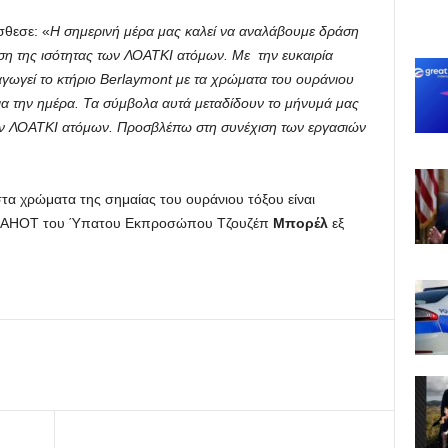
θεσε: «
Η σημερινή μέρα μας καλεί να αναλάβουμε δράση
ωση της ισότητας των ΛΟΑΤΚΙ ατόμων. Με την ευκαιρία
ωγεί το κτήριο Berlaymont με τα χρώματα του ουράνιου
ια την ημέρα. Τα σύμβολα αυτά μεταδίδουν το μήνυμά μας
ων ΛΟΑΤΚΙ ατόμων. Προσβλέπω στη συνέχιση των εργασιών
τα χρώματα της σημαίας του ουράνιου τόξου είναι
 IDAHOT του Ύπατου Εκπροσώπου Τζουζέπ
Μπορέλ
εξ