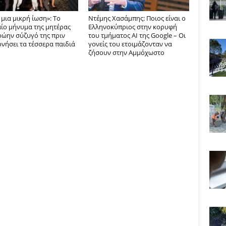
μια μικρή ίωση»: Το
Ντέμης Χασάμπης: Ποιος είναι ο
αίο μήνυμα της μητέρας
Ελληνοκύπριος στην κορυφή
ρώην σύζυγό της πριν
του τμήματος AI της Google – Οι
νήσει τα τέσσερα παιδιά
γονείς του ετοιμάζονταν να
ζήσουν στην Αμμόχωστο