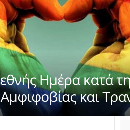
ιεθνής Ημέρα κατά τ
 Αμφιφοβίας και Τρα