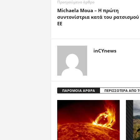
Προηγούμενο άρθρο
Michaela Moua – Η πρώτη
συντονίστρια κατά του ρατσισμού
ΕΕ
inCYnews
ΠΑΡΟΜΟΙΑ ΑΡΘΡΑ
ΠΕΡΙΣΣΟΤΕΡΑ ΑΠΟ 