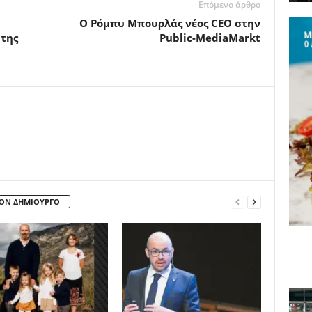
Επόμενο άρθρο
Ο Ρόμπυ Μπουρλάς νέος CEO στην
 της
Public-MediaMarkt
ΤΟΝ ΔΗΜΙΟΥΡΓΟ