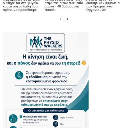
διατηρείται στο ψυγείο
στην Ιταλία τον τελευταίο
Διοικητικά Συμβούλια
και τα συχνά λάθη που
αιώνα – 48 βαθμοί στη
των Ημικρατικών
πρέπει να προσέξουμε
Νάπολι
Οργανισμών