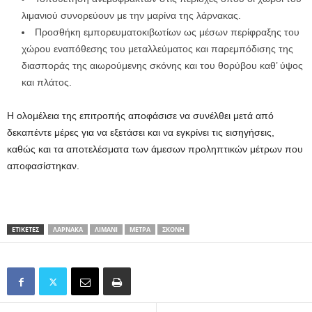
λιμανιού συνορεύουν με την μαρίνα της λάρνακας.
Προσθήκη εμπορευματοκιβωτίων ως μέσων περίφραξης του
χώρου εναπόθεσης του μεταλλεύματος και παρεμπόδισης της
διασποράς της αιωρούμενης σκόνης και του θορύβου καθ’ ύψος
και πλάτος.
Η ολομέλεια της επιτροπής αποφάσισε να συνέλθει μετά από
δεκαπέντε μέρες για να εξετάσει και να εγκρίνει τις εισηγήσεις,
καθώς και τα αποτελέσματα των άμεσων προληπτικών μέτρων που
αποφασίστηκαν.
ΕΤΙΚΕΤΕΣ
ΛΆΡΝΑΚΑ
ΛΙΜΆΝΙ
ΜΈΤΡΑ
ΣΚΌΝΗ