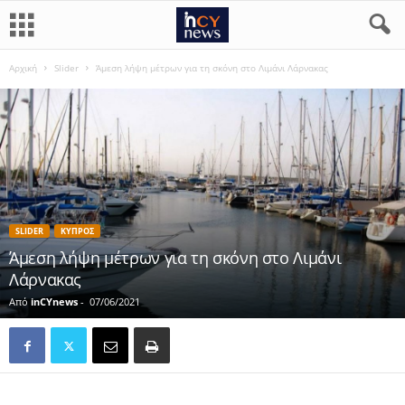
Αρχική
Slider
Άμεση λήψη μέτρων για τη σκόνη στο Λιμάνι Λάρνακας
SLIDER
ΚΥΠΡΟΣ
Άμεση λήψη μέτρων για τη σκόνη στο Λιμάνι
Λάρνακας
Από
inCYnews
-
07/06/2021