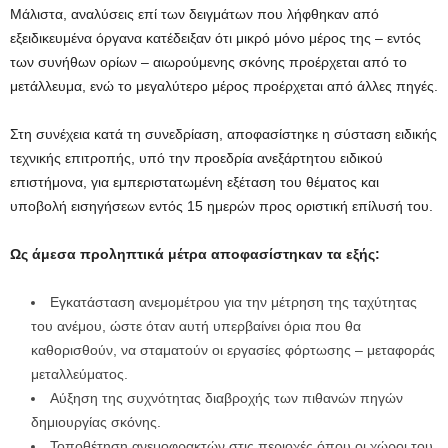
Μάλιστα, αναλύσεις επί των δειγμάτων που λήφθηκαν από
εξειδικευμένα όργανα κατέδειξαν ότι μικρό μόνο μέρος της – εντός
των συνήθων ορίων – αιωρούμενης σκόνης προέρχεται από το
μετάλλευμα, ενώ το μεγαλύτερο μέρος προέρχεται από άλλες πηγές.
Στη συνέχεια κατά τη συνεδρίαση, αποφασίστηκε η σύσταση ειδικής
τεχνικής επιτροπής, υπό την προεδρία ανεξάρτητου ειδικού
επιστήμονα, για εμπεριστατωμένη εξέταση του θέματος και
υποβολή εισηγήσεων εντός 15 ημερών προς οριστική επίλυσή του.
Ως άμεσα προληπτικά μέτρα αποφασίστηκαν τα εξής:
Εγκατάσταση ανεμομέτρου για την μέτρηση της ταχύτητας
του ανέμου, ώστε όταν αυτή υπερβαίνει όρια που θα
καθορισθούν, να σταματούν οι εργασίες φόρτωσης – μεταφοράς
μεταλλεύματος.
Αύξηση της συχνότητας διαβροχής των πιθανών πηγών
δημιουργίας σκόνης.
Τοποθέτηση ανεμοφρακτών στις περιοχές όπου οι χώροι του