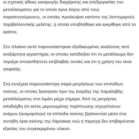
οι σχετικές άδειες εισαγωγής διαχείρισης και επεξεργασίας του
μεταλλεύματος για το οποίο έγινε λόγος από τους
παραπονούμενους, οι οποίες προέκυψαν κατόπιν της λεπτομερούς
περιβαλλοντικής μελέτης, η οποία υποβλήθηκε και εγκρίθηκε από το
κράτος.
Στο πλαίσιο αυτό παρουσιάστηκαν εξειδικευμένες αναλύσεις από
ανεξάρτητα εργαστήρια, οι οποίες κατέδειξαν ότι το μετάλλευμα δεν
περιέχει οποιεσδήποτε επιβλαβείς ουσίες και ότι η χρήση του είναι
ασφαλής.
Στη συνέχεια παρουσιάστηκε σειρά μετρήσεων των επιπέδων
σκόνης, οι οποίες ξεκίνησαν προ της έναρξης της παραλαβής
μεταλλεύματος στο λιμάνι μέχρι σήμερα. Από τις μετρήσεις
απεδείχθη ότι εκτός μεμονωμένης περίπτωσης ισχυρότατων
ανέμων (ανεμοριπών) τα επίπεδα σκόνης βρίσκονταν μέσα στα
συνήθη όρια σκόνης της Λάρνακας ενώ η περιοχή δεν επιβαρύνεται
εξαιτίας του συγκεκριμένου υλικού.