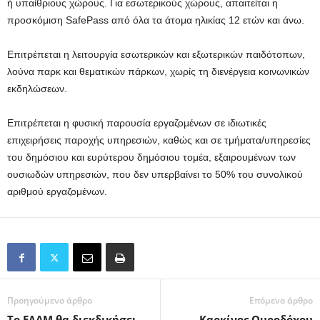
ή υπαίθριους χώρους. Για εσωτερικούς χώρους, απαιτείται η
προσκόμιση SafePass από όλα τα άτομα ηλικίας 12 ετών και άνω.
Επιτρέπεται η λειτουργία εσωτερικών και εξωτερικών παιδότοπων,
λούνα παρκ και θεματικών πάρκων, χωρίς τη διενέργεια κοινωνικών
εκδηλώσεων.
Επιτρέπεται η φυσική παρουσία εργαζομένων σε ιδιωτικές
επιχειρήσεις παροχής υπηρεσιών, καθώς και σε τμήματα/υπηρεσίες
του δημόσιου και ευρύτερου δημόσιου τομέα, εξαιρουμένων των
ουσιωδών υπηρεσιών, που δεν υπερβαίνει το 50% του συνολικού
αριθμού εργαζομένων.
Προηγούμενο άρθρο
Επόμενο άρθρο
Το ΕΛΑΜ θα διεκδικήσει
Καρκίνος Ουροδόχου