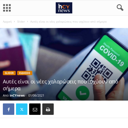
Αρχική
Slider
Αυτές είναι οι νέες χαλαρώσεις που ισχύουν από σήμερα
SLIDER
ΕΙΔΗΣΕΙΣ
Αυτές είναι οι νέες χαλαρώσεις που ισχύουν από
σήμερα
Από
inCYnews
-
01/06/2021