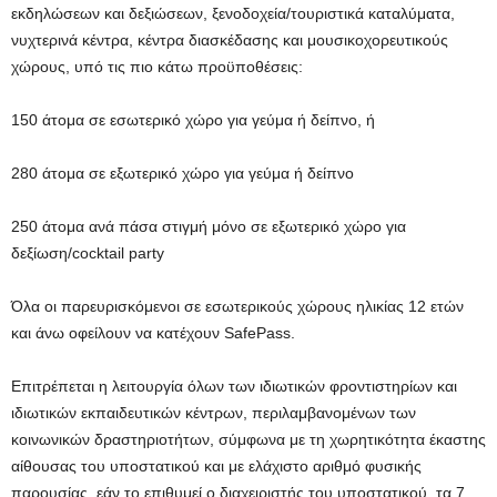
εκδηλώσεων και δεξιώσεων, ξενοδοχεία/τουριστικά καταλύματα,
νυχτερινά κέντρα, κέντρα διασκέδασης και μουσικοχορευτικούς
χώρους, υπό τις πιο κάτω προϋποθέσεις:
150 άτομα σε εσωτερικό χώρο για γεύμα ή δείπνο, ή
280 άτομα σε εξωτερικό χώρο για γεύμα ή δείπνο
250 άτομα ανά πάσα στιγμή μόνο σε εξωτερικό χώρο για
δεξίωση/cocktail party
Όλα οι παρευρισκόμενοι σε εσωτερικούς χώρους ηλικίας 12 ετών
και άνω οφείλουν να κατέχουν SafePass.
Επιτρέπεται η λειτουργία όλων των ιδιωτικών φροντιστηρίων και
ιδιωτικών εκπαιδευτικών κέντρων, περιλαμβανομένων των
κοινωνικών δραστηριοτήτων, σύμφωνα με τη χωρητικότητα έκαστης
αίθουσας του υποστατικού και με ελάχιστο αριθμό φυσικής
παρουσίας, εάν το επιθυμεί ο διαχειριστής του υποστατικού, τα 7