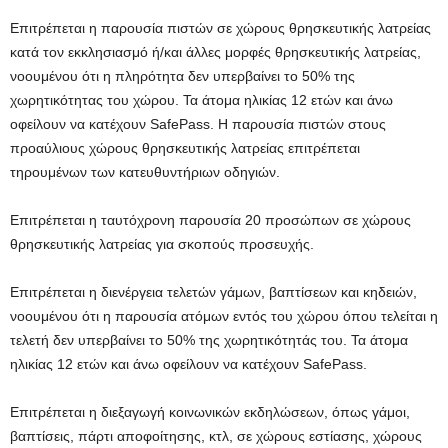
Επιτρέπεται η παρουσία πιστών σε χώρους θρησκευτικής λατρείας
κατά τον εκκλησιασμό ή/και άλλες μορφές θρησκευτικής λατρείας,
νοουμένου ότι η πληρότητα δεν υπερβαίνει το 50% της
χωρητικότητας του χώρου. Τα άτομα ηλικίας 12 ετών και άνω
οφείλουν να κατέχουν SafePass. Η παρουσία πιστών στους
προαύλιους χώρους θρησκευτικής λατρείας επιτρέπεται
τηρουμένων των κατευθυντήριων οδηγιών.
Επιτρέπεται η ταυτόχρονη παρουσία 20 προσώπων σε χώρους
θρησκευτικής λατρείας για σκοπούς προσευχής.
Επιτρέπεται η διενέργεια τελετών γάμων, βαπτίσεων και κηδειών,
νοουμένου ότι η παρουσία ατόμων εντός του χώρου όπου τελείται η
τελετή δεν υπερβαίνει το 50% της χωρητικότητάς του. Τα άτομα
ηλικίας 12 ετών και άνω οφείλουν να κατέχουν SafePass.
Επιτρέπεται η διεξαγωγή κοινωνικών εκδηλώσεων, όπως γάμοι,
βαπτίσεις, πάρτι αποφοίτησης, κτλ, σε χώρους εστίασης, χώρους