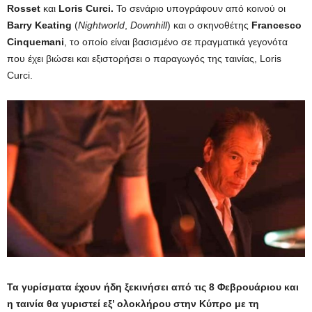
Rosset
και
Loris Curci.
Το σενάριο υπογράφουν από κοινού οι
Barry Keating
(
Nightworld
,
Downhill
) και ο σκηνοθέτης
Francesco
Cinquemani
, το οποίο είναι βασισμένο σε πραγματικά γεγονότα
που έχει βιώσει και εξιστορήσει ο παραγωγός της ταινίας, Loris
Curci.
Τα γυρίσματα έχουν ήδη ξεκινήσει από τις 8 Φεβρουάριου και
η ταινία θα γυριστεί εξ’ ολοκλήρου στην Κύπρο με τη