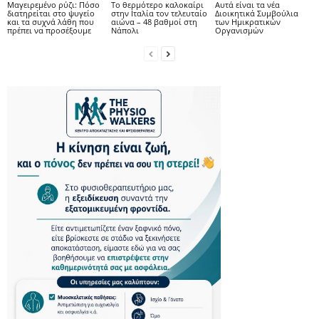
Μαγειρεμένο ρύζι: Πόσο
Το θερμότερο καλοκαίρι
Αυτά είναι τα νέα
διατηρείται στο ψυγείο
στην Ιταλία τον τελευταίο
Διοικητικά Συμβούλια
και τα συχνά λάθη που
αιώνα – 48 βαθμοί στη
των Ημικρατικών
πρέπει να προσέξουμε
Νάπολι
Οργανισμών