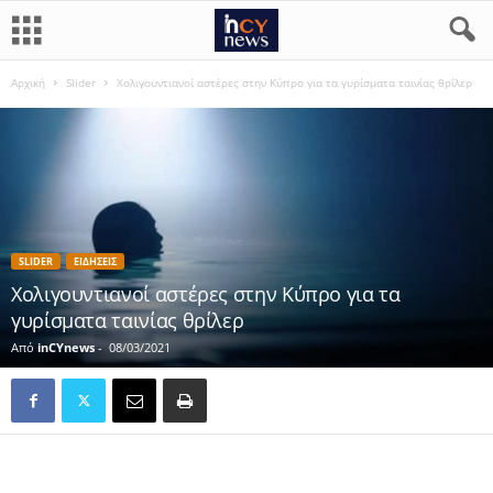
Αρχική
Slider
Χολιγουντιανοί αστέρες στην Κύπρο για τα γυρίσματα ταινίας θρίλερ
SLIDER
ΕΙΔΗΣΕΙΣ
Χολιγουντιανοί αστέρες στην Κύπρο για τα
γυρίσματα ταινίας θρίλερ
Από
inCYnews
-
08/03/2021