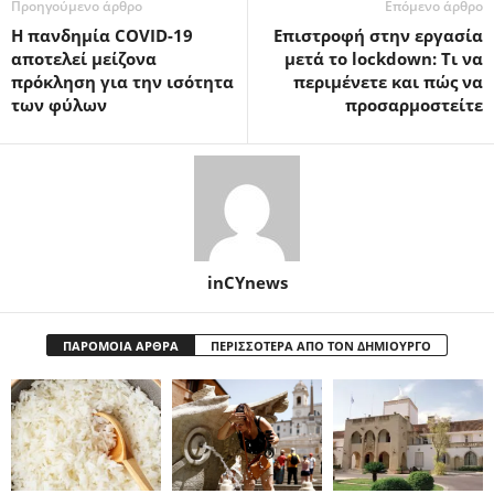
Προηγούμενο άρθρο
Επόμενο άρθρο
Η πανδημία COVID-19
Επιστροφή στην εργασία
αποτελεί μείζονα
μετά το lockdown: Τι να
πρόκληση για την ισότητα
περιμένετε και πώς να
των φύλων
προσαρμοστείτε
inCYnews
ΠΑΡΟΜΟΙΑ ΑΡΘΡΑ
ΠΕΡΙΣΣΟΤΕΡΑ ΑΠΟ ΤΟΝ ΔΗΜΙΟΥΡΓΟ