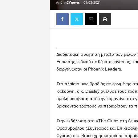
Από
inCYnews
-
08/03/2021
Διαδικτυακή συζήτηση μεταξύ των μελών τ
Ευρώπης, ειδικού σε θέματα εργασίας, κα
διοργάνωσαν οι Phoenix Leaders.
Στο πλαίσιο μιας βραδιάς αφιερωμένης στ
lockdown, ο κ. Daisley ανέλυσε τους τρό
ομαλή μετάβαση από την καραντίνα στο γρ
βρίσκοντας τρόπους να περιορίσουν τα π
Στην εκδήλωση στο «The Club» στη Λευκω
Θρασυβούλου (Συνέταιρος και Επικεφαλ
Cyprus) ο κ. Bruce χρησιμοποίησε παραδε