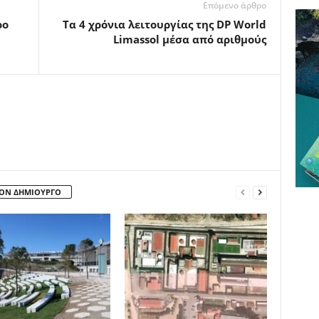
Επόμενο άρθρο
ρο
Tα 4 χρόνια λειτουργίας της DP World
Limassol μέσα από αριθμούς
ΤΟΝ ΔΗΜΙΟΥΡΓΟ