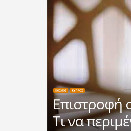
ΚΟΣΜΟΣ
ΚΥΠΡΟΣ
Επιστροφή σ
Τι να περιμ