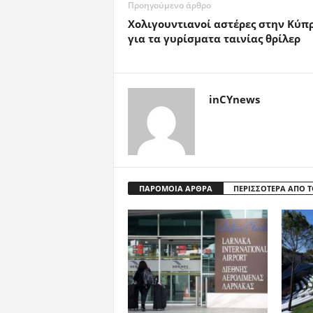
Προηγούμενο άρθρο
Χολιγουντιανοί αστέρες στην Κύπ
για τα γυρίσματα ταινίας θρίλερ
inCYnews
ΠΑΡΟΜΟΙΑ ΑΡΘΡΑ
ΠΕΡΙΣΣΟΤΕΡΑ ΑΠΟ 