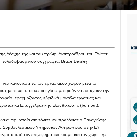
ης Λέσχης της και του πρώην Αντιπροέδρου του Twitter
ι πολυδιαβασμένου συγγραφέα, Bruce Daisley,
η νέα κανονικότητα του εργασιακού χώρου μετά το
πους με τους οποίους οι ηγέτες μπορούν να πετύχουν την
αφείο, εφαρμόζοντας υβριδικά μοντέλα εργασίας και
εριστατικά Επαγγελματικής Εξουθένωσης (burnout).
σία, την οποία συντόνισε και προλόγισε ο Παναγιώτης
ής Συμβουλευτικών Υπηρεσιών Ανθρώπινου στην EY
ίγματα από τον επιχειρηματικό κόσμο και τον χώρο της