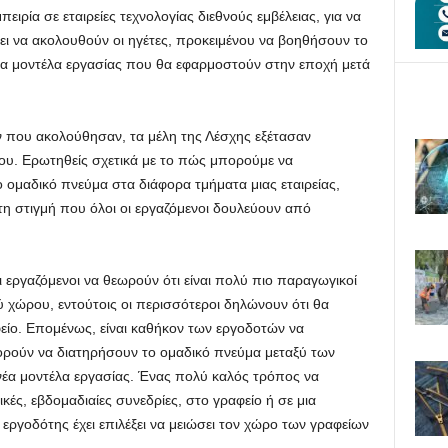
μπειρία σε εταιρείες τεχνολογίας διεθνούς εμβέλειας, για να
ει να ακολουθούν οι ηγέτες, προκειμένου να βοηθήσουν το
α μοντέλα εργασίας που θα εφαρμοστούν στην εποχή μετά
ν που ακολούθησαν, τα μέλη της Λέσχης εξέτασαν
ου. Ερωτηθείς σχετικά με το πώς μπορούμε να
 ομαδικό πνεύμα στα διάφορα τμήματα μιας εταιρείας,
τη στιγμή που όλοι οι εργαζόμενοι δουλεύουν από
 εργαζόμενοι να θεωρούν ότι είναι πολύ πιο παραγωγικοί
 χώρου, εντούτοις οι περισσότεροι δηλώνουν ότι θα
είο. Επομένως, είναι καθήκον των εργοδοτών να
ρούν να διατηρήσουν το ομαδικό πνεύμα μεταξύ των
έα μοντέλα εργασίας. Ένας πολύ καλός τρόπος να
κές, εβδομαδιαίες συνεδρίες, στο γραφείο ή σε μια
ργοδότης έχει επιλέξει να μειώσει τον χώρο των γραφείων