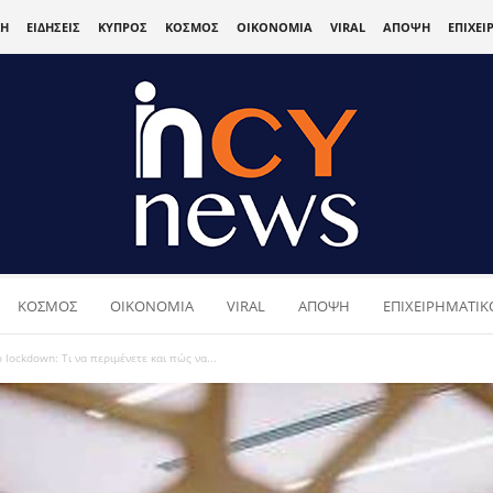
ΚΗ
ΕΙΔΗΣΕΙΣ
ΚΥΠΡΟΣ
ΚΟΣΜΟΣ
ΟΙΚΟΝΟΜΙΑ
VIRAL
ΑΠΟΨΗ
ΕΠΙΧΕΙ
ΚΟΣΜΟΣ
ΟΙΚΟΝΟΜΙΑ
VIRAL
ΑΠΟΨΗ
ΕΠΙΧΕΙΡΗΜΑΤΙΚΟ
lockdown: Τι να περιμένετε και πώς να...