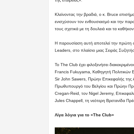
της εταιρείας».
Κλείνοντας την βραδιά, ο κ. Bruce επισή
ενισχύσουν τον ενθουσιασμό και την παρ
τους σχετικά με τη δουλειά και τα καθήκον
Η παρουσίαση αυτή αποτελεί την πρώτη σ
Leaders, στο πλαίσιο μιας Σειράς Συζητή
Το The Club έχει φιλοξενήσει διακεκριμέ
Francis Fukuyama, Καθηγητή Πολιτικών Ε
Sir John Sawers, Πρώην Επικεφαλής της
Πρωθυπουργό του Βελγίου και Πρώην Πρό
Cregan-Reid, τον Nigel Jeremy, Επικεφαλ
Jules Chappell, τη νεότερη Βρετανίδα Πρέ
Λίγα λόγια για το «The Club»