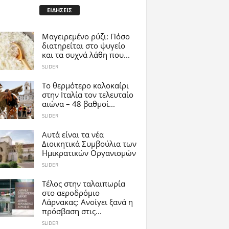
ΕΙΔΗΣΕΙΣ
Μαγειρεμένο ρύζι: Πόσο
διατηρείται στο ψυγείο
και τα συχνά λάθη που...
SLIDER
Το θερμότερο καλοκαίρι
στην Ιταλία τον τελευταίο
αιώνα – 48 βαθμοί...
SLIDER
Αυτά είναι τα νέα
Διοικητικά Συμβούλια των
Ημικρατικών Οργανισμών
SLIDER
Tέλος στην ταλαιπωρία
στο αεροδρόμιο
Λάρνακας: Ανοίγει ξανά η
πρόσβαση στις...
SLIDER