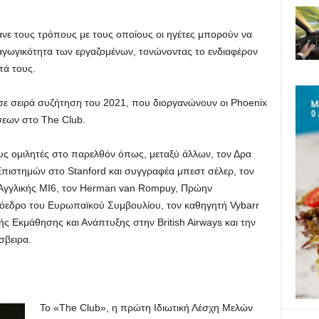
μανε τους τρόπους με τους οποίους οι ηγέτες μπορούν να
αγωγικότητα των εργαζομένων, τονώνοντας το ενδιαφέρον
τά τους.
ε σειρά συζήτηση του 2021, που διοργανώνουν οι Phoenix
σεων στο The Club.
νους ομιλητές στο παρελθόν όπως, μεταξύ άλλων, τον Δρα
πιστημών στο Stanford και συγγραφέα μπεστ σέλερ, τον
 Αγγλικής MI6, τον Herman van Rompuy, Πρώην
εδρο του Ευρωπαϊκού Συμβουλίου, τον καθηγητή Vybarr
ής Εκμάθησης και Ανάπτυξης στην British Airways και την
σβειρα.
Το «The Club», η πρώτη Ιδιωτική Λέσχη Μελών