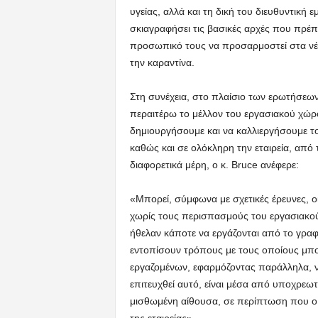
υγείας, αλλά και τη δική του διευθυντική ε
σκιαγραφήσει τις βασικές αρχές που πρέπ
προσωπικό τους να προσαρμοστεί στα νέ
την καραντίνα.
Στη συνέχεια, στο πλαίσιο των ερωτήσεω
περαιτέρω το μέλλον του εργασιακού χώρ
δημιουργήσουμε και να καλλιεργήσουμε το
καθώς και σε ολόκληρη την εταιρεία, από 
διαφορετικά μέρη, ο κ. Bruce ανέφερε:
«Μπορεί, σύμφωνα με σχετικές έρευνες, οι
χωρίς τους περισπασμούς του εργασιακού
ήθελαν κάποτε να εργάζονται από το γραφ
εντοπίσουν τρόπους με τους οποίους μπο
εργαζομένων, εφαρμόζοντας παράλληλα, ν
επιτευχθεί αυτό, είναι μέσα από υποχρεωτι
μισθωμένη αίθουσα, σε περίπτωση που ο ε