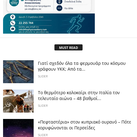
MUST READ
Γιατί σχεδόν όλα τα φερμουάρ του κόσμου
γράφουν YKK; Από τα...
SLIDER
Το θερμότερο καλοκαίρι στην Ιταλία τον
τελευταίο αιώνα – 48 βαθμοί...
SLIDER
«Πεφταστέρια» στον κυπριακό ουρανό – Πότε
κορυφώνονται οι Περσείδες
SLIDER