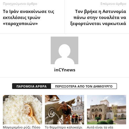
Προηγούμενο άρθρο
Επόμενο άρθρο
Το Ιράν ανακοίνωσε τις
Τον βρήκε η Αστυνομία
εκτελέσεις τριών
πάνω στην τουαλέτα να
«ταραχοποιών»
ξεφορτώνεται ναρκωτικά
inCYnews
ΠΑΡΟΜΟΙΑ ΑΡΘΡΑ
ΠΕΡΙΣΣΟΤΕΡΑ ΑΠΟ ΤΟΝ ΔΗΜΙΟΥΡΓΟ
Μαγειρεμένο ρύζι: Πόσο
Το θερμότερο καλοκαίρι
Αυτά είναι τα νέα