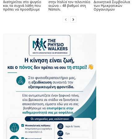
διατηρείται στο ψυγείο
στην Ιταλία τον τελευταίο
Διοικητικά Συμβούλια
και τα συχνά λάθη που
αιώνα – 48 βαθμοί στη
των Ημικρατικών
πρέπει να προσέξουμε
Νάπολι
Οργανισμών