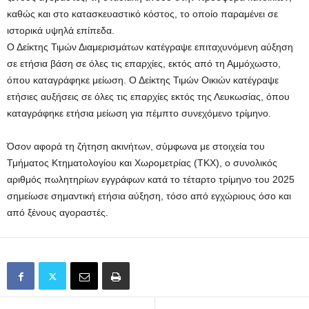
καθώς και στο κατασκευαστικό κόστος, το οποίο παραμένει σε
ιστορικά υψηλά επίπεδα.
Ο Δείκτης Τιμών Διαμερισμάτων κατέγραψε επιταχυνόμενη αύξηση
σε ετήσια βάση σε όλες τις επαρχίες, εκτός από τη Αμμόχωστο,
όπου καταγράφηκε μείωση. Ο Δείκτης Τιμών Οικιών κατέγραψε
ετήσιες αυξήσεις σε όλες τις επαρχίες εκτός της Λευκωσίας, όπου
καταγράφηκε ετήσια μείωση για πέμπτο συνεχόμενο τρίμηνο.
Όσον αφορά τη ζήτηση ακινήτων, σύμφωνα με στοιχεία του
Τμήματος Κτηματολογίου και Χωρομετρίας (ΤΚΧ), ο συνολικός
αριθμός πωλητηρίων εγγράφων κατά το τέταρτο τρίμηνο του 2025
σημείωσε σημαντική ετήσια αύξηση, τόσο από εγχώριους όσο και
από ξένους αγοραστές.