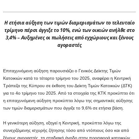
Η ετήσια αύξηση των τιμών διαμερισμάτων το τελευταίο
τρίμηνο πέρσι άγγιξε το 10%, ενώ των οικιών ανήλθε στο
3,4% – Αυξημένες οι πωλήσεις από εγχώριους και ξένους
αγοραστές
Επιταχυνόμενη αύξηση παρουσιάζει ο Γενικός Δείκτης Τιμών
Κατοικιών κατά το τέταρτο τρίμηνο του 2025, αναφέρει η Κεντρική
Τράπεζα της Κύπρου σε έκθεση του Δείκτη Τιμών Κατοικιών (ΔΤΚ)
για το 4ο τρίμηνο του 2025. Από τα στοιχεία της ΚΤΚ προκύπτει ότι
η επιταχυνόμενη αύξηση προκύπτει λόγω της σημαντικές αύξησης
των τιμών διαμερισμάτων που άγγιξε το 9,6% σε ετήσια βάση.
Η γενικότερη αύξηση, εξηγεί η Κεντρική, προκύπτει λόγω της
συνεχιζόμενης ισχυρής ζήτησης τόσο από ντόπιους όσο και από
ξένους αγοραστές, τη σταδιακή άνοδο στην προσφορά κατοικιών,