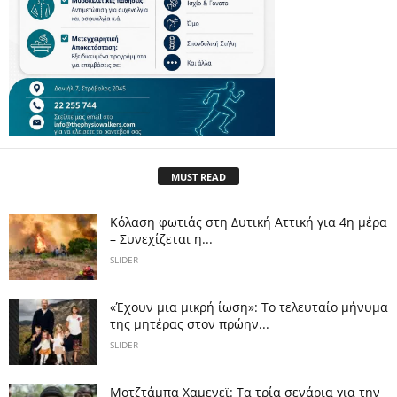
MUST READ
Κόλαση φωτιάς στη Δυτική Αττική για 4η μέρα
– Συνεχίζεται η...
SLIDER
«Έχουν μια μικρή ίωση»: Το τελευταίο μήνυμα
της μητέρας στον πρώην...
SLIDER
Μοτζτάμπα Χαμενεϊ: Τα τρία σενάρια για την