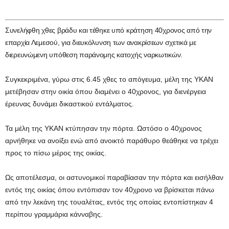
Συνελήφθη χθες βράδυ και τέθηκε υπό κράτηση 40χρονος από την
επαρχία Λεμεσού, για διευκόλυνση των ανακρίσεων σχετικά με
διερευνώμενη υπόθεση παράνομης κατοχής ναρκωτικών.
Συγκεκριμένα, γύρω στις 6.45 χθες το απόγευμα, μέλη της ΥΚΑΝ
μετέβησαν στην οικία όπου διαμένει ο 40χρονος, για διενέργεια
έρευνας δυνάμει δικαστικού εντάλματος.
Τα μέλη της ΥΚΑΝ κτύπησαν την πόρτα. Ωστόσο ο 40χρονος
αρνήθηκε να ανοίξει ενώ από ανοικτό παράθυρο θεάθηκε να τρέχει
προς το πίσω μέρος της οικίας.
Ως αποτέλεσμα, οι αστυνομικοί παραβίασαν την πόρτα και εισήλθαν
εντός της οικίας όπου εντόπισαν τον 40χρονο να βρίσκεται πάνω
από την λεκάνη της τουαλέτας, εντός της οποίας εντοπίστηκαν 4
περίπου γραμμάρια κάνναβης.