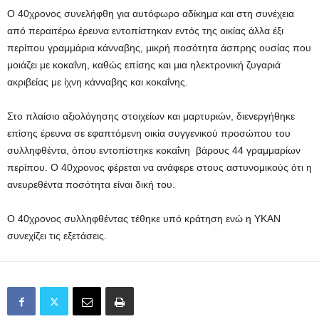
Ο 40χρονος συνελήφθη για αυτόφωρο αδίκημα και στη συνέχεια
από περαιτέρω έρευνα εντοπίστηκαν εντός της οικίας άλλα έξι
περίπου γραμμάρια κάνναβης, μικρή ποσότητα άσπρης ουσίας που
μοιάζει με κοκαΐνη, καθώς επίσης και μια ηλεκτρονική ζυγαριά
ακριβείας με ίχνη κάνναβης και κοκαΐνης.
Στο πλαίσιο αξιολόγησης στοιχείων και μαρτυριών, διενεργήθηκε
επίσης έρευνα σε εφαπτόμενη οικία συγγενικού προσώπου του
συλληφθέντα, όπου εντοπίστηκε κοκαΐνη βάρους 44 γραμμαρίων
περίπου. Ο 40χρονος φέρεται να ανάφερε στους αστυνομικούς ότι η
ανευρεθέντα ποσότητα είναι δική του.
Ο 40χρονος συλληφθέντας τέθηκε υπό κράτηση ενώ η ΥΚΑΝ
συνεχίζει τις εξετάσεις.