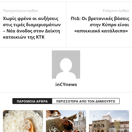
Προηγούμενο άρθρο
Επόμενο άρθρο
Χωρίς φρένο οι αυξήσεις
ΠτΔ: Οι βρετανικές βάσεις
στις τιμές διαμερισμάτων
στην Κύπρο είναι
– Νέα άνοδος στον Δείκτη
«αποικιακό κατάλοιπο»
κατοικιών της ΚΤΚ
inCYnews
ΠΑΡΟΜΟΙΑ ΑΡΘΡΑ
ΠΕΡΙΣΣΟΤΕΡΑ ΑΠΟ ΤΟΝ ΔΗΜΙΟΥΡΓΟ