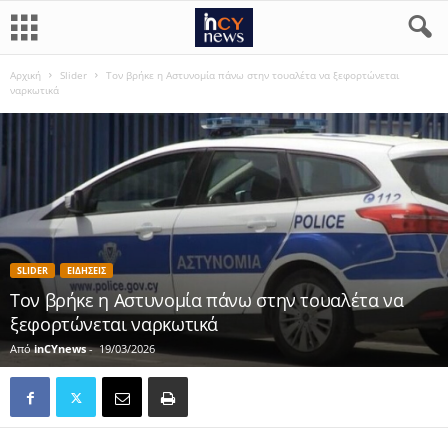
Αρχική
Slider
Τον βρήκε η Αστυνομία πάνω στην τουαλέτα να ξεφορτώνεται
ναρκωτικά
SLIDER
ΕΙΔΗΣΕΙΣ
Τον βρήκε η Αστυνομία πάνω στην τουαλέτα να
ξεφορτώνεται ναρκωτικά
Από
inCYnews
-
19/03/2026