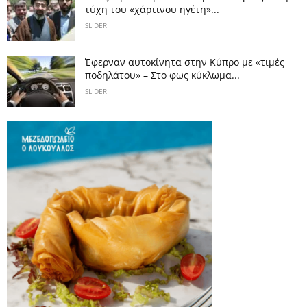
τύχη του «χάρτινου ηγέτη»...
SLIDER
Έφερναν αυτοκίνητα στην Κύπρο με «τιμές
ποδηλάτου» – Στο φως κύκλωμα...
SLIDER