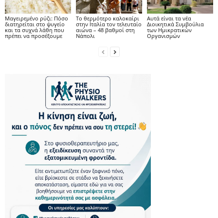
Μαγειρεμένο ρύζι: Πόσο
Το θερμότερο καλοκαίρι
Αυτά είναι τα νέα
διατηρείται στο ψυγείο
στην Ιταλία τον τελευταίο
Διοικητικά Συμβούλια
και τα συχνά λάθη που
αιώνα – 48 βαθμοί στη
των Ημικρατικών
πρέπει να προσέξουμε
Νάπολι
Οργανισμών