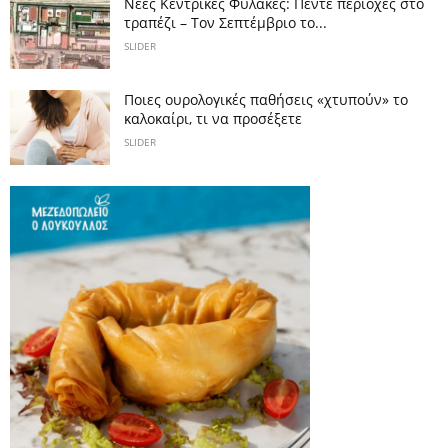
Νέες Κεντρικές Φυλακές: Πέντε περιοχές στο
τραπέζι – Τον Σεπτέμβριο το...
SLIDER
Ποιες ουρολογικές παθήσεις «χτυπούν» το
καλοκαίρι, τι να προσέξετε
SLIDER