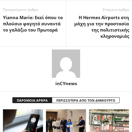
Προηγούμενο άρθρο
Επόμενο άρθρο
Υianna Marie: Εκεί όπου το
Η Hermes Airports στη
πλούσιο φαγητό συναντά
μάχη για την προστασία
το γαλάζιο του Πρωταρά
της πολιτιστικής
κληρονομιάς
inCYnews
ΠΑΡΟΜΟΙΑ ΑΡΘΡΑ
ΠΕΡΙΣΣΟΤΕΡΑ ΑΠΟ ΤΟΝ ΔΗΜΙΟΥΡΓΟ