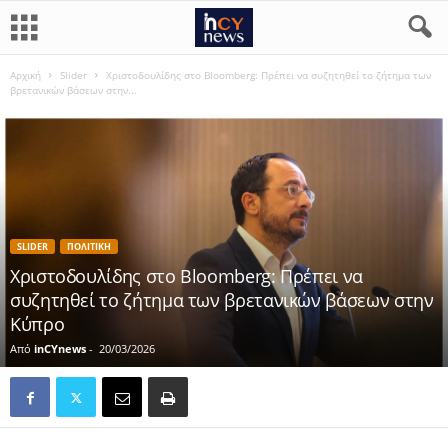
Αρχική
Slider
Χριστοδουλίδης στο Bloomberg: Πρέπει να συζητηθεί το ζήτημα των
βρετανικών βάσεων στην...
SLIDER
ΠΟΛΙΤΙΚΗ
Χριστοδουλίδης στο Bloomberg: Πρέπει να
συζητηθεί το ζήτημα των βρετανικών βάσεων στην
Κύπρο
Από
inCYnews
-
20/03/2026