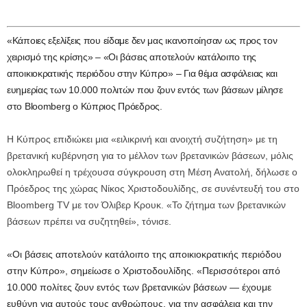
«Κάποιες εξελίξεις που είδαμε δεν μας ικανοποίησαν ως προς τον
χειρισμό της κρίσης» – «Οι βάσεις αποτελούν κατάλοιπο της
αποικιοκρατικής περιόδου στην Κύπρο» – Για θέμα ασφάλειας και
ευημερίας των 10.000 πολιτών που ζουν εντός των βάσεων μίλησε
στο Bloomberg ο Κύπριος Πρόεδρος.
Η Κύπρος επιδιώκει μια «ειλικρινή και ανοιχτή συζήτηση» με τη
βρετανική κυβέρνηση για το μέλλον των βρετανικών βάσεων, μόλις
ολοκληρωθεί η τρέχουσα σύγκρουση στη Μέση Ανατολή, δήλωσε ο
Πρόεδρος της χώρας Νίκος Χριστοδουλίδης, σε συνέντευξή του στο
Bloomberg TV με τον Όλιβερ Κρουκ. «Το ζήτημα των βρετανικών
βάσεων πρέπει να συζητηθεί», τόνισε.
«Οι βάσεις αποτελούν κατάλοιπο της αποικιοκρατικής περιόδου
στην Κύπρο», σημείωσε ο Χριστοδουλίδης. «Περισσότεροι από
10.000 πολίτες ζουν εντός των βρετανικών βάσεων — έχουμε
ευθύνη για αυτούς τους ανθρώπους, για την ασφάλεια και την