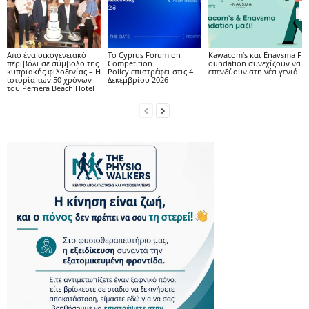
Από ένα οικογενειακό
Το Cyprus Forum on
Kawacom’s και Enavsma F
περιβόλι σε σύμβολο της
Competition
oundation συνεχίζουν να
κυπριακής φιλοξενίας – Η
Policy επιστρέφει στις 4
επενδύουν στη νέα γενιά
ιστορία των 50 χρόνων
Δεκεμβρίου 2026
του Pernera Beach Hotel