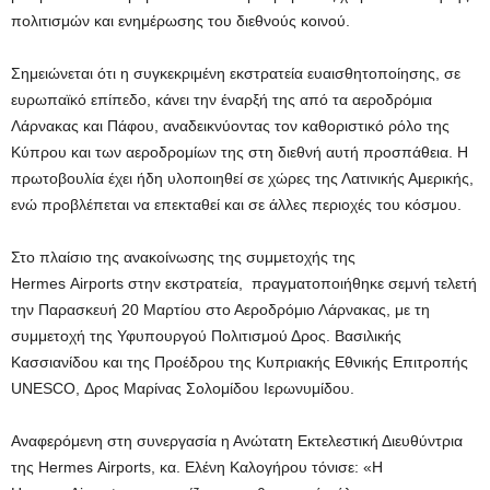
πολιτισμών και ενημέρωσης του διεθνούς κοινού.
Σημειώνεται ότι η συγκεκριμένη εκστρατεία ευαισθητοποίησης, σε
ευρωπαϊκό επίπεδο, κάνει την έναρξή της από τα αεροδρόμια
Λάρνακας και Πάφου, αναδεικνύοντας τον καθοριστικό ρόλο της
Κύπρου και των αεροδρομίων της στη διεθνή αυτή προσπάθεια. Η
πρωτοβουλία έχει ήδη υλοποιηθεί σε χώρες της Λατινικής Αμερικής,
ενώ προβλέπεται να επεκταθεί και σε άλλες περιοχές του κόσμου.
Στο πλαίσιο της ανακοίνωσης της συμμετοχής της
Hermes Airports στην εκστρατεία, πραγματοποιήθηκε σεμνή τελετή
την Παρασκευή 20 Μαρτίου στο Αεροδρόμιο Λάρνακας, με τη
συμμετοχή της Υφυπουργού Πολιτισμού Δρος. Βασιλικής
Κασσιανίδου και της Προέδρου της Κυπριακής Εθνικής Επιτροπής
UNESCO, Δρος Μαρίνας Σολομίδου Ιερωνυμίδου.
Αναφερόμενη στη συνεργασία η Ανώτατη Εκτελεστική Διευθύντρια
της Hermes Airports, κα. Ελένη Καλογήρου τόνισε: «Η