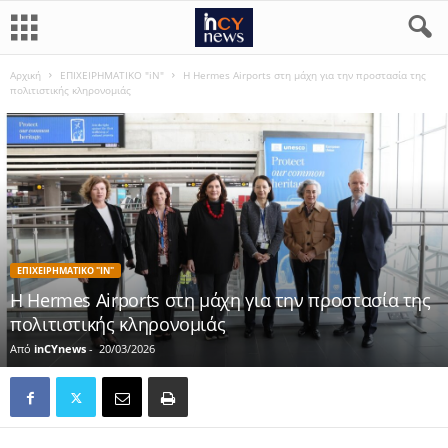
Αρχική
ΕΠΙΧΕΙΡΗΜΑΤΙΚΟ "iN"
Η Hermes Airports στη μάχη για την προστασία της
πολιτιστικής κληρονομιάς
ΕΠΙΧΕΙΡΗΜΑΤΙΚΟ "IN"
Η Hermes Airports στη μάχη για την προστασία της
πολιτιστικής κληρονομιάς
Από
inCYnews
-
20/03/2026