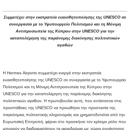
Συμμετέχει στην εκστρατεία ευαισθητοποίησης της UNESCO σε
συνεργασία με το Υφυπουργείο Πολιτισμού και τη Μόνιμη
Αντιπροσωπεία της Κύπρου στην
UNESCO
για την
καταπολέμηση της παράνομης διακίνησης πολιτιστικών
αγαθών
Η Hermes Airports συμμετέχει ενεργά στην εκστρατεία
ευαισθητοποίησης της UNESCO σε συνεργασία με το Υφυπουργείο
Πολιτισμού και τη Μόνιμη Αντιπροσωπεία της Κύπρου στην
UNESCO για την καταπολέμηση της παράνομης διακίνησης
πολιτιστικών αγαθών. Η πρωτοβουλία αυτή, που εντάσσεται στις
προσπάθειες της UNESCO να προωθήσει την προστασία της
παγκόσμιας πολιτιστικής κληρονομιάς και χρηματοδοτείται από την
Ευρωπαϊκή Επιτροπή, φέρνει στο προσκήνιο τον κρίσιμο ρόλο που
μπορούν να διαδραματίσουν τα αεροδρόμια ως χώροι συνάντησης