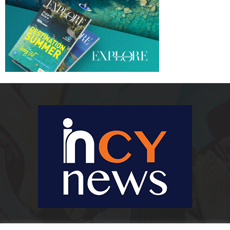
Ειδήσεις, κοινωνικά, οικονομικά, επιχειρηματικά και άλλα θέματα. Για να