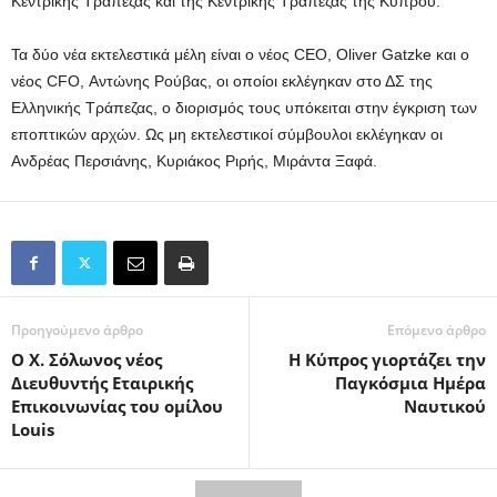
Κεντρικής Τράπεζας και της Κεντρικής Τράπεζας της Κύπρου.
Τα δύο νέα εκτελεστικά μέλη είναι ο νέος CEO, Oliver Gatzke και ο
νέος CFO, Αντώνης Ρούβας, οι οποίοι εκλέγηκαν στο ΔΣ της
Ελληνικής Τράπεζας, ο διορισμός τους υπόκειται στην έγκριση των
εποπτικών αρχών. Ως μη εκτελεστικοί σύμβουλοι εκλέγηκαν οι
Ανδρέας Περσιάνης, Κυριάκος Ριρής, Μιράντα Ξαφά.
Προηγούμενο άρθρο
Επόμενο άρθρο
Ο Χ. Σόλωνος νέος
Η Κύπρος γιορτάζει την
Διευθυντής Εταιρικής
Παγκόσμια Ημέρα
Επικοινωνίας του ομίλου
Ναυτικού
Louis