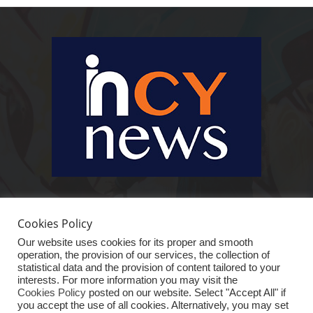
Ειδήσεις, κοινωνικά, οικονομικά, επιχειρηματικά και άλλα θέματα. Για να
είστε πραγματικά in cynews στην επικαιρότητα.
Cookies Policy
Our website uses cookies for its proper and smooth
operation, the provision of our services, the collection of
statistical data and the provision of content tailored to your
interests. For more information you may visit the
Cookies Policy
posted on our website. Select "Accept All" if
you accept the use of all cookies. Alternatively, you may set