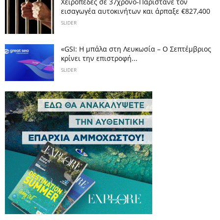
Χειροπέδες σε 37χρονο-Παρίστανε τον
εισαγωγέα αυτοκινήτων και άρπαξε €827,400
SLIDER
«GSI: Η μπάλα στη Λευκωσία – Ο Σεπτέμβριος
κρίνει την επιστροφή...
SLIDER