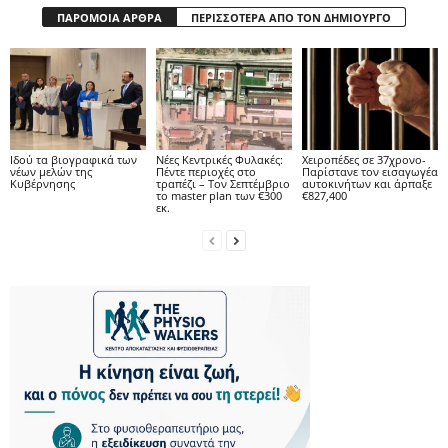
ΠΑΡΟΜΟΙΑ ΑΡΘΡΑ
ΠΕΡΙΣΣΟΤΕΡΑ ΑΠΟ ΤΟΝ ΔΗΜΙΟΥΡΓΟ
Ιδού τα βιογραφικά των
Νέες Κεντρικές Φυλακές:
Χειροπέδες σε 37χρονο-
νέων μελών της
Πέντε περιοχές στο
Παρίστανε τον εισαγωγέα
Κυβέρνησης
τραπέζι – Τον Σεπτέμβριο
αυτοκινήτων και άρπαξε
το master plan των €300
€827,400
εκ.