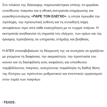
Στο πλαίσιο της διάσκεψης παρουσιάστηκαν επίσης τα εργαλεία
υπεύθυνου παιγνίου και η εθνική εκστρατεία ενημέρωσης και
ευαισθητοποίησης
«ΠΑΡΕ ΤΟΝ ΕΛΕΓΧΟ»
, η οποία προωθεί την
πρόληψη, την προσωπική ευθύνη και τη συνειδητή λήψη
αποφάσεων πριν από κάθε ενασχόληση με το τυχερό παίγνιο. Η
εκστρατεία αναδεικνύει τη σημασία του ελέγχου, των ορίων και της
έγκαιρης πρόσβασης σε υπηρεσίες στήριξης και βοήθειας.
Η ΑΠΕΚ επαναβεβαίωσε τη δέσμευσή της να συνεχίσει να εργάζεται
με γνώμονα τη διαφάνεια, την ακεραιότητα, την προστασία του
κοινού και τη διασφάλιση ενός ασφαλούς και υπεύθυνου
περιβάλλοντος παιγνίου, ενισχύοντας παράλληλα τη διεθνή θέση
της Κύπρου ως πρότυπου ρυθμιστικού και εποπτικού οργανισμού
στον τομέα των παιγνίων.
-ΤΕΛΟΣ-