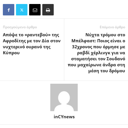
Προηγούμενο άρθρο
Επόμενο άρθρο
Απόψε το «ραντεβού» της
Νύχτα τρόμου στο
Αφροδίτης με τον Δία στον
Μπέλφαστ: Ποιος είναι ο
νυχτερινό ουρανό της
32χρονος που όρμησε με
Κύπρου
ραβδί χέρλινγκ για να
σταματήσει τον Σουδανό
που μαχαίρωνε άνδρα στη
μέση του δρόμου
inCYnews