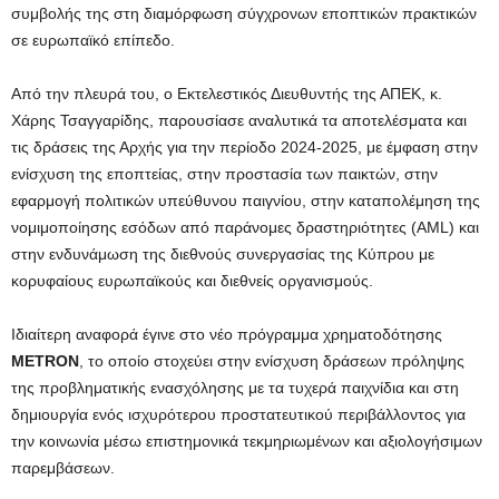
συμβολής της στη διαμόρφωση σύγχρονων εποπτικών πρακτικών
σε ευρωπαϊκό επίπεδο.
Από την πλευρά του, ο Εκτελεστικός Διευθυντής της ΑΠΕΚ, κ.
Χάρης Τσαγγαρίδης, παρουσίασε αναλυτικά τα αποτελέσματα και
τις δράσεις της Αρχής για την περίοδο 2024-2025, με έμφαση στην
ενίσχυση της εποπτείας, στην προστασία των παικτών, στην
εφαρμογή πολιτικών υπεύθυνου παιγνίου, στην καταπολέμηση της
νομιμοποίησης εσόδων από παράνομες δραστηριότητες (AML) και
στην ενδυνάμωση της διεθνούς συνεργασίας της Κύπρου με
κορυφαίους ευρωπαϊκούς και διεθνείς οργανισμούς.
Ιδιαίτερη αναφορά έγινε στο νέο πρόγραμμα χρηματοδότησης
METRON
, το οποίο στοχεύει στην ενίσχυση δράσεων πρόληψης
της προβληματικής ενασχόλησης με τα τυχερά παιχνίδια και στη
δημιουργία ενός ισχυρότερου προστατευτικού περιβάλλοντος για
την κοινωνία μέσω επιστημονικά τεκμηριωμένων και αξιολογήσιμων
παρεμβάσεων.