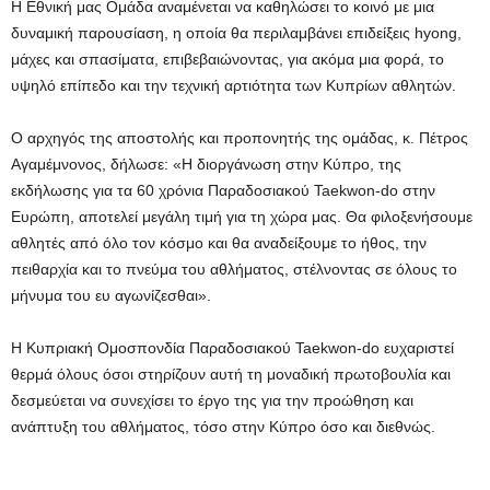
Η Εθνική μας Ομάδα αναμένεται να καθηλώσει το κοινό με μια
δυναμική παρουσίαση, η οποία θα περιλαμβάνει επιδείξεις hyong,
μάχες και σπασίματα, επιβεβαιώνοντας, για ακόμα μια φορά, το
υψηλό επίπεδο και την τεχνική αρτιότητα των Κυπρίων αθλητών.
Ο αρχηγός της αποστολής και προπονητής της ομάδας, κ. Πέτρος
Αγαμέμνονος, δήλωσε: «Η διοργάνωση στην Κύπρο, της
εκδήλωσης για τα 60 χρόνια Παραδοσιακού Taekwon-do στην
Ευρώπη, αποτελεί μεγάλη τιμή για τη χώρα μας. Θα φιλοξενήσουμε
αθλητές από όλο τον κόσμο και θα αναδείξουμε το ήθος, την
πειθαρχία και το πνεύμα του αθλήματος, στέλνοντας σε όλους το
μήνυμα του ευ αγωνίζεσθαι».
Η Κυπριακή Ομοσπονδία Παραδοσιακού Taekwon-do ευχαριστεί
θερμά όλους όσοι στηρίζουν αυτή τη μοναδική πρωτοβουλία και
δεσμεύεται να συνεχίσει το έργο της για την προώθηση και
ανάπτυξη του αθλήματος, τόσο στην Κύπρο όσο και διεθνώς.