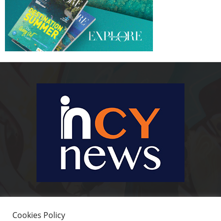
Ειδήσεις, κοινωνικά, οικονομικά, επιχειρηματικά και άλλα θέματα. Για να
είστε πραγματικά in cynews στην επικαιρότητα.
Cookies Policy