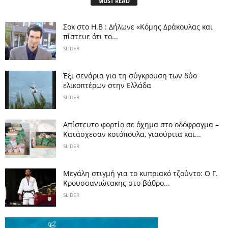
MUST READ
Σοκ στο Η.Β : Δήλωνε «Κόμης Δράκουλας και
πίστευε ότι το...
SLIDER
Έξι σενάρια για τη σύγκρουση των δύο
ελικοπτέρων στην Eλλάδα
SLIDER
Απίστευτο φορτίο σε όχημα στο οδόφραγμα –
Κατάσχεσαν κοτόπουλα, γιαούρτια και...
SLIDER
Μεγάλη στιγμή για το κυπριακό τζούντο: Ο Γ.
Κρουσσανιώτακης στο βάθρο...
SLIDER