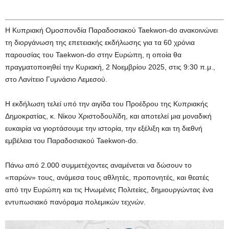
Η Κυπριακή Ομοσπονδία Παραδοσιακού Taekwon-do ανακοινώνει
τη διοργάνωση της επετειακής εκδήλωσης για τα 60 χρόνια
παρουσίας του Taekwon-do στην Ευρώπη, η οποία θα
πραγματοποιηθεί την Κυριακή, 2 Νοεμβρίου 2025, στις 9:30 π.μ.,
στο Λανίτειο Γυμνάσιο Λεμεσού.
Η εκδήλωση τελεί υπό την αιγίδα του Προέδρου της Κυπριακής
Δημοκρατίας, κ. Νίκου Χριστοδουλίδη, και αποτελεί μια μοναδική
ευκαιρία να γιορτάσουμε την ιστορία, την εξέλιξη και τη διεθνή
εμβέλεια του Παραδοσιακού Taekwon-do.
Πάνω από 2.000 συμμετέχοντες αναμένεται να δώσουν το
«παρών» τους, ανάμεσα τους αθλητές, προπονητές, και θεατές
από την Ευρώπη και τις Ηνωμένες Πολιτείες, δημιουργώντας ένα
εντυπωσιακό πανόραμα πολεμικών τεχνών.