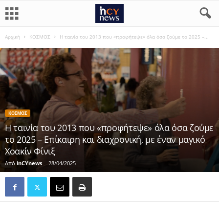
Αρχική
ΚΟΣΜΟΣ
Η ταινία του 2013 που «προφήτεψε» όλα όσα ζούμε το 2025 –...
ΚΟΣΜΟΣ
Η ταινία του 2013 που «προφήτεψε» όλα όσα ζούμε
το 2025 – Επίκαιρη και διαχρονική, με έναν μαγικό
Χοακίν Φίνιξ
Από
inCYnews
-
28/04/2025