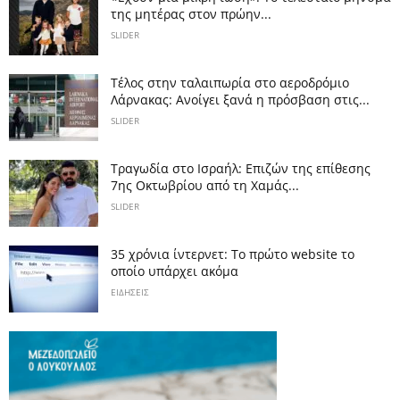
της μητέρας στον πρώην...
SLIDER
Tέλος στην ταλαιπωρία στο αεροδρόμιο
Λάρνακας: Ανοίγει ξανά η πρόσβαση στις...
SLIDER
Τραγωδία στο Ισραήλ: Επιζών της επίθεσης
7ης Οκτωβρίου από τη Χαμάς...
SLIDER
35 χρόνια ίντερνετ: Το πρώτο website το
οποίο υπάρχει ακόμα
ΕΙΔΗΣΕΙΣ