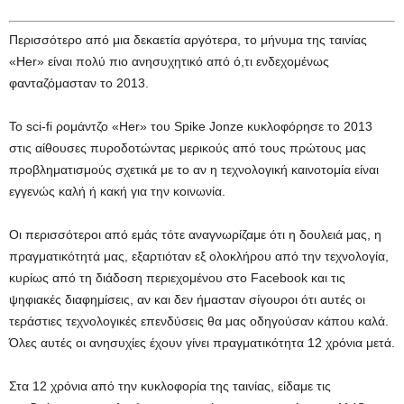
Περισσότερο από μια δεκαετία αργότερα, το μήνυμα της ταινίας
«Her» είναι πολύ πιο ανησυχητικό από ό,τι ενδεχομένως
φανταζόμασταν το 2013.
Το sci-fi ρομάντζο «Her» του Spike Jonze κυκλοφόρησε το 2013
στις αίθουσες πυροδοτώντας μερικούς από τους πρώτους μας
προβληματισμούς σχετικά με το αν η τεχνολογική καινοτομία είναι
εγγενώς καλή ή κακή για την κοινωνία.
Οι περισσότεροι από εμάς τότε αναγνωρίζαμε ότι η δουλειά μας, η
πραγματικότητά μας, εξαρτιόταν εξ ολοκλήρου από την τεχνολογία,
κυρίως από τη διάδοση περιεχομένου στο Facebook και τις
ψηφιακές διαφημίσεις, αν και δεν ήμασταν σίγουροι ότι αυτές οι
τεράστιες τεχνολογικές επενδύσεις θα μας οδηγούσαν κάπου καλά.
Όλες αυτές οι ανησυχίες έχουν γίνει πραγματικότητα 12 χρόνια μετά.
Στα 12 χρόνια από την κυκλοφορία της ταινίας, είδαμε τις