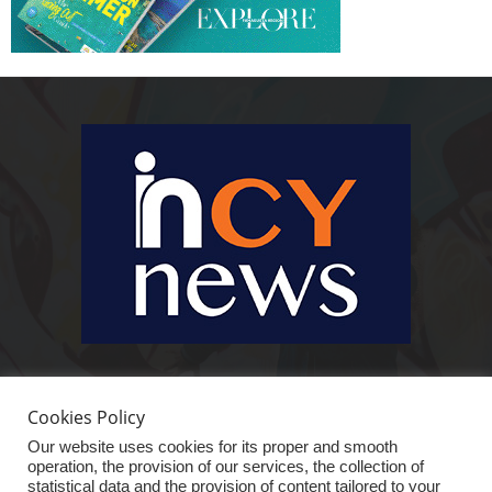
Ειδήσεις, κοινωνικά, οικονομικά, επιχειρηματικά και άλλα θέματα. Για να
είστε πραγματικά in cynews στην επικαιρότητα.
Cookies Policy
Our website uses cookies for its proper and smooth
operation, the provision of our services, the collection of
statistical data and the provision of content tailored to your