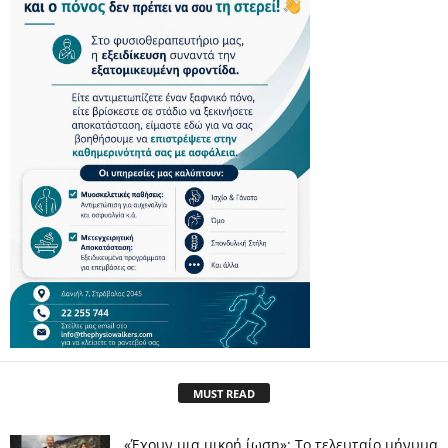
MUST READ
«Έχουν μια μικρή ίωση»: Το τελευταίο μήνυμα