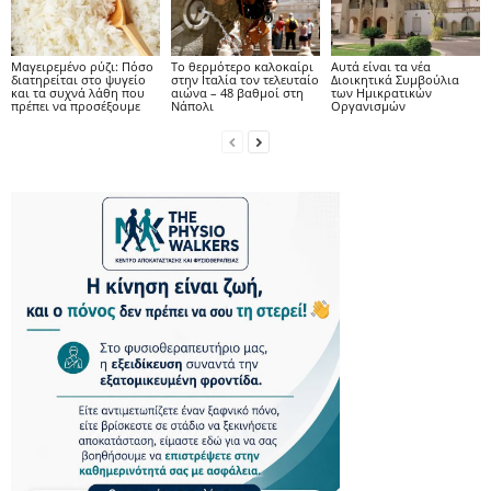
Μαγειρεμένο ρύζι: Πόσο
Το θερμότερο καλοκαίρι
Αυτά είναι τα νέα
διατηρείται στο ψυγείο
στην Ιταλία τον τελευταίο
Διοικητικά Συμβούλια
και τα συχνά λάθη που
αιώνα – 48 βαθμοί στη
των Ημικρατικών
πρέπει να προσέξουμε
Νάπολι
Οργανισμών