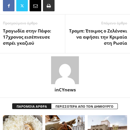
Προηγούμενο άρθρο
Επόμενο άρθρο
Τραγωδία στην Πάφο:
Τραμπ: Έτοιμος ο Ζελένσκι
17χρονος εισέπνευσε
να αφήσει την Κριμαία
σπρέι γκαζιού
στη Ρωσία
inCYnews
ΠΑΡΟΜΟΙΑ ΑΡΘΡΑ
ΠΕΡΙΣΣΟΤΕΡΑ ΑΠΟ ΤΟΝ ΔΗΜΙΟΥΡΓΟ