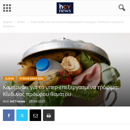
Αρχική
Slider
Καμπανάκι για τα υπερ-επεξεργασμένα τρόφιμα: Κίνδυνος πρόωρου
θανάτου
SLIDER
ΥΓΕΙΑ & ΚΑΛΗ ΖΩΗ
Καμπανάκι για τα υπερ-επεξεργασμένα τρόφιμα:
Κίνδυνος πρόωρου θανάτου
Από
inCYnews
-
28/04/2025