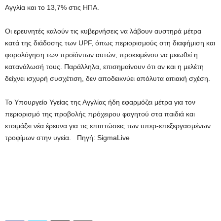
Αγγλία και το 13,7% στις ΗΠΑ.
Οι ερευνητές καλούν τις κυβερνήσεις να λάβουν αυστηρά μέτρα
κατά της διάδοσης των UPF, όπως περιορισμούς στη διαφήμιση και
φορολόγηση των προϊόντων αυτών, προκειμένου να μειωθεί η
κατανάλωσή τους. Παράλληλα, επισημαίνουν ότι αν και η μελέτη
δείχνει ισχυρή συσχέτιση, δεν αποδεικνύει απόλυτα αιτιακή σχέση.
Το Υπουργείο Υγείας της Αγγλίας ήδη εφαρμόζει μέτρα για τον
περιορισμό της προβολής πρόχειρου φαγητού στα παιδιά και
ετοιμάζει νέα έρευνα για τις επιπτώσεις των υπερ-επεξεργασμένων
τροφίμων στην υγεία. Πηγή:
SigmaLive