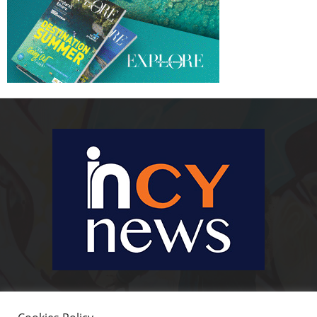
Ειδήσεις, κοινωνικά, οικονομικά, επιχειρηματικά και άλλα θέματα. Για να
είστε πραγματικά in cynews στην επικαιρότητα.