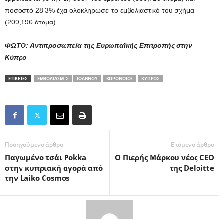
ποσοστό 28,3% έχει ολοκληρώσει το εμβολιαστικό του σχήμα
(209,196 άτομα).
ΦΩΤΟ: Αντιπροσωπεία της Ευρωπαϊκής Επιτροπής στην
Κύπρο
ΕΤΙΚΕΤΕΣ
ΕΜΒΟΛΙΑΣΜ΄Σ
ΙΩΆΝΝΟΥ
ΚΟΡΩΝΟΪΌΣ
ΚΎΠΡΟΣ
Προηγούμενο άρθρο
Επόμενο άρθρο
Παγωμένο τσάι Pokka
Ο Πιερής Μάρκου νέος CEO
στην κυπριακή αγορά από
της Deloitte
την Laiko Cosmos