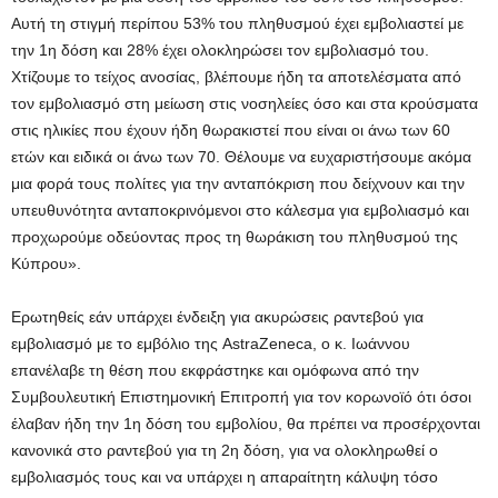
Αυτή τη στιγμή περίπου 53% του πληθυσμού έχει εμβολιαστεί με
την 1η δόση και 28% έχει ολοκληρώσει τον εμβολιασμό του.
Χτίζουμε το τείχος ανοσίας, βλέπουμε ήδη τα αποτελέσματα από
τον εμβολιασμό στη μείωση στις νοσηλείες όσο και στα κρούσματα
στις ηλικίες που έχουν ήδη θωρακιστεί που είναι οι άνω των 60
ετών και ειδικά οι άνω των 70. Θέλουμε να ευχαριστήσουμε ακόμα
μια φορά τους πολίτες για την ανταπόκριση που δείχνουν και την
υπευθυνότητα ανταποκρινόμενοι στο κάλεσμα για εμβολιασμό και
προχωρούμε οδεύοντας προς τη θωράκιση του πληθυσμού της
Κύπρου».
Ερωτηθείς εάν υπάρχει ένδειξη για ακυρώσεις ραντεβού για
εμβολιασμό με το εμβόλιο της AstraZeneca, ο κ. Ιωάννου
επανέλαβε τη θέση που εκφράστηκε και ομόφωνα από την
Συμβουλευτική Επιστημονική Επιτροπή για τον κορωνοϊό ότι όσοι
έλαβαν ήδη την 1η δόση του εμβολίου, θα πρέπει να προσέρχονται
κανονικά στο ραντεβού για τη 2η δόση, για να ολοκληρωθεί ο
εμβολιασμός τους και να υπάρχει η απαραίτητη κάλυψη τόσο