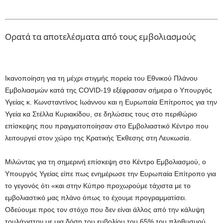
Ορατά τα αποτελέσματα από τους εμβολιασμούς
Ικανοποίηση για τη μέχρι στιγμής πορεία του Εθνικού Πλάνου
Εμβολιασμών κατά της COVID-19 εξέφρασαν σήμερα ο Υπουργός
Υγείας κ. Κωνσταντίνος Ιωάννου και η Ευρωπαία Επίτροπος για την
Υγεία κα Στέλλα Κυριακίδου, σε δηλώσεις τους στο περιθώριο
επίσκεψης που πραγματοποίησαν στο Εμβολιαστικό Κέντρο που
λειτουργεί στον χώρο της Κρατικής Έκθεσης στη Λευκωσία.
Μιλώντας για τη σημερινή επίσκεψη στο Κέντρο Εμβολιασμού, ο
Υπουργός Υγείας είπε πως ενημέρωσε την Ευρωπαία Επίτροπο για
το γεγονός ότι «και στην Κύπρο προχωρούμε τάχιστα με το
εμβολιαστικό μας πλάνο όπως το έχουμε προγραμματίσει.
Οδεύουμε προς τον στόχο που δεν είναι άλλος από την κάλυψη
τουλάχιστον με μια δόση του εμβολίου του 65% του πληθυσμού.