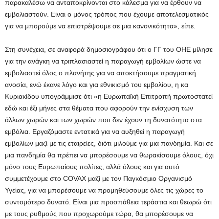
παρακαλέσω να ανταποκρίνονται στο κάλεσμα για να έρθουν να
εμβολιαστούν. Είναι ο μόνος τρόπος που έχουμε αποτελεσματικός
για να μπορούμε να επιστρέψουμε σε μια κανονικότητα», είπε.
Στη συνέχεια, σε αναφορά δημοσιογράφου ότι ο ΓΓ του ΟΗΕ μίλησε
για την ανάγκη να τριπλασιαστεί η παραγωγή εμβολίων ώστε να
εμβολιαστεί όλος ο πλανήτης για να αποκτήσουμε πραγματική
ανοσία, ενώ έκανε λόγο και για εθνικισμό του εμβολίου, η κα
Κυριακίδου υπογράμμισε ότι «η Ευρωπαϊκή Επιτροπή πρωτοστατεί
εδώ και έξι μήνες στα θέματα που αφορούν την ενίσχυση των
άλλων χωρών και των χωρών που δεν έχουν τη δυνατότητα στα
εμβόλια. Εργαζόμαστε εντατικά για να αυξηθεί η παραγωγή
εμβολίων μαζί με τις εταιρείες, διότι μιλούμε για μια πανδημία. Και σε
μια πανδημία θα πρέπει να μπορέσουμε να θωρακίσουμε όλους, όχι
μόνο τους Ευρωπαίους πολίτες, αλλά όλους και για αυτό
συμμετέχουμε στο COVAX μαζί με τον Παγκόσμιο Οργανισμό
Υγείας, για να μπορέσουμε να προμηθεύσουμε όλες τις χώρες το
συντομότερο δυνατό. Είναι μια προσπάθεια τεράστια και θεωρώ ότι
με τους ρυθμούς που προχωρούμε τώρα, θα μπορέσουμε να