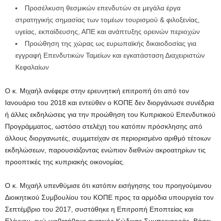
Προσέλκυση θεσμικών επενδυτών σε μεγάλα έργα
στρατηγικής σημασίας των τομέων τουρισμού & φιλοξενίας,
υγείας, εκπαίδευσης, ΑΠΕ και ανάπτυξης ορεινών περιοχών
Προώθηση της χώρας ως ευρωπαϊκής δικαιοδοσίας για
εγγραφή Επενδυτικών Ταμείων και εγκατάσταση Διαχειριστών
Κεφαλαίων
Ο κ. Μιχαήλ ανέφερε στην ερευνητική επιτροπή ότι από τον
Ιανουάριο του 2018 και εντεύθεν ο ΚΟΠΕ δεν διοργάνωσε συνέδρια
ή άλλες εκδηλώσεις για την προώθηση του Κυπριακού Επενδυτικού
Προγράμματος, ωστόσο στελέχη του κατόπιν πρόσκλησης από
άλλους διοργανωτές, συμμετείχαν σε περιορισμένο αριθμό τέτοιων
εκδηλώσεων, παρουσιάζοντας ενώπιον διεθνών ακροατηρίων τις
προοπτικές της κυπριακής οικονομίας.
Ο κ. Μιχαήλ υπενθύμισε ότι κατόπιν εισήγησης του προηγούμενου
Διοικητικού Συμβουλίου του ΚΟΠΕ προς τα αρμόδια υπουργεία τον
Σεπτέμβριο του 2017, συστάθηκε η Επιτροπή Εποπτείας και