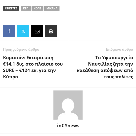
ΕΤΙΚΕΤΕΣ
ΚΕΠ
ΚΟΠΕ
ΜΙΧΑΉΛ
Προηγούμενο άρθρο
Επόμενο άρθρο
Κομισιόν: Εκταμίευση
Το Υφυπουργείο
€14,1 δις. στο πλαίσιο του
Ναυτιλίας ζητά την
SURE – €124 εκ. για την
κατάθεση απόψεων από
Κύπρο
τους πολίτες
inCYnews