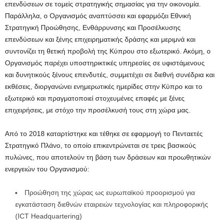
επενδύσεων σε τομείς στρατηγικής σημασίας για την οικονομία.
Παράλληλα, ο Οργανισμός αναπτύσσει και εφαρμόζει Εθνική
Στρατηγική Προώθησης, Ενθάρρυνσης και Προσέλκυσης
επενδύσεων και ξένης επιχειρηματικής δράσης και μεριμνά και
συντονίζει τη θετική προβολή της Κύπρου στο εξωτερικό. Ακόμη, ο
Οργανισμός παρέχει υποστηρικτικές υπηρεσίες σε υφιστάμενους
και δυνητικούς ξένους επενδυτές, συμμετέχει σε διεθνή συνέδρια και
εκθέσεις, διοργανώνει ενημερωτικές ημερίδες στην Κύπρο και το
εξωτερικό και πραγματοποιεί στοχευμένες επαφές με ξένες
επιχειρήσεις, με στόχο την προσέλκυσή τους στη χώρα μας.
Από το 2018 καταρτίστηκε και τέθηκε σε εφαρμογή το Πενταετές
Στρατηγικό Πλάνο, το οποίο επικεντρώνεται σε τρεις βασικούς
πυλώνες, που αποτελούν τη βάση των δράσεων και προωθητικών
ενεργειών του Οργανισμού:
Προώθηση της χώρας ως ευρωπαϊκού προορισμού για
εγκατάσταση διεθνών εταιρειών τεχνολογίας και πληροφορικής
(ICT Headquartering)