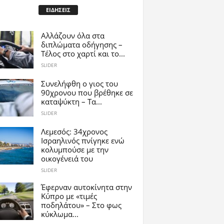
ΕΙΔΗΣΕΙΣ
Αλλάζουν όλα στα
διπλώματα οδήγησης –
Τέλος στο χαρτί και το...
SLIDER
Συνελήφθη ο γιος του
90χρονου που βρέθηκε σε
καταψύκτη – Τα...
SLIDER
Λεμεσός: 34χρονος
Ισραηλινός πνίγηκε ενώ
κολυμπούσε με την
οικογένειά του
SLIDER
Έφερναν αυτοκίνητα στην
Κύπρο με «τιμές
ποδηλάτου» – Στο φως
κύκλωμα...