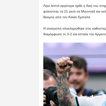
Λίγα λεπτά αργότερα ήρθε η δική του στιγ
φτάνοντας τα 21 γκολ σε Μουντιάλ και α
θεσμού από τον Κιλιάν Εμπαπέ.
Η ανατροπή ολοκληρώθηκε στις καθυστερή
διαμόρφωσε το 3-2 και έστειλε την Αργεντ