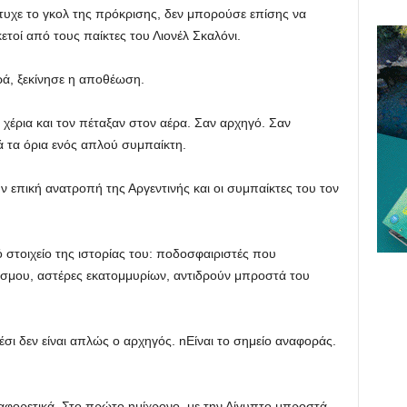
υχε το γκολ της πρόκρισης, δεν μπορούσε επίσης να
τοί από τους παίκτες του Λιονέλ Σκαλόνι.
ρά, ξεκίνησε η αποθέωση.
χέρια και τον πέταξαν στον αέρα. Σαν αρχηγό. Σαν
 τα όρια ενός απλού συμπαίκτη.
ην επική ανατροπή της Αργεντινής και οι συμπαίκτες του τον
ό στοιχείο της ιστορίας του: ποδοσφαιριστές που
όσμου, αστέρες εκατομμυρίων, αντιδρούν μπροστά του
 Μέσι δεν είναι απλώς ο αρχηγός. nΕίναι το σημείο αναφοράς.
διαφορετικά. Στο πρώτο ημίχρονο, με την Αίγυπτο μπροστά