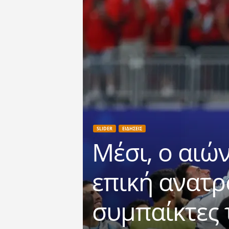
SLIDER
ΕΙΔΗΣΕΙΣ
Μέσι, ο αιώ
επική ανατρ
συμπαίκτες