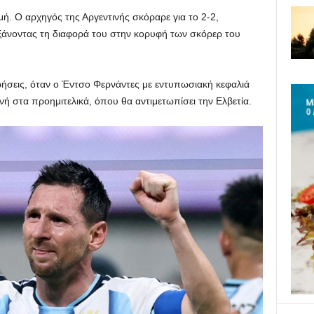
μή. Ο αρχηγός της Αργεντινής σκόραρε για το 2-2,
υξάνοντας τη διαφορά του στην κορυφή των σκόρερ του
σεις, όταν ο Έντσο Φερνάντες με εντυπωσιακή κεφαλιά
ινή στα προημιτελικά, όπου θα αντιμετωπίσει την Ελβετία.