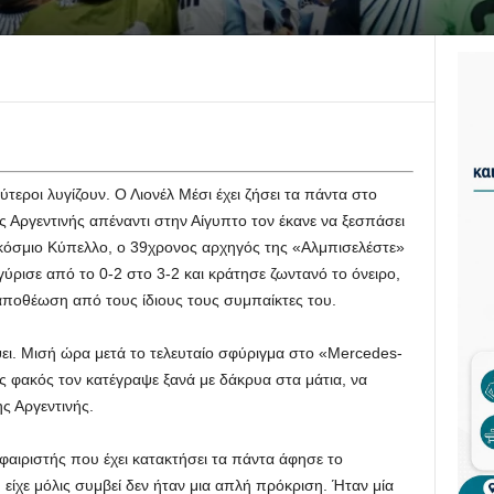
τεροι λυγίζουν. Ο Λιονέλ Μέσι έχει ζήσει τα πάντα στο
Αργεντινής απέναντι στην Αίγυπτο τον έκανε να ξεσπάσει
γκόσμιο Κύπελλο, ο 39χρονος αρχηγός της «Αλμπισελέστε»
γύρισε από το 0-2 στο 3-2 και κράτησε ζωντανό το όνειρο,
αποθέωση από τους ίδιους τους συμπαίκτες του.
ει. Μισή ώρα μετά το τελευταίο σφύριγμα στο «Mercedes-
ς φακός τον κατέγραψε ξανά με δάκρυα στα μάτια, να
ς Αργεντινής.
αιριστής που έχει κατακτήσει τα πάντα άφησε το
υ είχε μόλις συμβεί δεν ήταν μια απλή πρόκριση. Ήταν μία