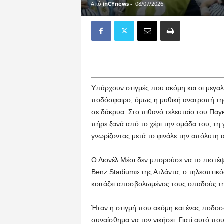
Από
inCYnews
-
08/07/2026
Υπάρχουν στιγμές που ακόμη και οι μεγαλύ
ποδόσφαιρο, όμως η μυθική ανατροπή της 
σε δάκρυα. Στο πιθανό τελευταίο του Πα
πήρε ξανά από το χέρι την ομάδα του, τη 
γνωρίζοντας μετά το φινάλε την απόλυτη 
Ο Λιονέλ Μέσι δεν μπορούσε να το πιστέψ
Benz Stadium» της Ατλάντα, ο τηλεοπτικό
κοιτάζει αποσβολωμένος τους οπαδούς τη
Ήταν η στιγμή που ακόμη και ένας ποδοσφ
συναίσθημα να τον νικήσει. Γιατί αυτό πο