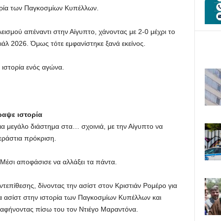
ορία των Παγκοσμίων Κυπέλλων.
εισμού απέναντι στην Αίγυπτο, χάνοντας με 2-0 μέχρι το
άλ 2026. Όμως τότε εμφανίστηκε ξανά εκείνος.
ιστορία ενός αγώνα.
ραψε ιστορία
α μεγάλο διάστημα στα… σχοινιά, με την Αίγυπτο να
τεράστια πρόκριση.
Μέσι αποφάσισε να αλλάξει τα πάντα.
ντεπίθεσης, δίνοντας την ασίστ στον Κριστιάν Ρομέρο για
έα ασίστ στην ιστορία των Παγκοσμίων Κυπέλλων και
 αφήνοντας πίσω του τον Ντιέγο Μαραντόνα.