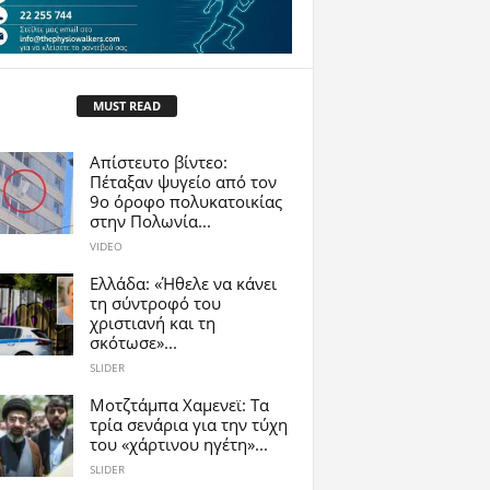
MUST READ
Απίστευτο βίντεο:
Πέταξαν ψυγείο από τον
9ο όροφο πολυκατοικίας
στην Πολωνία...
VIDEO
Ελλάδα: «Ήθελε να κάνει
τη σύντροφό του
χριστιανή και τη
σκότωσε»...
SLIDER
Μοτζτάμπα Χαμενεϊ: Τα
τρία σενάρια για την τύχη
του «χάρτινου ηγέτη»...
SLIDER