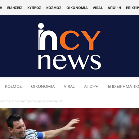
Η
ΕΙΔΗΣΕΙΣ
ΚΥΠΡΟΣ
ΚΟΣΜΟΣ
ΟΙΚΟΝΟΜΙΑ
VIRAL
ΑΠΟΨΗ
ΕΠΙΧΕΙ
ΚΟΣΜΟΣ
ΟΙΚΟΝΟΜΙΑ
VIRAL
ΑΠΟΨΗ
ΕΠΙΧΕΙΡΗΜΑΤΙΚΟ
ετά την επική ανατροπή της Αργεντινής και...