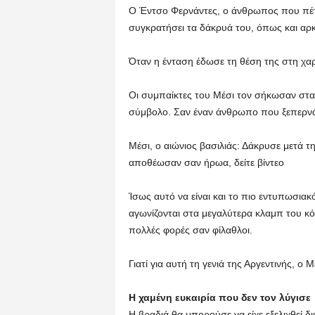
Ο Έντσο Φερνάντες, ο άνθρωπος που πέτ
συγκρατήσει τα δάκρυά του, όπως και αρκε
Όταν η ένταση έδωσε τη θέση της στη χα
Οι συμπαίκτες του Μέσι τον σήκωσαν στα 
σύμβολο. Σαν έναν άνθρωπο που ξεπερνά
Μέσι, ο αιώνιος βασιλιάς: Δάκρυσε μετά τ
αποθέωσαν σαν ήρωα, δείτε βίντεο
Ίσως αυτό να είναι και το πιο εντυπωσιακ
αγωνίζονται στα μεγαλύτερα κλαμπ του κ
πολλές φορές σαν φίλαθλοι.
Γιατί για αυτή τη γενιά της Αργεντινής, ο
Η χαμένη ευκαιρία που δεν τον λύγισε
Η βραδιά θα μπορούσε να είχε εξελιχθεί 