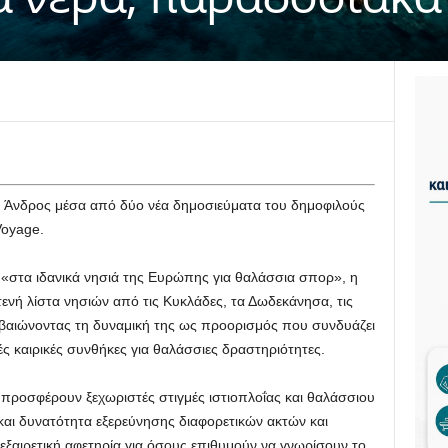
η Άνδρος μέσα από δύο νέα δημοσιεύματα του δημοφιλούς
Voyage.
«στα ιδανικά νησιά της Ευρώπης για θαλάσσια σπορ», η
ενή λίστα νησιών από τις Κυκλάδες, τα Δωδεκάνησα, τις
βεβαιώνοντας τη δυναμική της ως προορισμός που συνδυάζει
ές καιρικές συνθήκες για θαλάσσιες δραστηριότητες.
 προσφέρουν ξεχωριστές στιγμές ιστιοπλοΐας και θαλάσσιου
και δυνατότητα εξερεύνησης διαφορετικών ακτών και
εξαιρετική αφετηρία για όσους επιθυμούν να γνωρίσουν το