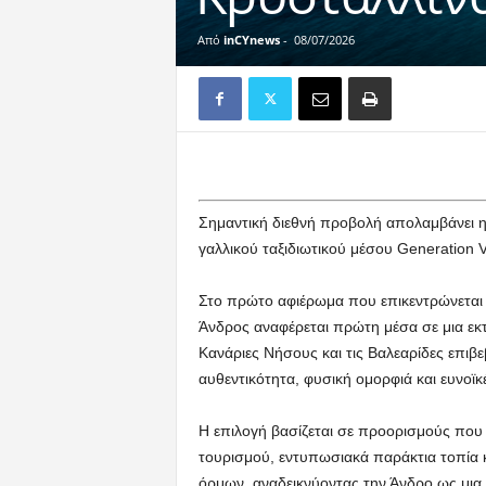
Από
inCYnews
-
08/07/2026
Σημαντική διεθνή προβολή απολαμβάνει 
γαλλικού ταξιδιωτικού μέσου Generation 
Στο πρώτο αφιέρωμα που επικεντρώνεται 
Άνδρος αναφέρεται πρώτη μέσα σε μια εκτ
Κανάριες Νήσους και τις Βαλεαρίδες επι
αυθεντικότητα, φυσική ομορφιά και ευνοϊκ
Η επιλογή βασίζεται σε προορισμούς που
τουρισμού, εντυπωσιακά παράκτια τοπία 
όρμων, αναδεικνύοντας την Άνδρο ως μια 