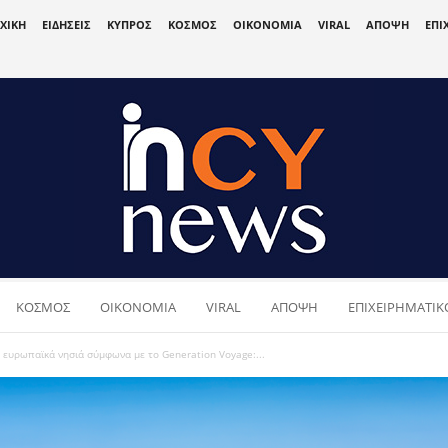
ΧΙΚΗ
ΕΙΔΗΣΕΙΣ
ΚΥΠΡΟΣ
ΚΟΣΜΟΣ
ΟΙΚΟΝΟΜΙΑ
VIRAL
ΑΠΟΨΗ
ΕΠΙ
ΚΟΣΜΟΣ
ΟΙΚΟΝΟΜΙΑ
VIRAL
ΑΠΟΨΗ
ΕΠΙΧΕΙΡΗΜΑΤΙΚΟ
 ευρωπαϊκά νησιά σύμφωνα με το Generation Voyage:...