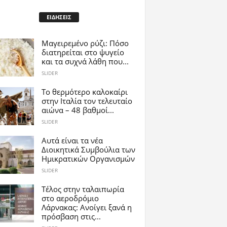
ΕΙΔΗΣΕΙΣ
Μαγειρεμένο ρύζι: Πόσο
διατηρείται στο ψυγείο
και τα συχνά λάθη που...
SLIDER
Το θερμότερο καλοκαίρι
στην Ιταλία τον τελευταίο
αιώνα – 48 βαθμοί...
SLIDER
Αυτά είναι τα νέα
Διοικητικά Συμβούλια των
Ημικρατικών Οργανισμών
SLIDER
Tέλος στην ταλαιπωρία
στο αεροδρόμιο
Λάρνακας: Ανοίγει ξανά η
πρόσβαση στις...