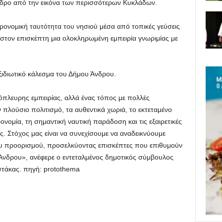
νδρο από την εικόνα των περισσότερων Κυκλάδων.
ρονομική ταυτότητα του νησιού μέσα από τοπικές γεύσεις
στον επισκέπτη μια ολοκληρωμένη εμπειρία γνωριμίας με
ξιδιωτικό κάλεσμα του Δήμου Άνδρου.
όπλευρης εμπειρίας, αλλά ένας τόπος με πολλές
ν πλούσιο πολιτισμό, τα αυθεντικά χωριά, το εκτεταμένο
ονομία, τη σημαντική ναυτική παράδοση και τις εξαιρετικές
ς. Στόχος μας είναι να συνεχίσουμε να αναδεικνύουμε
ου προορισμού, προσελκύοντας επισκέπτες που επιθυμούν
 Άνδρου», ανέφερε ο εντεταλμένος δημοτικός σύμβουλος
τάκας. πηγή: protothema