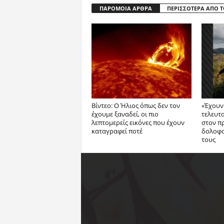
ΠΑΡΟΜΟΙΑ ΑΡΘΡΑ
ΠΕΡΙΣΣΟΤΕΡΑ ΑΠΟ 
Βίντεο: Ο Ήλιος όπως δεν τον
«Έχουν 
έχουμε ξαναδεί, οι πιο
τελευτ
λεπτομερείς εικόνες που έχουν
στον π
καταγραφεί ποτέ
δολοφο
τους