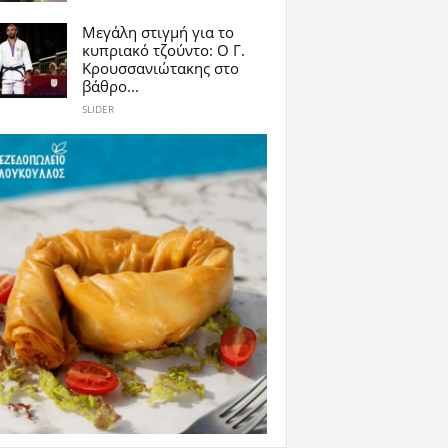
Μεγάλη στιγμή για το
κυπριακό τζούντο: Ο Γ.
Κρουσσανιώτακης στο
βάθρο...
SLIDER