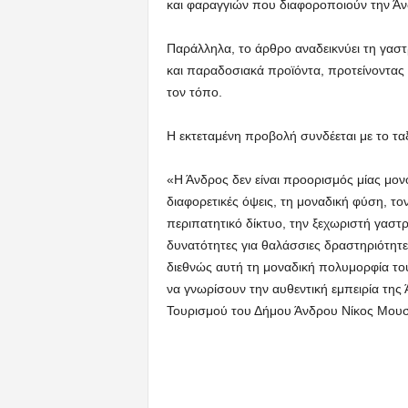
και φαραγγιών που διαφοροποιούν την Ά
Παράλληλα, το άρθρο αναδεικνύει τη γαστ
και παραδοσιακά προϊόντα, προτείνοντας 
τον τόπο.
Η εκτεταμένη προβολή συνδέεται με το τα
«Η Άνδρος δεν είναι προορισμός μίας μον
διαφορετικές όψεις, τη μοναδική φύση, το
περιπατητικό δίκτυο, την ξεχωριστή γαστρ
δυνατότητες για θαλάσσιες δραστηριότητε
διεθνώς αυτή τη μοναδική πολυμορφία τ
να γνωρίσουν την αυθεντική εμπειρία της
Τουρισμού του Δήμου Άνδρου Νίκος Μουσ