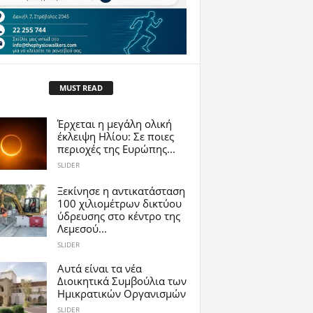
MUST READ
Έρχεται η μεγάλη ολική
έκλειψη Ηλίου: Σε ποιες
περιοχές της Ευρώπης...
SLIDER
Ξεκίνησε η αντικατάσταση
100 χιλιομέτρων δικτύου
ύδρευσης στο κέντρο της
Λεμεσού...
SLIDER
Αυτά είναι τα νέα
Διοικητικά Συμβούλια των
Ημικρατικών Οργανισμών
SLIDER