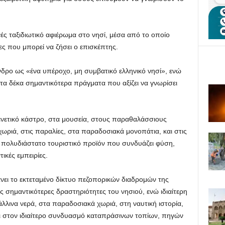
ές ταξιδιωτικό αφιέρωμα στο νησί, μέσα από το οποίο
ες που μπορεί να ζήσει ο επισκέπτης.
νδρο ως «ένα υπέροχο, μη συμβατικό ελληνικό νησί», ενώ
α δέκα σημαντικότερα πράγματα που αξίζει να γνωρίσει
 ενετικό κάστρο, στα μουσεία, στους παραθαλάσσιους
χωριά, στις παραλίες, στα παραδοσιακά μονοπάτια, και στις
 πολυδιάστατο τουριστικό προϊόν που συνδυάζει φύση,
ικές εμπειρίες.
ει το εκτεταμένο δίκτυο πεζοπορικών διαδρομών της
ς σημαντικότερες δραστηριότητες του νησιού, ενώ ιδιαίτερη
άλλινα νερά, στα παραδοσιακά χωριά, στη ναυτική ιστορία,
αι στον ιδιαίτερο συνδυασμό καταπράσινων τοπίων, πηγών