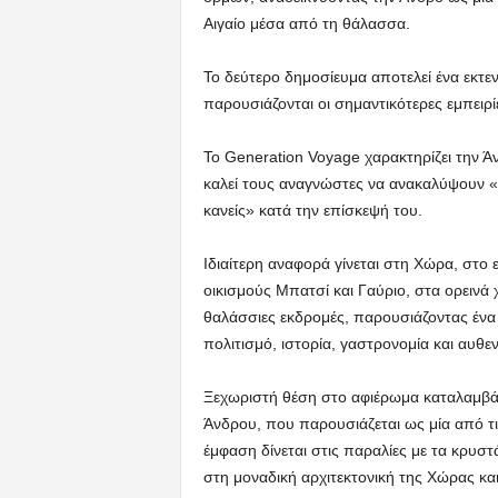
Αιγαίο μέσα από τη θάλασσα.
Το δεύτερο δημοσίευμα αποτελεί ένα εκτεν
παρουσιάζονται οι σημαντικότερες εμπειρί
Το Generation Voyage χαρακτηρίζει την Ά
καλεί τους αναγνώστες να ανακαλύψουν «τ
κανείς» κατά την επίσκεψή του.
Ιδιαίτερη αναφορά γίνεται στη Χώρα, στο
οικισμούς Μπατσί και Γαύριο, στα ορεινά 
θαλάσσιες εκδρομές, παρουσιάζοντας ένα
πολιτισμό, ιστορία, γαστρονομία και αυθεντ
Ξεχωριστή θέση στο αφιέρωμα καταλαμβάν
Άνδρου, που παρουσιάζεται ως μία από τι
έμφαση δίνεται στις παραλίες με τα κρυστ
στη μοναδική αρχιτεκτονική της Χώρας κ