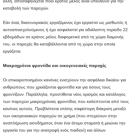
άλλη, αποσαφηνίζεται ποιο κράτος μέλος είναι υπεύθυνο για την
καταβολή των παροχών.
Εάν ένας διασυνοριακός εργαζόμενος έχει εργαστεί ως μισθωτός ή
αυτοαπασχολούμενος ή έχει ασφαλιστεί για αδιάλειπτη περίοδο 22
εβδομάδων σε κράτος μέλος διαφορετικό από τη χώρα διαμονής
του, οι παροχές θα καταβάλλονται από τη χώρα στην οποία
εργάζεται.
Μακροχρόνια φροντίδα και οικογενειακές παροχές
Οι επικαιροποιημένοι κανόνες ενισχύουν την ασφάλεια δικαίου για
ανθρώπους που χρειάζονται φροντίδα και για όσους τους
φροντίζουν. Παράλληλα, προστίθεται νέος ορισμός και κατάλογος
των παροχών μακροχρόνιας φροντίδας που καλύπτονται από τους
κανόνες αυτούς. Προβλέπεται επίσης σαφέστερη διάκριση μεταξύ
των οικογενειακών παροχών σε χρήμα (που στοχεύουν στην
αναπλήρωση εισοδήματος όταν ένα άτομο σταματά ή μειώνει την
εργασία του για την ανατροφή ενός παιδιού) και άλλων