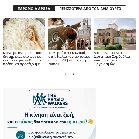
ΠΑΡΟΜΟΙΑ ΑΡΘΡΑ
ΠΕΡΙΣΣΟΤΕΡΑ ΑΠΟ ΤΟΝ ΔΗΜΙΟΥΡΓΟ
Μαγειρεμένο ρύζι: Πόσο
Το θερμότερο καλοκαίρι
Αυτά είναι τα νέα
διατηρείται στο ψυγείο
στην Ιταλία τον τελευταίο
Διοικητικά Συμβούλια
και τα συχνά λάθη που
αιώνα – 48 βαθμοί στη
των Ημικρατικών
πρέπει να προσέξουμε
Νάπολι
Οργανισμών