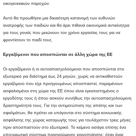
οικογενειακών παροχών.
Αυτό θα προωθήσει μια δικαιότερη κατανομή των ευθυνών
ανατροφής των παιδιών και θα άρει πιθανά οικονομικά αντικίνητρα
για τους γονείς που μειώνουν τον χρόνο εργασίας τους για να
φροντίσουν το παιδί τους.
Εργαζόμενοι που αποσπώνται σε άλλη χώρα της ΕΕ
Οι εργαζόμενοι ή οι αυτοαπασχολούμενοι που αποσπώνται στο
εξωτερικό για διάστημα έως 24 μηνών, χωρίς να αντικαθιστούν
εργαζόμενο που είχε προηγουμένως αποσπαστεί, παραμένουν
ασφαλισμένοι στη χώρα της ΕΕ όπου είναι εγκατεστημένος ο
εργοδότης τους ή όπου ασκούν συνήθως την αυτοαπασχολούμενη
δραστηριότητά τους. Για την αντιμετώπιση της απάτης και των
σφαλμάτων, θα πρέπει να υπάγονται στο σύστημα κοινωνικής
ασφάλισης της χώρας καταγωγής τους για τουλάχιστον τρεις μήνες
πριν αποσπαστούν στο εξωτερικό. Το κείμενο εισάγει επίσης ένα
υποχρεωτικό σύστημα προηγούμενης κοινοποίησης: όταν ένας