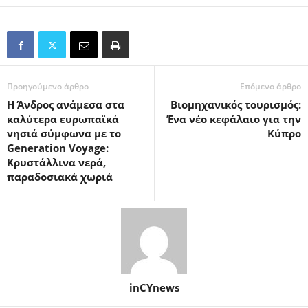
Προηγούμενο άρθρο
Επόμενο άρθρο
Η Άνδρος ανάμεσα στα
Βιομηχανικός τουρισμός:
καλύτερα ευρωπαϊκά
Ένα νέο κεφάλαιο για την
νησιά σύμφωνα με το
Κύπρο
Generation Voyage:
Kρυστάλλινα νερά,
παραδοσιακά χωριά
inCYnews