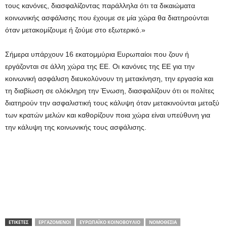
τους κανόνες, διασφαλίζοντας παράλληλα ότι τα δικαιώματα
κοινωνικής ασφάλισης που έχουμε σε μία χώρα θα διατηρούνται
όταν μετακομίζουμε ή ζούμε στο εξωτερικό.»
Σήμερα υπάρχουν 16 εκατομμύρια Ευρωπαίοι που ζουν ή
εργάζονται σε άλλη χώρα της ΕΕ. Οι κανόνες της ΕΕ για την
κοινωνική ασφάλιση διευκολύνουν τη μετακίνηση, την εργασία και
τη διαβίωση σε ολόκληρη την Ένωση, διασφαλίζουν ότι οι πολίτες
διατηρούν την ασφαλιστική τους κάλυψη όταν μετακινούνται μεταξύ
των κρατών μελών και καθορίζουν ποια χώρα είναι υπεύθυνη για
την κάλυψη της κοινωνικής τους ασφάλισης.
ΕΤΙΚΕΤΕΣ
ΕΡΓΑΖΌΜΕΝΟΙ
ΕΥΡΩΠΑΪΚΌ ΚΟΙΝΟΒΟΎΛΙΟ
ΝΟΜΟΘΕΣΊΑ