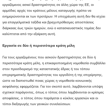
εργαζόμενος ασκεί δραστηριότητες σε άλλη χώρα της ΕΕ, οι
αρμόδιες αρχές του κράτους μέλους καταγωγής πρέπει να
ενημερώνονται εκ των προτέρων. Η υποχρέωση αυτή δεν θα ισχύει
για επαγγελματικά ταξίδια και βραχυπρόθεσμες αποσπάσεις
διάρκειας έως τριών ημερών, ενώ ο κατασκευαστικός τομέας δεν
καλύπτεται από την εξαίρεση αυτή.
Εργασία σε δύο ή περισσότερα κράτη μέλη
Για τους εργαζομένους που ασκούν δραστηριότητες σε δύο ή
περισσότερα κράτη μέλη, η επικαιροποιημένη νομοθεσία συμβάλλει
στον προσδιορισμό της καταστατικής έδρας ή του τόπου
επιχειρηματικής δραστηριότητας του εργοδότη ή της επιχείρησης,
ώστε να διαπιστωθεί ποιας χώρας η νομοθεσία κοινωνικής
ασφάλισης εφαρμόζεται. Για τον σκοπό αυτό, λαμβάνονται υπόψη
σχετικοί παράγοντες, όπως ο τόπος όπου λαμβάνονται οι κρίσιμες
αποφάσεις, ο τόπος όπου παράγεται ο κύκλος εργασιών και οι
τόποι διεξαγωγής των γενικών συνελεύσεων.