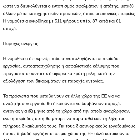
ώστε να διευκολύνεται ο εντοπισμός σφαλμάτων ή απάτης, μεταξύ
άλλων μέσω καταχρηστικών πρακτικών, όπως οι εικονικές εταιρείες.
Η νομοθεσία εγκρίθηκε με 511 ψήφους υπέρ, 87 κατά και 61
αποχές.
Παροχές ανεργίας
Η νομοθεσία διευκρινίζει πώς συνυπολογίζονται οι περίοδοι
εργασίας, αυτοαπασχόλησης ή ασφαλιστικής κάλυψης που
πραγματοποιούνται σε διαφορετικά κράτη μέλη, κατά την
αξιολόγηση των δικαιωμάτων σε παροχές ανεργίας.
Τα πρόσωπα που μεταβαίνουν σε άλλη χώρα της ΕΕ για να
αναζητήσουν εργασία θα δικαιούνται να λαμβάνουν παροχές
ανεργίας για έξι μήνες από τη χώρα από την οποία αναχώρησαν,
ενώ η περίοδος αυτή θα μπορεί να παραταθεί έως τη λήξη του
πλήρους δικαιώματός τους. Για τους διασυνοριακούς εργαζομένους,
όσους δηλαδή εργάζονται σε μια χώρα της ΕΕ αλλά κατοικούν σε