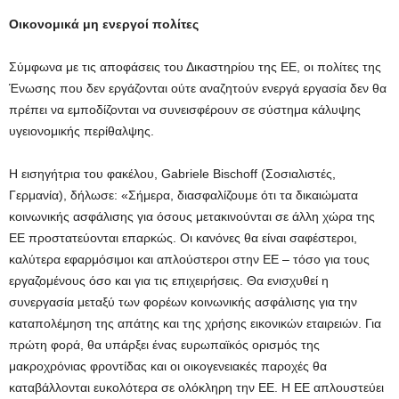
Οικονομικά μη ενεργοί πολίτες
Σύμφωνα με τις αποφάσεις του Δικαστηρίου της ΕΕ, οι πολίτες της
Ένωσης που δεν εργάζονται ούτε αναζητούν ενεργά εργασία δεν θα
πρέπει να εμποδίζονται να συνεισφέρουν σε σύστημα κάλυψης
υγειονομικής περίθαλψης.
Η εισηγήτρια του φακέλου, Gabriele Bischoff (Σοσιαλιστές,
Γερμανία), δήλωσε: «Σήμερα, διασφαλίζουμε ότι τα δικαιώματα
κοινωνικής ασφάλισης για όσους μετακινούνται σε άλλη χώρα της
ΕΕ προστατεύονται επαρκώς. Οι κανόνες θα είναι σαφέστεροι,
καλύτερα εφαρμόσιμοι και απλούστεροι στην ΕΕ – τόσο για τους
εργαζομένους όσο και για τις επιχειρήσεις. Θα ενισχυθεί η
συνεργασία μεταξύ των φορέων κοινωνικής ασφάλισης για την
καταπολέμηση της απάτης και της χρήσης εικονικών εταιρειών. Για
πρώτη φορά, θα υπάρξει ένας ευρωπαϊκός ορισμός της
μακροχρόνιας φροντίδας και οι οικογενειακές παροχές θα
καταβάλλονται ευκολότερα σε ολόκληρη την ΕΕ. Η ΕΕ απλουστεύει