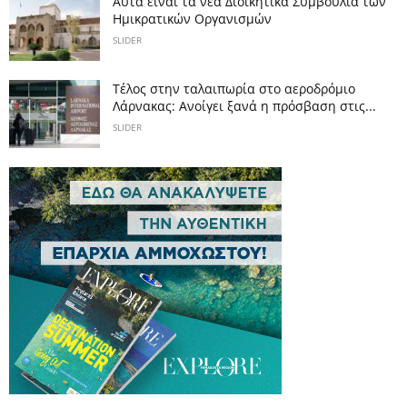
Αυτά είναι τα νέα Διοικητικά Συμβούλια των
Ημικρατικών Οργανισμών
SLIDER
Tέλος στην ταλαιπωρία στο αεροδρόμιο
Λάρνακας: Ανοίγει ξανά η πρόσβαση στις...
SLIDER