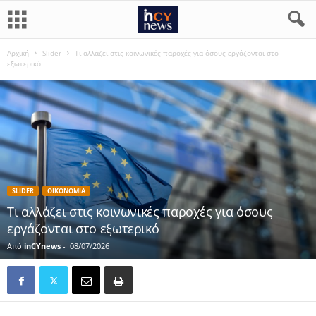
Αρχική
Slider
Τι αλλάζει στις κοινωνικές παροχές για όσους εργάζονται στο
εξωτερικό
SLIDER
ΟΙΚΟΝΟΜΙΑ
Τι αλλάζει στις κοινωνικές παροχές για όσους
εργάζονται στο εξωτερικό
Από
inCYnews
-
08/07/2026