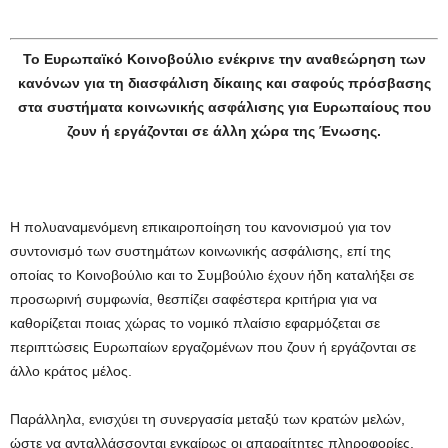
Το Ευρωπαϊκό Κοινοβούλιο ενέκρινε την αναθεώρηση των
κανόνων για τη διασφάλιση δίκαιης και σαφούς πρόσβασης
στα συστήματα κοινωνικής ασφάλισης για Ευρωπαίους που
ζουν ή εργάζονται σε άλλη χώρα της Ένωσης.
Η πολυαναμενόμενη επικαιροποίηση του κανονισμού για τον
συντονισμό των συστημάτων κοινωνικής ασφάλισης, επί της
οποίας το Κοινοβούλιο και το Συμβούλιο έχουν ήδη καταλήξει σε
προσωρινή συμφωνία, θεσπίζει σαφέστερα κριτήρια για να
καθορίζεται ποιας χώρας το νομικό πλαίσιο εφαρμόζεται σε
περιπτώσεις Ευρωπαίων εργαζομένων που ζουν ή εργάζονται σε
άλλο κράτος μέλος.
Παράλληλα, ενισχύει τη συνεργασία μεταξύ των κρατών μελών,
ώστε να ανταλλάσσονται εγκαίρως οι απαραίτητες πληροφορίες,