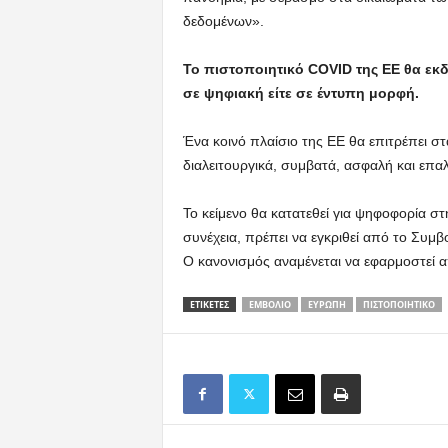
δεδομένων».
Το πιστοποιητικό COVID της ΕΕ θα εκδοθ
σε ψηφιακή είτε σε έντυπη μορφή.
Ένα κοινό πλαίσιο της ΕΕ θα επιτρέπει στ
διαλειτουργικά, συμβατά, ασφαλή και επα
Το κείμενο θα κατατεθεί για ψηφοφορία στ
συνέχεια, πρέπει να εγκριθεί από το Συμβ
Ο κανονισμός αναμένεται να εφαρμοστεί α
ΕΤΙΚΕΤΕΣ
ΕΜΒΌΛΙΟ
ΕΥΡΏΠΗ
ΠΙΣΤΟΠΟΙΗΤΙΚΌ