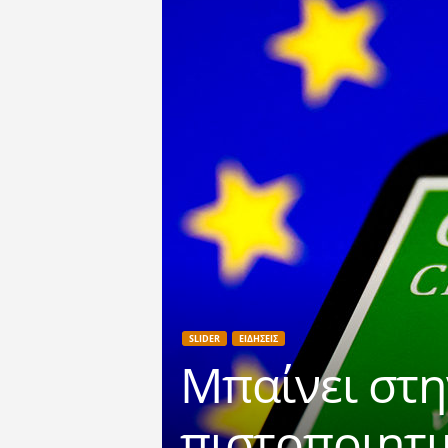
SLIDER
ΕΙΔΗΣΕΙΣ
Μπαίνει στη
πιστοποιητ