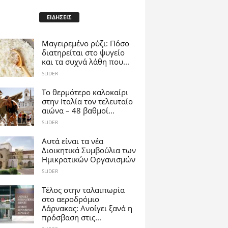
ΕΙΔΗΣΕΙΣ
Μαγειρεμένο ρύζι: Πόσο
διατηρείται στο ψυγείο
και τα συχνά λάθη που...
SLIDER
Το θερμότερο καλοκαίρι
στην Ιταλία τον τελευταίο
αιώνα – 48 βαθμοί...
SLIDER
Αυτά είναι τα νέα
Διοικητικά Συμβούλια των
Ημικρατικών Οργανισμών
SLIDER
Tέλος στην ταλαιπωρία
στο αεροδρόμιο
Λάρνακας: Ανοίγει ξανά η
πρόσβαση στις...