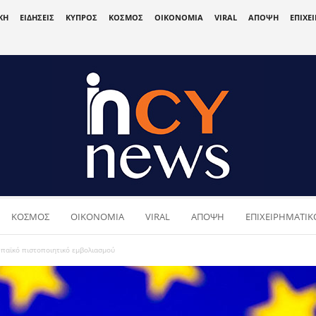
ΚΗ
ΕΙΔΗΣΕΙΣ
ΚΥΠΡΟΣ
ΚΟΣΜΟΣ
ΟΙΚΟΝΟΜΙΑ
VIRAL
ΑΠΟΨΗ
ΕΠΙΧΕ
ΚΟΣΜΟΣ
ΟΙΚΟΝΟΜΙΑ
VIRAL
ΑΠΟΨΗ
ΕΠΙΧΕΙΡΗΜΑΤΙΚΟ
ωπαϊκό πιστοποιητικό εμβολιασμού