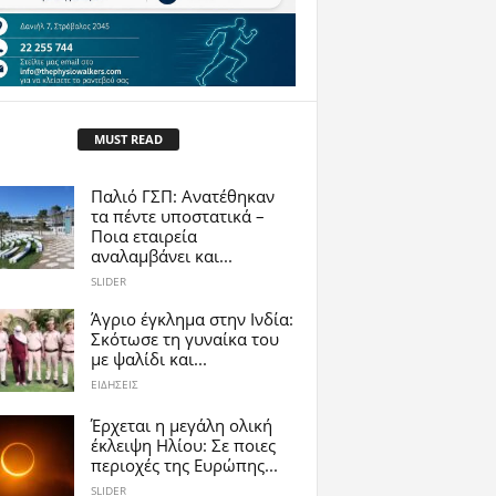
MUST READ
Παλιό ΓΣΠ: Ανατέθηκαν
τα πέντε υποστατικά –
Ποια εταιρεία
αναλαμβάνει και...
SLIDER
Άγριο έγκλημα στην Ινδία:
Σκότωσε τη γυναίκα του
με ψαλίδι και...
ΕΙΔΗΣΕΙΣ
Έρχεται η μεγάλη ολική
έκλειψη Ηλίου: Σε ποιες
περιοχές της Ευρώπης...
SLIDER