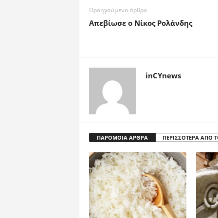
Προηγούμενο άρθρο
Απεβίωσε ο Νίκος Ρολάνδης
inCYnews
ΠΑΡΟΜΟΙΑ ΑΡΘΡΑ
ΠΕΡΙΣΣΟΤΕΡΑ ΑΠΟ 