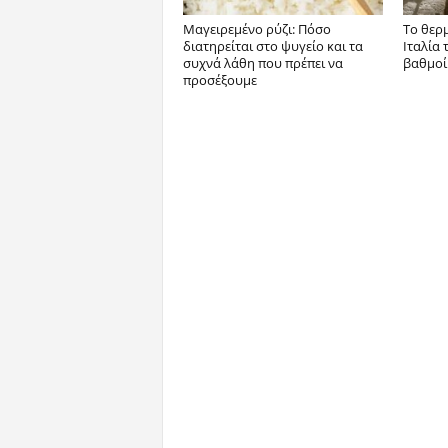
Μαγειρεμένο ρύζι: Πόσο
Το θερ
διατηρείται στο ψυγείο και τα
Ιταλία 
συχνά λάθη που πρέπει να
βαθμοί
προσέξουμε