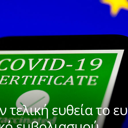
ν τελική ευθεία το 
ικό εμβολιασμού