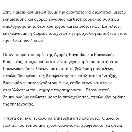
Στην Παιδεία αντιμετωπίζουμε την αναντιστοιχία δεξιοτήτων μεταξύ
εκπαίδευσης και αγοράς εργασίας και θεσπίζουμε νέο σύστημα
αξιολόγησης εκπαιδευτικού έργου και εκπαιδευτικών. Επιπλέον,
επεκτείνουμε τη δωρεάν υποχρεωτική προσχολική εκπαίδευση από
την ηλικία των 4 ετών.
Όσον αφορά τον τομέα της Αγοράς Εργασίας και Κοινωνικής
Ευημερίας, προχωρούμε στον εκσυγχρονισμό του συστήματος
Κοινωνικών Ασφαλίσεων, με σκοπό τη βελτίωση συντάξεων,
περιλαμβανομένης της διασφάλισης της κατώτατης σύνταξης,
δικαιωμάτων αυτοεργοδοτουμένων, επιδομάτων και άλλων
στρεβλώσεων που σήμερα παρατηρούνται. Πέραν αυτού,
δημιουργούμε ευέλικτες μορφές απασχόλησης, περιλαμβανομένης
της τηλεργασίας.
Τίποτα δεν είναι εύκολο να επιτευχθεί από όλα αυτά. Όμως, οι
πολίτες του τόπου μας έχουν ανάγκες και συμφέροντα, τα οποία