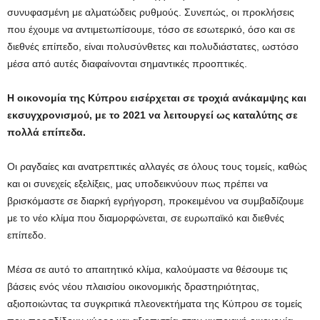
συνυφασμένη με αλματώδεις ρυθμούς. Συνεπώς, οι προκλήσεις
που έχουμε να αντιμετωπίσουμε, τόσο σε εσωτερικό, όσο και σε
διεθνές επίπεδο, είναι πολυσύνθετες και πολυδιάστατες, ωστόσο
μέσα από αυτές διαφαίνονται σημαντικές προοπτικές.
Η οικονομία της Κύπρου εισέρχεται σε τροχιά ανάκαμψης και
εκσυγχρονισμού, με το 2021 να λειτουργεί ως καταλύτης σε
πολλά επίπεδα.
Οι ραγδαίες και ανατρεπτικές αλλαγές σε όλους τους τομείς, καθώς
και οι συνεχείς εξελίξεις, μας υποδεικνύουν πως πρέπει να
βρισκόμαστε σε διαρκή εγρήγορση, προκειμένου να συμβαδίζουμε
με το νέο κλίμα που διαμορφώνεται, σε ευρωπαϊκό και διεθνές
επίπεδο.
Μέσα σε αυτό το απαιτητικό κλίμα, καλούμαστε να θέσουμε τις
βάσεις ενός νέου πλαισίου οικονομικής δραστηριότητας,
αξιοποιώντας τα συγκριτικά πλεονεκτήματα της Κύπρου σε τομείς