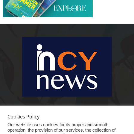
Ειδήσεις, κοινωνικά, οικονομικά, επιχειρηματικά και άλλα θέματα. Για να
είστε πραγματικά in cynews στην επικαιρότητα.
Cookies Policy
Our website uses cookies for its proper and smooth
operation, the provision of our services, the collection of