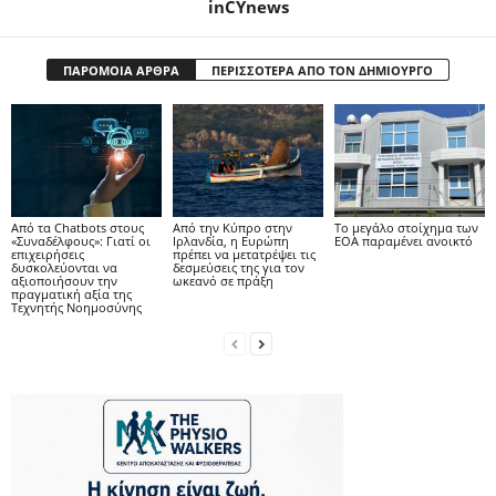
inCYnews
ΠΑΡΟΜΟΙΑ ΑΡΘΡΑ
ΠΕΡΙΣΣΟΤΕΡΑ ΑΠΟ ΤΟΝ ΔΗΜΙΟΥΡΓΟ
Από τα Chatbots στους
Από την Κύπρο στην
Το μεγάλο στοίχημα των
«Συναδέλφους»: Γιατί οι
Ιρλανδία, η Ευρώπη
ΕΟΑ παραμένει ανοικτό
επιχειρήσεις
πρέπει να μετατρέψει τις
δυσκολεύονται να
δεσμεύσεις της για τον
αξιοποιήσουν την
ωκεανό σε πράξη
πραγματική αξία της
Τεχνητής Νοημοσύνης