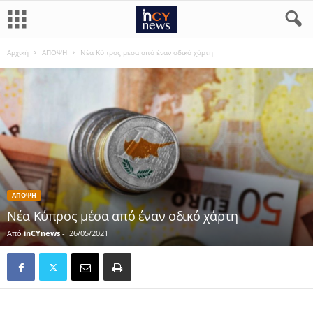
Αρχική
ΑΠΟΨΗ
Νέα Κύπρος μέσα από έναν οδικό χάρτη
ΑΠΟΨΗ
Νέα Κύπρος μέσα από έναν οδικό χάρτη
Από
inCYnews
-
26/05/2021