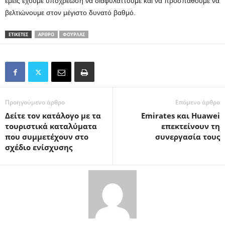
εμείς έχουμε υποχρέωση να διαφυλάττουμε και να προσπαθούμε να
βελτιώνουμε στον μέγιστο δυνατό βαθμό.
ΕΤΙΚΕΤΕΣ
ΆΡΘΡΟ
ΦΟΥΡΛΆΣ
Προηγούμενο άρθρο
Επόμενο άρθρο
Δείτε τον κατάλογο με τα
Emirates και Huawei
τουριστικά καταλύματα
επεκτείνουν τη
που συμμετέχουν στο
συνεργασία τους
σχέδιο ενίσχυσης