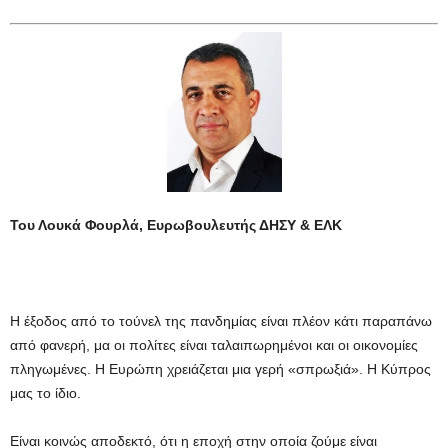
Του Λουκά Φουρλά,
Ευρωβουλευτής ΔΗΣΥ & ΕΛΚ
Η έξοδος από το τούνελ της πανδημίας είναι πλέον κάτι παραπάνω
από φανερή, μα οι πολίτες είναι ταλαιπωρημένοι και οι οικονομίες
πληγωμένες. Η Ευρώπη χρειάζεται μια γερή «σπρωξιά». Η Κύπρος
μας το ίδιο.
Είναι κοινώς αποδεκτό, ότι η εποχή στην οποία ζούμε είναι