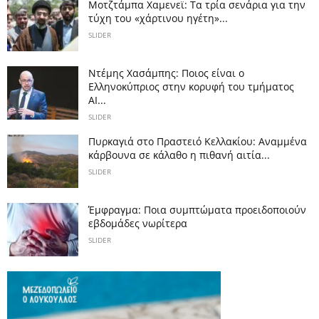
Μοτζτάμπα Χαμενεϊ: Τα τρία σενάρια για την
τύχη του «χάρτινου ηγέτη»...
SLIDER
Ντέμης Χασάμπης: Ποιος είναι ο
Ελληνοκύπριος στην κορυφή του τμήματος
AI...
SLIDER
Πυρκαγιά στο Πραστειό Κελλακίου: Αναμμένα
κάρβουνα σε κάλαθο η πιθανή αιτία...
SLIDER
Έμφραγμα: Ποια συμπτώματα προειδοποιούν
εβδομάδες νωρίτερα
SLIDER