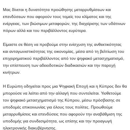
Μας δίνεται η δυνατότητα προώθησης μεταρρυθμίσεων και
επενδύσεων που αφορούν τους τομείς του κλίματος και της
ενέργειας, των βιώσιμων μεταφορών, της διαχείρισης των υδάτινων
πόρων αλλά και του περιβάλλοντος ευρύτερα.
Είμαστε σε θέση να προβούμε στην ενίσχυση της ανθεκτικότητας
και ανταγωνιστικότητας της οικονομίας, μέσα από τη βελτίωση του
επιχειρηματικού περιβάλλοντος από τον ψηφιακό μετασχηματισμό,
την επίσπευση των αδειοδοτικών διαδικασιών και την παροχή
κινήτρων.
Η Ευρώπη οδηγείται προς μια Ψηφιακή Εποχή και η Κύπρος δεν θα
μπορούσε να λείπει από την αλλαγή που συντελείται. Υιοθετούμε
τον ψηφιακό μετασχηματισμό της Κύπρου, μέσω πρόσβασης σε
υποδομές επικοινωνίας για όλους τους πολίτες. Προωθούμε
μεταρρυθμίσεις και επενδύσεις που αφορούν την αναβάθμιση της
υποδομής για συνδεσιμότητα, ως επίσης και την προαγωγή
ηλεκτρονικής διακυβέρνησης.