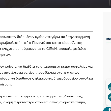
οσωπικών δεδομένων εγείρονται γύρω από την εφαρμογή
ευρωβουλευτή Φειδία Παναγιώτου και το κόμμα Άμεση
ο έλεγχο που, σύμφωνα με το CIReN, αποκάλυψε έκθεση
ρηστών.
ν φαίνεται να διαθέτει τα απαιτούμενα μέτρα ασφαλείας για
ε αποτέλεσμα να είναι προσβάσιμα στοιχεία όπως
φώνου και διευθύνσεις ηλεκτρονικού ταχυδρομείου συνολικά
σίευσης.
να είναι υποψήφιοι στις εσωκομματικές διαδικασίες,
άζ, ακόμη περισσότερα στοιχεία, όπως ονοματεπώνυμο,