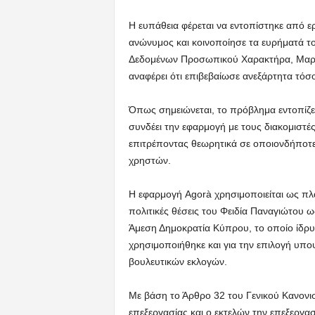
Η ευπάθεια φέρεται να εντοπίστηκε από ε
ανώνυμος και κοινοποίησε τα ευρήματά τ
Δεδομένων Προσωπικού Χαρακτήρα, Μαρί
αναφέρει ότι επιβεβαίωσε ανεξάρτητα τόσ
Όπως σημειώνεται, το πρόβλημα εντοπίζε
συνδέει την εφαρμογή με τους διακομιστέ
επιτρέποντας θεωρητικά σε οποιονδήποτ
χρηστών.
Η εφαρμογή Agorà χρησιμοποιείται ως πλ
πολιτικές θέσεις του Φειδία Παναγιώτου 
Άμεση Δημοκρατία Κύπρου, το οποίο ίδρυ
χρησιμοποιήθηκε και για την επιλογή υπ
βουλευτικών εκλογών.
Με βάση το Άρθρο 32 του Γενικού Κανον
επεξεργασίας και ο εκτελών την επεξεργασ