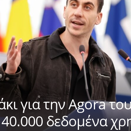
κι για την Agora του
 40.000 δεδομένα χ