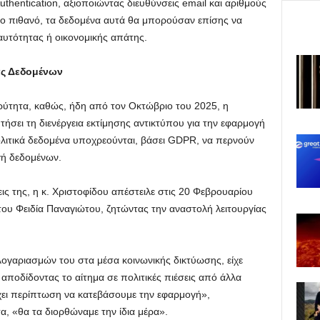
thentication, αξιοποιώντας διευθύνσεις email και αριθμούς
ρο πιθανό, τα δεδομένα αυτά θα μπορούσαν επίσης να
υτότητας ή οικονομικής απάτης.
ς Δεδομένων
ύτητα, καθώς, ήδη από τον Οκτώβριο του 2025, η
ήσει τη διενέργεια εκτίμησης αντικτύπου για την εφαρμογή
λιτικά δεδομένα υποχρεούνται, βάσει GDPR, να περνούν
γή δεδομένων.
 της, η κ. Χριστοφίδου απέστειλε στις 20 Φεβρουαρίου
ου Φειδία Παναγιώτου, ζητώντας την αναστολή λειτουργίας
λογαριασμών του στα μέσα κοινωνικής δικτύωσης, είχε
αποδίδοντας το αίτημα σε πολιτικές πιέσεις από άλλα
χει περίπτωση να κατεβάσουμε την εφαρμογή»,
, «θα τα διορθώναμε την ίδια μέρα».