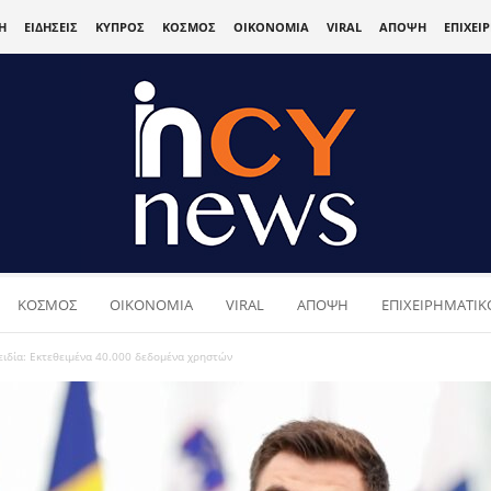
Η
ΕΙΔΗΣΕΙΣ
ΚΥΠΡΟΣ
ΚΟΣΜΟΣ
ΟΙΚΟΝΟΜΙΑ
VIRAL
ΑΠΟΨΗ
ΕΠΙΧΕΙ
ΚΟΣΜΟΣ
ΟΙΚΟΝΟΜΙΑ
VIRAL
ΑΠΟΨΗ
ΕΠΙΧΕΙΡΗΜΑΤΙΚΟ
ειδία: Εκτεθειμένα 40.000 δεδομένα χρηστών