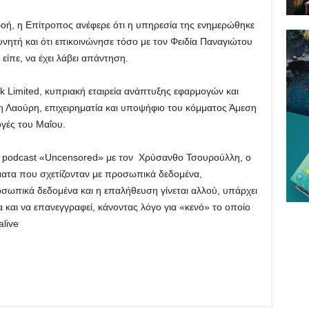
ροή, η Επίτροπος ανέφερε ότι η υπηρεσία της ενημερώθηκε
νητή και ότι επικοινώνησε τόσο με τον Φειδία Παναγιώτου
είπε, να έχει λάβει απάντηση.
 Limited, κυπριακή εταιρεία ανάπτυξης εφαρμογών και
η Λαούρη, επιχειρηματία και υποψήφιο του κόμματος Άμεση
γές του Μαΐου.
ο podcast «Uncensored» με τον Χρύσανθο Τσουρούλλη, ο
ήματα που σχετίζονταν με προσωπικά δεδομένα,
οσωπικά δεδομένα και η επαλήθευση γίνεται αλλού, υπάρχει
 και να επανεγγραφεί, κάνοντας λόγο για «κενό» το οποίο
live