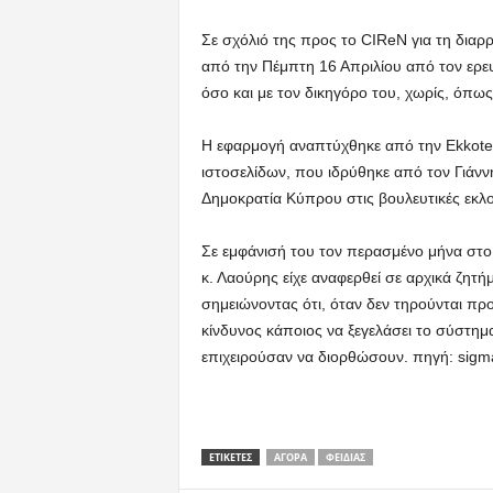
Σε σχόλιό της προς το CIReN για τη διαρ
από την Πέμπτη 16 Απριλίου από τον ερευ
όσο και με τον δικηγόρο του, χωρίς, όπως 
Η εφαρμογή αναπτύχθηκε από την Ekkotek
ιστοσελίδων, που ιδρύθηκε από τον Γιάνν
Δημοκρατία Κύπρου στις βουλευτικές εκλο
Σε εμφάνισή του τον περασμένο μήνα στ
κ. Λαούρης είχε αναφερθεί σε αρχικά ζητ
σημειώνοντας ότι, όταν δεν τηρούνται πρ
κίνδυνος κάποιος να ξεγελάσει το σύστημα
επιχειρούσαν να διορθώσουν. πηγή: sigma
ΕΤΙΚΕΤΕΣ
ΑΓΟΡΆ
ΦΕΙΔΊΑΣ