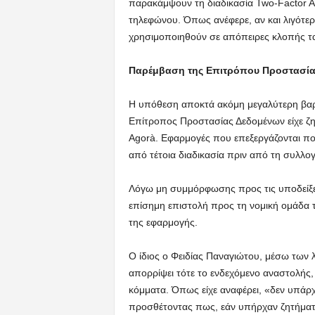
παρακάμψουν τη διαδικασία Two-Factor Au
τηλεφώνου. Όπως ανέφερε, αν και λιγότε
χρησιμοποιηθούν σε απόπειρες κλοπής τα
Παρέμβαση της Επιτρόπου Προστασία
Η υπόθεση αποκτά ακόμη μεγαλύτερη βαρ
Επίτροπος Προστασίας Δεδομένων είχε ζητ
Agorà. Εφαρμογές που επεξεργάζονται πο
από τέτοια διαδικασία πριν από τη συλλο
Λόγω μη συμμόρφωσης προς τις υποδείξεις
επίσημη επιστολή προς τη νομική ομάδα τ
της εφαρμογής.
Ο ίδιος ο Φειδίας Παναγιώτου, μέσω των 
απορρίψει τότε το ενδεχόμενο αναστολής, 
κόμματα. Όπως είχε αναφέρει, «δεν υπάρ
προσθέτοντας πως, εάν υπήρχαν ζητήματα