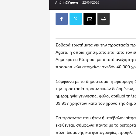
Από
inCYnews
-
22/04/2026
Σοβαρά ερωτήματα για την προστασία πρ
Agorà, η οποία χρησιμοποιείται από τον 
Δημοκρατία Κύπρου, μετά από ανεξάρτητ
προσωπικών στοιχείων σχεδόν 40.000 χ
Σύμφωνα με το δημοσίευμα, η εφαρμογή δε
την προστασία προσωπικών δεδομένων, μ
ημερομηνία γέννησης, φύλο, αριθμοί τηλε
39.937 χρηστών κατά τον χρόνο της δημο
Για πρόσωπα που ήταν ή υπέβαλαν αίτηση 
εκτίθενται, σύμφωνα πάντα με το ρεπορτ
πόλη διαμονής και φωτογραφίες προφίλ.