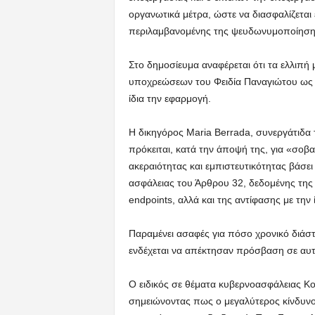
οργανωτικά μέτρα, ώστε να διασφαλίζεται
περιλαμβανομένης της ψευδωνυμοποίηση
Στο δημοσίευμα αναφέρεται ότι τα ελλιπή
υποχρεώσεων του Φειδία Παναγιώτου ως 
ίδια την εφαρμογή.
Η δικηγόρος Maria Berrada, συνεργάτιδα τ
πρόκειται, κατά την άποψή της, για «σο
ακεραιότητας και εμπιστευτικότητας βάσει
ασφάλειας του Άρθρου 32, δεδομένης τ
endpoints, αλλά και της αντίφασης με την
Παραμένει ασαφές για πόσο χρονικό διά
ενδέχεται να απέκτησαν πρόσβαση σε αυτ
Ο ειδικός σε θέματα κυβερνοασφάλειας K
σημειώνοντας πως ο μεγαλύτερος κίνδυν