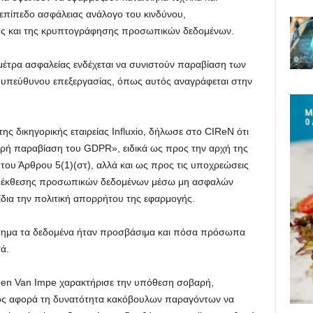
 επίπεδο ασφάλειας ανάλογο του κινδύνου,
ς και της κρυπτογράφησης προσωπικών δεδομένων.
 μέτρα ασφαλείας ενδέχεται να συνιστούν παραβίαση των
υπεύθυνου επεξεργασίας, όπως αυτός αναγράφεται στην
ης δικηγορικής εταιρείας Influxio, δήλωσε στο CIReN ότι
βαρή παραβίαση του GDPR», ειδικά ως προς την αρχή της
 του Άρθρου 5(1)(στ), αλλά και ως προς τις υποχρεώσεις
ης έκθεσης προσωπικών δεδομένων μέσω μη ασφαλών
 ίδια την πολιτική απορρήτου της εφαρμογής.
στημα τα δεδομένα ήταν προσβάσιμα και πόσα πρόσωπα
ά.
oen Van Impe χαρακτήρισε την υπόθεση σοβαρή,
ος αφορά τη δυνατότητα κακόβουλων παραγόντων να