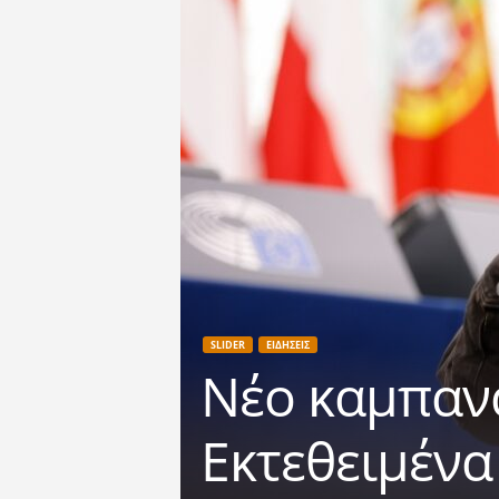
SLIDER
ΕΙΔΗΣΕΙΣ
Νέο καμπανά
Εκτεθειμένα