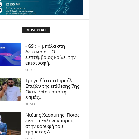
MUST READ
«GSI: Η μπάλα στη
Λευκωσία – Ο
Σεπτέμβριος κρίνει την
επιστροφή...
SLIDER
Τραγωδία στο Ισραήλ:
Επιζών της επίθεσης 7ης
Οκτωβρίου από τη
Χαμάς...
SLIDER
Ντέμης Χασάμπης: Ποιος
είναι ο Ελληνοκύπριος
στην κορυφή του
τμήματος AI...
SLIDER