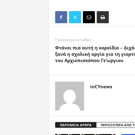
Προηγούμενο άρθρο
Φτάνει πια αυτή η κοροϊδία – Διχά
ξανά η σχολική αργία για τη γιορτ
του Αρχιεπισκόπου Γε’ωργιου
inCYnews
ΠΑΡΟΜΟΙΑ ΑΡΘΡΑ
ΠΕΡΙΣΣΟΤΕΡΑ ΑΠΟ 