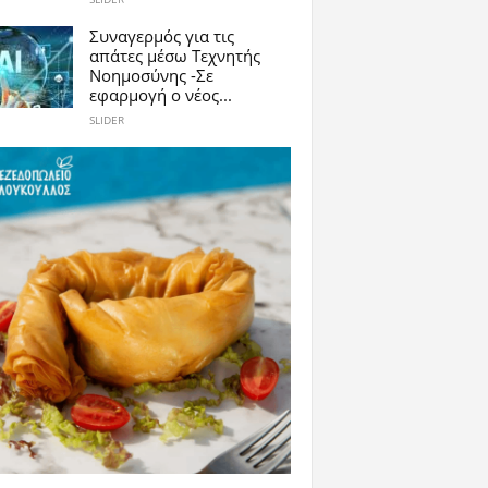
Συναγερμός για τις
απάτες μέσω Τεχνητής
Νοημοσύνης -Σε
εφαρμογή ο νέος...
SLIDER