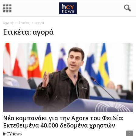
Αρχική
Ετικέτες
αγορά
Ετικέτα: αγορά
Νέο καμπανάκι για την Agora του Φειδία:
Εκτεθειμένα 40.000 δεδομένα χρηστών
inCYnews
0