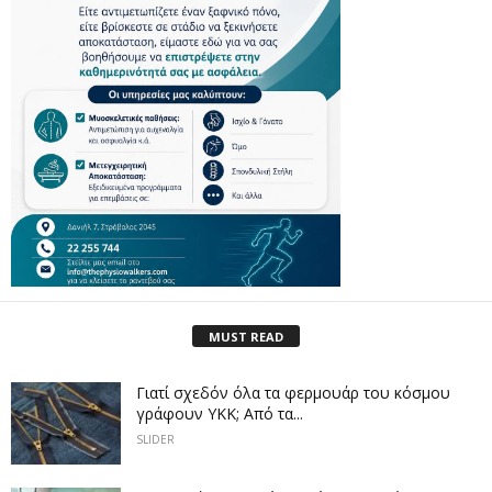
MUST READ
Γιατί σχεδόν όλα τα φερμουάρ του κόσμου
γράφουν YKK; Από τα...
SLIDER