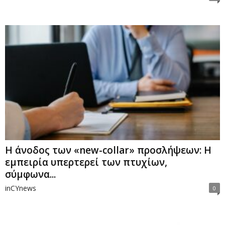
Η άνοδος των «new-collar» προσλήψεων: Η
εμπειρία υπερτερεί των πτυχίων,
σύμφωνα...
inCYnews
0