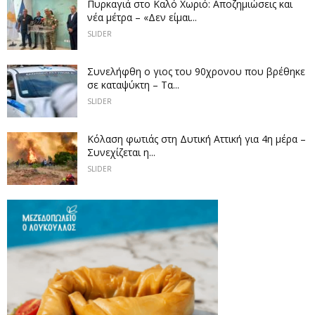
Πυρκαγιά στο Καλό Χωριό: Αποζημιώσεις και
νέα μέτρα – «Δεν είμαι...
SLIDER
Συνελήφθη ο γιος του 90χρονου που βρέθηκε
σε καταψύκτη – Τα...
SLIDER
Κόλαση φωτιάς στη Δυτική Αττική για 4η μέρα –
Συνεχίζεται η...
SLIDER