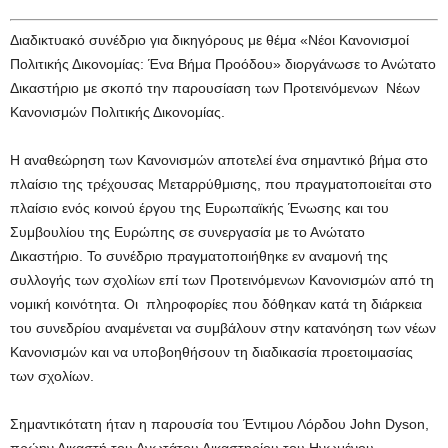
Διαδικτυακό συνέδριο για δικηγόρους με θέμα «Νέοι Κανονισμοί
Πολιτικής Δικονομίας: Ένα Βήμα Προόδου» διοργάνωσε το Ανώτατο
Δικαστήριο με σκοπό την παρουσίαση των Προτεινόμενων Νέων
Kανονισμών Πολιτικής Δικονομίας.
Η αναθεώρηση των Κανονισμών αποτελεί ένα σημαντικό βήμα στο
πλαίσιο της τρέχουσας Μεταρρύθμισης, που πραγματοποιείται στο
πλαίσιο ενός κοινού έργου της Ευρωπαϊκής Ένωσης και του
Συμβουλίου της Ευρώπης σε συνεργασία με το Ανώτατο
Δικαστήριο. Το συνέδριο πραγματοποιήθηκε εν αναμονή της
συλλογής των σχολίων επί των Προτεινόμενων Κανονισμών από τη
νομική κοινότητα. Οι πληροφορίες που δόθηκαν κατά τη διάρκεια
του συνεδρίου αναμένεται να συμβάλουν στην κατανόηση των νέων
Κανονισμών και να υποβοηθήσουν τη διαδικασία προετοιμασίας
των σχολίων.
Σημαντικότατη ήταν η παρουσία του Έντιμου Λόρδου John Dyson,