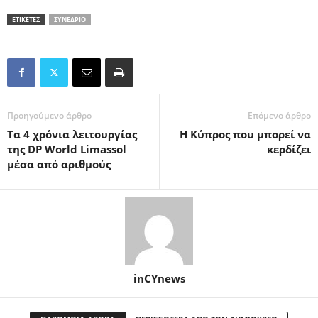
ΕΤΙΚΕΤΕΣ
ΣΥΝΈΔΡΙΟ
Προηγούμενο άρθρο
Επόμενο άρθρο
Tα 4 χρόνια λειτουργίας
Η Κύπρος που μπορεί να
της DP World Limassol
κερδίζει
μέσα από αριθμούς
inCYnews