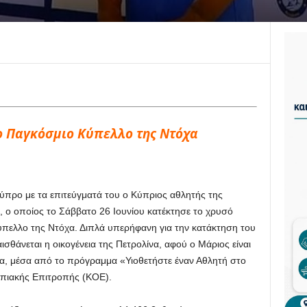
ο Παγκόσμιο Κύπελλο της Ντόχα
Κύπρο με τα επιτεύγματά του ο Κύπριος αθλητής της
 ο οποίος το Σάββατο 26 Ιουνίου κατέκτησε το χρυσό
ύπελλο της Ντόχα. Διπλά υπερήφανη για την κατάκτηση του
σθάνεται η οικογένεια της Πετρολίνα, αφού ο Μάριος είναι
εία, μέσα από το πρόγραμμα «Υιοθετήστε έναν Αθλητή στο
μπιακής Επιτροπής (ΚΟΕ).