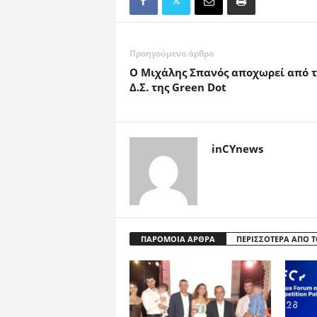
Προηγούμενο άρθρο
Ο Μιχάλης Σπανός αποχωρεί από τ
Δ.Σ. της Green Dot
inCYnews
ΠΑΡΟΜΟΙΑ ΑΡΘΡΑ
ΠΕΡΙΣΣΟΤΕΡΑ ΑΠΟ 