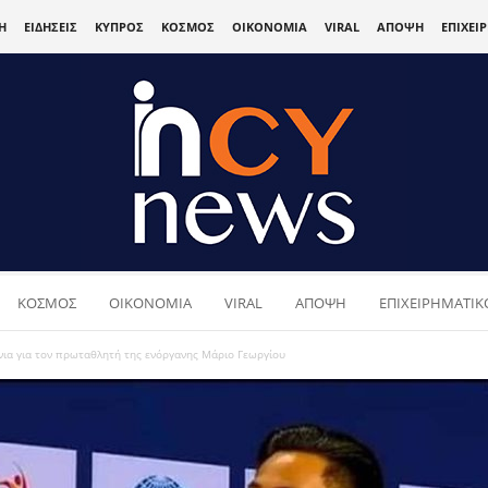
Η
ΕΙΔΗΣΕΙΣ
ΚΥΠΡΟΣ
ΚΟΣΜΟΣ
ΟΙΚΟΝΟΜΙΑ
VIRAL
ΑΠΟΨΗ
ΕΠΙΧΕΙ
ΚΟΣΜΟΣ
ΟΙΚΟΝΟΜΙΑ
VIRAL
ΑΠΟΨΗ
ΕΠΙΧΕΙΡΗΜΑΤΙΚΟ
νια για τον πρωταθλητή της ενόργανης Μάριο Γεωργίου