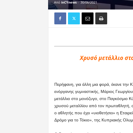
Από
inCYnews
-
30/06/2021
Χρυσό μετάλλιο στ
Περήφανη, για άλλη μια φορά, έκανε την 
ενόργανης γυμναστικής, Μάριος Γεωργίου,
μετάλλιο στο μονόζυγο, στο Παγκόσμιο Κ
χρυσού μεταλλίου από τον πρωταθλητή, αι
ο αθλητής που έχει «υιοθετήσει» η Εταιρ
Δρόμο για το Τόκιο», της Κυπριακής Ολυ