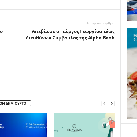
Επόμενο άρθρο
ο
Aπεβίωσε ο Γιώργος Γεωργίου τέως
Διευθύνων Σύμβουλος της Alpha Bank
ΤΟΝ ΔΗΜΙΟΥΡΓΟ