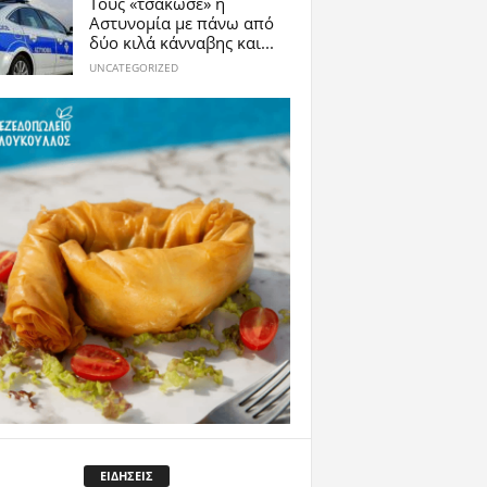
Τους «τσάκωσε» η
Αστυνομία με πάνω από
δύο κιλά κάνναβης και...
UNCATEGORIZED
ΕΙΔΗΣΕΙΣ