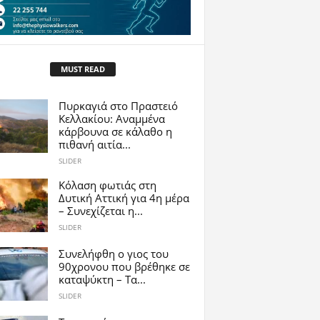
MUST READ
Πυρκαγιά στο Πραστειό
Κελλακίου: Αναμμένα
κάρβουνα σε κάλαθο η
πιθανή αιτία...
SLIDER
Κόλαση φωτιάς στη
Δυτική Αττική για 4η μέρα
– Συνεχίζεται η...
SLIDER
Συνελήφθη ο γιος του
90χρονου που βρέθηκε σε
καταψύκτη – Τα...
SLIDER