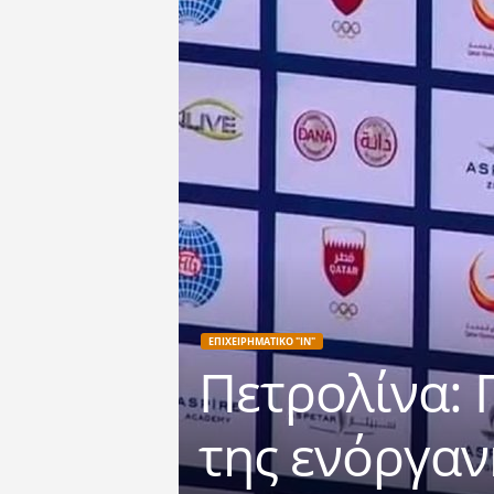
ΕΠΙΧΕΙΡΗΜΑΤΙΚΟ "IN"
Πετρολίνα: 
της ενόργαν