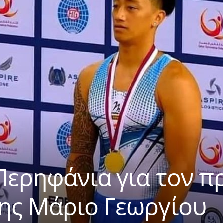
Περηφάνια για τον 
ης Μάριο Γεωργίου