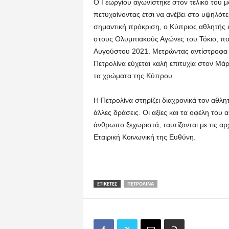
Ο Γεωργίου αγωνίστηκε στον τελικό του 
πετυχαίνοντας έτσι να ανέβει στο υψηλότ
σημαντική πρόκριση, ο Κύπριος αθλητής ε
στους Ολυμπιακούς Αγώνες του Τόκιο, που
Αυγούστου 2021. Μετρώντας αντίστροφα γ
Πετρολίνα εύχεται καλή επιτυχία στον Μά
τα χρώματα της Κύπρου.
Η Πετρολίνα στηρίζει διαχρονικά τον αθλ
άλλες δράσεις. Οι αξίες και τα οφέλη του
άνθρωπο ξεχωριστά, ταυτίζονται με τις αρχ
Εταιρική Κοινωνική της Ευθύνη.
ΕΤΙΚΕΤΕΣ
ΠΕΤΡΟΛΊΝΑ