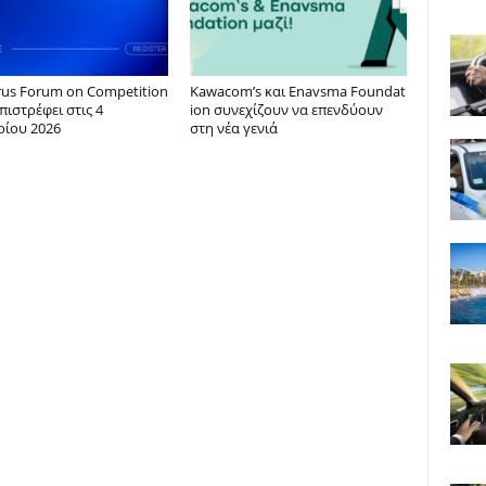
rus Forum on Competition
Kawacom’s και Enavsma Foundat
επιστρέφει στις 4
ion συνεχίζουν να επενδύουν
ρίου 2026
στη νέα γενιά