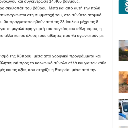
μονόζυγου και συγκέντρωσε 14.466 βαθμούς,
ερο σκαλοπάτι του βάθρου. Μετά και από αυτή την πολύ
πικεντρώνεται στη συμμετοχή του, στο σύνθετο ατομικό,
 θα πραγματοποιηθούν από τις 23 Ιουλίου μέχρι τις 8
ια τη μεγαλύτερη γιορτή του παγκόσμιου αθλητισμού, η
ριο αλλά και σε όλους τους αθλητές που θα αγωνιστούν με
ητισμό της Κύπρου, μέσα από χορηγικά προγράμματα και
 αθλητισμού προς το κοινωνικό σύνολο αλλά και για τον κάθε
ές και τις αξίες που στηρίζει η Εταιρεία, μέσα από την