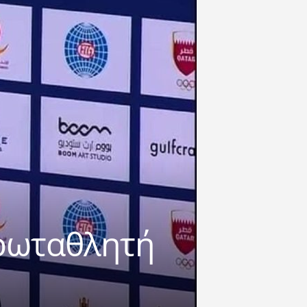
πρωταθλητή