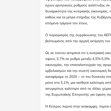
έχουν αρνητικούς ρυθμούς ανάπτυξης σε σ
δυναμικότητα της κυπριακής οικονομίας, 
καθώς και τα μέτρα στήριξης της Κυβέρνη
επόμενα τρίμηνα του έτους.
Ο περιορισμός της συρρίκνωσης του ΑΕΠ 
βελτιωμένος από την αρχική εκτίμηση το
Ως εκ τούτου εκτιμάται ότι η κυπριακή οικ
ύψους 3,7% σε ρυθμό μεταξύ 4,5%-5,0%. Ε
οικονομίας, την επαναλειτουργία της αγο
εμβολιασμών και την σωστή οικονομική δι
καταφέραμε το 2020 – το πιο δύσκολο έτ
μόνο στο 5,1%, μια αισθητά καλύτερη απ
ασυγκρίτως καλύτερο από τις άλλες χώρες 
της Ευρωπαϊκής Επιτροπής για ύφεση της
Η Κύπρος περνά στην ανάκαμψη, περνά στ