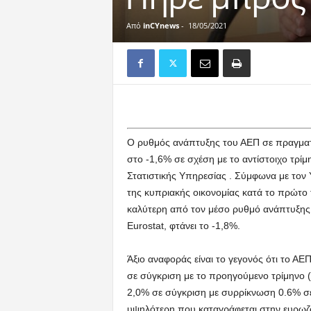
Από
inCYnews
-
18/05/2021
Ο ρυθμός ανάπτυξης του ΑΕΠ σε πραγματι
στο -1,6% σε σχέση με το αντίστοιχο τρί
Στατιστικής Υπηρεσίας . Σύμφωνα με τον
της κυπριακής οικονομίας κατά το πρώτο τ
καλύτερη από τον μέσο ρυθμό ανάπτυξης
Eurostat, φτάνει το -1,8%.
Άξιο αναφοράς είναι το γεγονός ότι το Α
σε σύγκριση με το προηγούμενο τρίμηνο (
2,0% σε σύγκριση με συρρίκνωση 0.6% σε
υψηλότερη που καταγράφεται στην ευρωζ