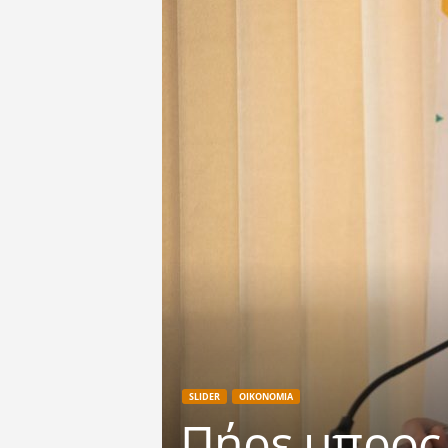
SLIDER
ΟΙΚΟΝΟΜΙΑ
Πήρε μπρος 