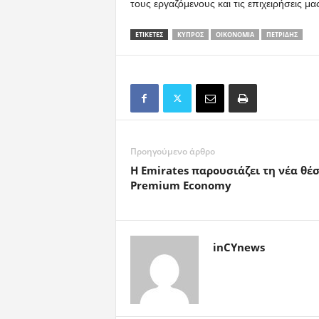
τους εργαζόμενους και τις επιχειρήσεις μα
ΕΤΙΚΕΤΕΣ
ΚΎΠΡΟΣ
ΟΙΚΟΝΟΜΊΑ
ΠΕΤΡΊΔΗΣ
Προηγούμενο άρθρο
Η Emirates παρουσιάζει τη νέα θέ
Premium Economy
inCYnews