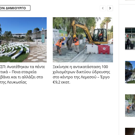
ΤΟΝ ΔΗΜΙΟΥΡΓΟ
ΣΠ: Ανατέθηκαν τα πέντε
Ξεκίνησε η αντικατάσταση 100
ικά – Ποια εταιρεία
χιλιομέτρων δικτύου ύδρευσης
άνει και τι αλλάζει στο
στο κέντρο της Λεμεσού – Έργο
 της Λευκωσίας
€9,2 εκατ.