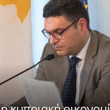
η κυπριακή οικονομ