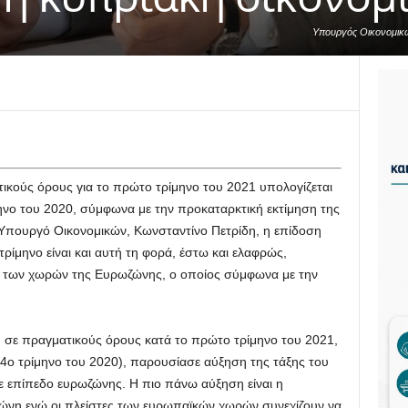
Υπουργός Οικονομικών
κούς όρους για το πρώτο τρίμηνο του 2021 υπολογίζεται
μηνο του 2020, σύμφωνα με την προκαταρκτική εκτίμηση της
 Υπουργό Οικονομικών, Κωνσταντίνο Πετρίδη, η επίδοση
ρίμηνο είναι και αυτή τη φορά, έστω και ελαφρώς,
 των χωρών της Ευρωζώνης, ο οποίος σύμφωνα με την
ΕΠ σε πραγματικούς όρους κατά το πρώτο τρίμηνο του 2021,
4ο τρίμηνο του 2020), παρουσίασε αύξηση της τάξης του
 επίπεδο ευρωζώνης. Η πιο πάνω αύξηση είναι η
ώνη ενώ οι πλείστες των ευρωπαϊκών χωρών συνεχίζουν να