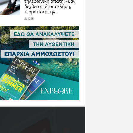
τηλεφωνική απάτη: «Εάν
δεχθείτε τέτοια κλήση,
τερματίστε την...
SLIDER