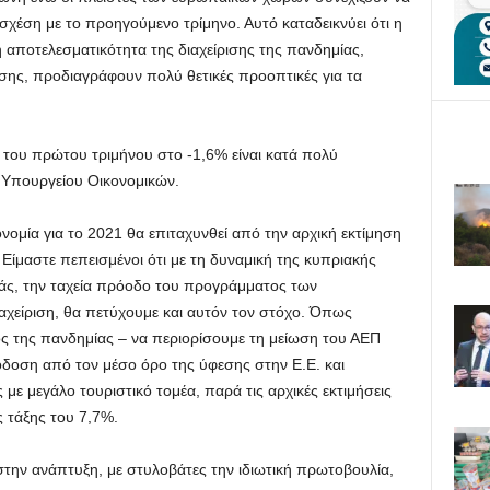
χέση με το προηγούμενο τρίμηνο. Αυτό καταδεικνύει ότι η
η αποτελεσματικότητα της διαχείρισης της πανδημίας,
σης, προδιαγράφουν πολύ θετικές προοπτικές για τα
του πρώτου τριμήνου στο -1,6% είναι κατά πολύ
υ Υπουργείου Οικονομικών.
ονομία για το 2021 θα επιταχυνθεί από την αρχική εκτίμηση
ίμαστε πεπεισμένοι ότι με τη δυναμική της κυπριακής
ράς, την ταχεία πρόοδο του προγράμματος των
αχείριση, θα πετύχουμε και αυτόν τον στόχο. Όπως
ος της πανδημίας – να περιορίσουμε τη μείωση του ΑΕΠ
όδοση από τον μέσο όρο της ύφεσης στην Ε.Ε. και
με μεγάλο τουριστικό τομέα, παρά τις αρχικές εκτιμήσεις
 τάξης του 7,7%.
ην ανάπτυξη, με στυλοβάτες την ιδιωτική πρωτοβουλία,