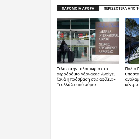
ΠΑΡΟΜΟΙΑ ΑΡΘΡΑ
ΠΕΡΙΣΣΟΤΕΡΑ ΑΠΟ 
Tέλος στην ταλαιπωρία στο
Παλιό Γ
αεροδρόμιο Λάρνακας: Ανοίγει
υποστατ
ξανά η πρόσβαση στις αφίξεις –
αναλαμβ
Τι αλλάζει από αύριο
κέντρο