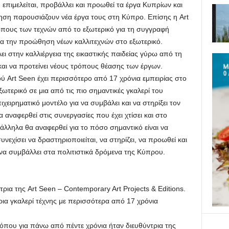
 επιμελείται, προβάλλει και προωθεί τα έργα Κυπρίων και
ση παρουσιάζουν νέα έργα τους στη Κύπρο. Επίσης η Art
πους των τεχνών από το εξωτερικό για τη συγγραφή
για την προώθηση νέων καλλιτεχνών στο εξωτερικό.
ει στην καλλιέργεια της εικαστικής παιδείας γύρω από τη
και να προτείνει νέους τρόπους θέασης των έργων.
ύ Art Seen έχει περισσότερο από 17 χρόνια εμπειρίας στο
τερικό σε μια από τις πιο σημαντικές γκαλερί του
ιχειρηματικό μοντέλο για να συμβάλει και να στηρίξει τον
αναφερθεί στις συνεργασίες που έχει χτίσει και στο
λληλα θα αναφερθεί για το πόσο σημαντικό είναι να
νεχίσει να δραστηριοποιείται, να στηρίζει, να προωθεί και
 να συμβάλλει στα πολιτιστικά δρόμενα της Κύπρου.
τρια της Art Seen – Contemporary Art Projects & Editions.
τρια γκαλερί τέχνης με περισσότερα από 17 χρόνια
όπου για πάνω από πέντε χρόνια ήταν διευθύντρια της