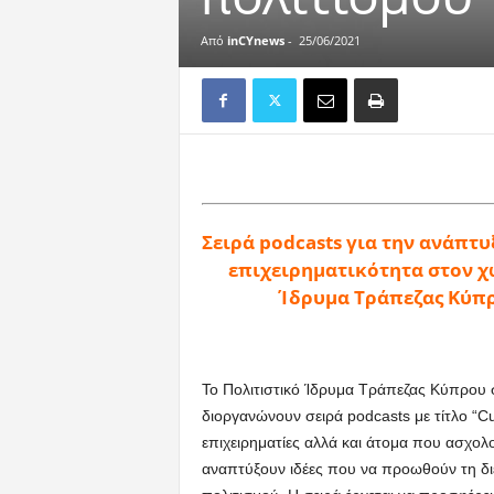
Από
inCYnews
-
25/06/2021
Σειρά podcasts για την ανάπτ
επιχειρηματικότητα στον χ
Ίδρυμα Τράπεζας Κύπρ
Το Πολιτιστικό Ίδρυμα Τράπεζας Κύπρου 
διοργανώνουν σειρά podcasts με τίτλο “Cu
επιχειρηματίες αλλά και άτομα που ασχολού
αναπτύξουν ιδέες που να προωθούν τη δι