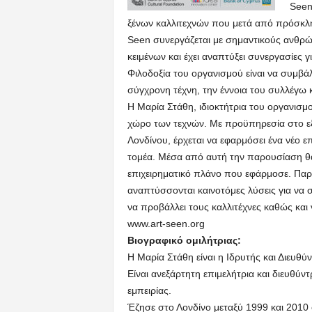
Seen
ξένων καλλιτεχνών που μετά από πρόσκλη
Seen συνεργάζεται με σημαντικούς ανθρώ
κειμένων και έχει αναπτύξει συνεργασίες 
Φιλοδοξία του οργανισμού είναι να συμβάλ
σύγχρονη τέχνη, την έννοια του συλλέγω 
Η Μαρία Στάθη, ιδιοκτήτρια του οργανισμο
χώρο των τεχνών. Με προϋπηρεσία στο εξω
Λονδίνου, έρχεται να εφαρμόσει ένα νέο επ
τομέα. Μέσα από αυτή την παρουσίαση θα 
επιχειρηματικό πλάνο που εφάρμοσε. Παρά
αναπτύσσονται καινοτόμες λύσεις για να συ
να προβάλλει τους καλλιτέχνες καθώς και
www.art-seen.org
Βιογραφικό ομιλήτριας:
Η Μαρία Στάθη είναι η Ιδρυτής και Διευθύν
Είναι ανεξάρτητη επιμελήτρια και διευθύν
εμπειρίας.
Έζησε στο Λονδίνο μεταξύ 1999 και 2010 