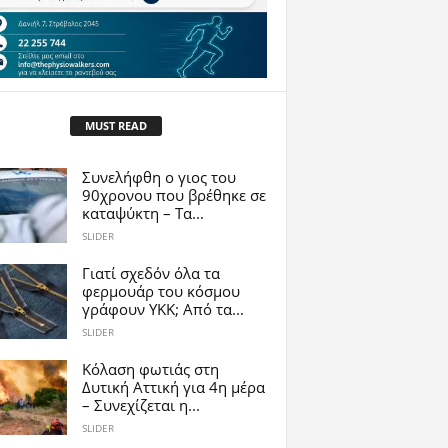
MUST READ
Συνελήφθη ο γιος του
90χρονου που βρέθηκε σε
καταψύκτη – Τα...
SLIDER
Γιατί σχεδόν όλα τα
φερμουάρ του κόσμου
γράφουν YKK; Από τα...
SLIDER
Κόλαση φωτιάς στη
Δυτική Αττική για 4η μέρα
– Συνεχίζεται η...
SLIDER