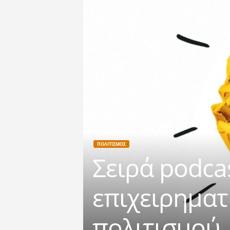
ΠΟΛΙΤΙΣΜΟΣ
Σειρά podca
επιχειρηματ
πολιτισμού