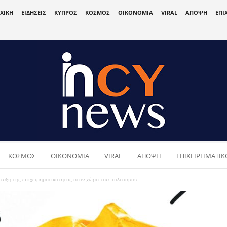
ΧΙΚΗ
ΕΙΔΗΣΕΙΣ
ΚΥΠΡΟΣ
ΚΟΣΜΟΣ
ΟΙΚΟΝΟΜΙΑ
VIRAL
ΑΠΟΨΗ
ΕΠΙ
ΚΟΣΜΟΣ
ΟΙΚΟΝΟΜΙΑ
VIRAL
ΑΠΟΨΗ
ΕΠΙΧΕΙΡΗΜΑΤΙΚΟ
πτυξη της επιχειρηματικότητας στον χώρο του πολιτισμού