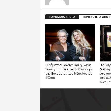
ΠΑΡΟΜΟΙΑ ΑΡΘΡΑ
ΠΕΡΙΣΣΟΤΕΡΑ ΑΠΟ 
Η Δήμητρα Γαλάνη και η Ελένη
Το «Κρ
Τσαλιγοπούλου στην Κύπρο, με
διεθνή
την Εστουδιαντίνα Νέας Ιωνίας
στο Λος
Βόλου
στο Διε
Κινημα