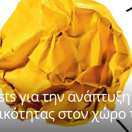
sts για την ανάπτυξη
ικότητας στον χώρο 