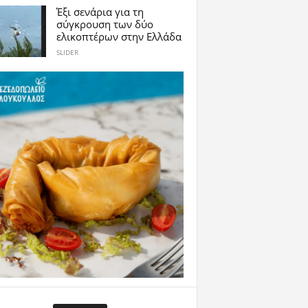
Έξι σενάρια για τη
σύγκρουση των δύο
ελικοπτέρων στην Eλλάδα
SLIDER