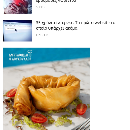
εβδομάδες νωρίτερα
SLIDER
35 χρόνια ίντερνετ: Το πρώτο website το
οποίο υπάρχει ακόμα
ΕΙΔΗΣΕΙΣ