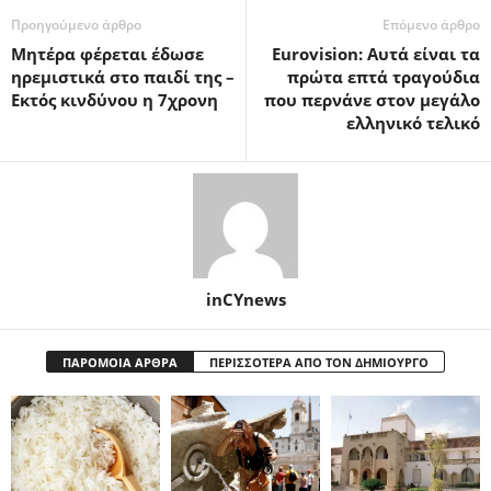
Προηγούμενο άρθρο
Επόμενο άρθρο
Μητέρα φέρεται έδωσε
Eurovision: Αυτά είναι τα
ηρεμιστικά στο παιδί της –
πρώτα επτά τραγούδια
Εκτός κινδύνου η 7χρονη
που περνάνε στον μεγάλο
ελληνικό τελικό
inCYnews
ΠΑΡΟΜΟΙΑ ΑΡΘΡΑ
ΠΕΡΙΣΣΟΤΕΡΑ ΑΠΟ ΤΟΝ ΔΗΜΙΟΥΡΓΟ