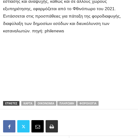
εστίασης και αναψυχής, καθώς και σε άλλους χώρους
εξυπηρέτησης, εφαρμόζεται από το Φθινόπωρο του 2021.
Εντάσσεται στις προσπάθειες για πάταξη της φοροδιαφυγής,
διαφύλαξη των δημοσίων εσόδων και διευκόλυνση των
καταναλωτών. πηγή: philenews
ΕΤΙΚΕΤΕΣ
ΚΆΡΤΑ
ΟΙΚΟΝΟΜΊΑ
ΠΛΗΡΩΜΉ
ΦΟΡΟΛΟΓΊΑ