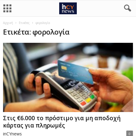
Αρχική
Ετικέτες
φορολογία
Ετικέτα: φορολογία
Στις €6.000 το πρόστιμο για μη αποδοχή
κάρτας για πληρωμές
inCYnews
0