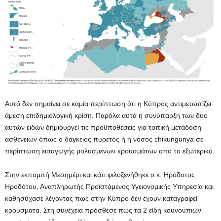
Αυτό δεν σημαίνει σε καμία περίπτωση ότι η Κύπρος αντιμετωπίζει
άμεση επιδημιολογική κρίση. Παρόλα αυτά η συνύπαρξη των δυο
αυτών ειδών δημιουργεί τις προϋποθέσεις για τοπική μετάδοση
ασθενειών όπως ο δάγκειος πυρετός ή η νόσος chikungunya σε
περίπτωση εισαγωγής μολυσμένων κρουσμάτων από το εξωτερικό.
Στην εκπομπή Μεσημέρι και κάτι φιλοξενήθηκε ο κ. Ηρόδοτος
Ηροδότου, Αναπληρωτής Προϊστάμενος Υγειονομικής Υπηρεσία και
καθησύχασε λέγοντας πως στην Κύπρο δεν έχουν καταγραφεί
κρούσματα. Στη συνέχεια πρόσθεσε πως τα 2 είδη κουνουπιών