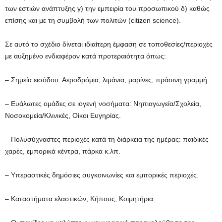
των εστιών ανάπτυξης γ) την εμπειρία του προσωπικού δ) καθώς
επίσης και με τη συμβολή των πολιτών (citizen science).
Σε αυτό το σχέδιο δίνεται ιδιαίτερη έμφαση σε τοποθεσίες/περιοχές
με αυξημένο ενδιαφέρον κατά προτεραιότητα όπως:
– Σημεία εισόδου: Αεροδρόμια, λιμάνια, μαρίνες, πράσινη γραμμή.
– Ευάλωτες ομάδες σε ιογενή νοσήματα: Νηπιαγωγεία/Σχολεία,
Νοσοκομεία/Κλινικές, Οίκοι Ευγηρίας.
– Πολυσύχναστες περιοχές κατά τη διάρκεια της ημέρας: παιδικές
χαρές, εμπορικά κέντρα, πάρκα κ.λπ.
– Υπεραστικές δημόσιες συγκοινωνίες και εμπορικές περιοχές.
– Καταστήματα ελαστικών, Κήπους, Κοιμητήρια.