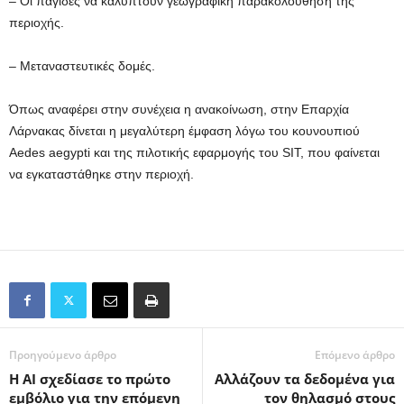
– Οι παγίδες να καλύπτουν γεωγραφική παρακολούθηση της
περιοχής.
– Μεταναστευτικές δομές.
Όπως αναφέρει στην συνέχεια η ανακοίνωση, στην Επαρχία
Λάρνακας δίνεται η μεγαλύτερη έμφαση λόγω του κουνουπιού
Aedes aegypti και της πιλοτικής εφαρμογής του SIT, που φαίνεται
να εγκαταστάθηκε στην περιοχή.
Προηγούμενο άρθρο
Επόμενο άρθρο
Η AI σχεδίασε το πρώτο
Aλλάζουν τα δεδομένα για
εμβόλιο για την επόμενη
τον θηλασμό στους