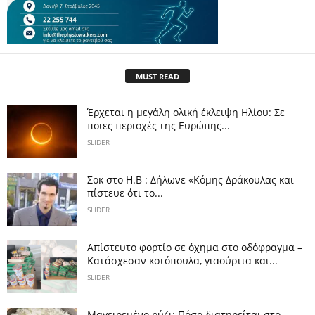
MUST READ
Έρχεται η μεγάλη ολική έκλειψη Ηλίου: Σε
ποιες περιοχές της Ευρώπης...
SLIDER
Σοκ στο Η.Β : Δήλωνε «Κόμης Δράκουλας και
πίστευε ότι το...
SLIDER
Απίστευτο φορτίο σε όχημα στο οδόφραγμα –
Κατάσχεσαν κοτόπουλα, γιαούρτια και...
SLIDER
Μαγειρεμένο ρύζι: Πόσο διατηρείται στο