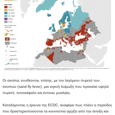
Οι σκνίπες συνδέονται, επίσης, με τον λεγόμενο πυρετό των
σκνιπών (sand fly fever), μια ιογενή λοίμωξη που προκαλεί υψηλό
πυρετό, πονοκέφαλο και έντονες μυαλγίες.
Καταλήγοντας η έρευνα της ECDC, αναφέρει πως πλέον η περίοδος
που δραστηριοποιούνται τα κουνούπια αρχίζει από την άνοιξη και