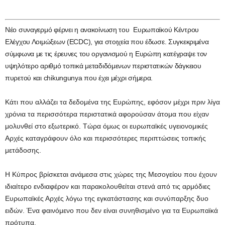
Νέο συναγερμό φέρνει η ανακοίνωση του Ευρωπαϊκού Κέντρου
Ελέγχου Λοιμώξεων (ECDC), για στοιχεία που έδωσε. Συγκεκριμένα
σύμφωνα με τις έρευνες του οργανισμού η Ευρώπη κατέγραψε τον
υψηλότερο αριθμό τοπικά μεταδιδόμενων περιστατικών δάγκειου
πυρετού και chikungunya που έχει μέχρι σήμερα.
Κάτι που αλλάζει τα δεδομένα της Ευρώπης, εφόσον μέχρι πριν λίγα
χρόνια τα περισσότερα περιστατικά αφορούσαν άτομα που είχαν
μολυνθεί στο εξωτερικό. Τώρα όμως οι ευρωπαϊκές υγειονομικές
Αρχές καταγράφουν όλο και περισσότερες περιπτώσεις τοπικής
μετάδοσης.
Η Κύπρος βρίσκεται ανάμεσα στις χώρες της Μεσογείου που έχουν
ιδιαίτερο ενδιαφέρον και παρακολουθείται στενά από τις αρμόδιες
Ευρωπαϊκές Αρχές λόγω της εγκατάστασης και συνύπαρξης δυο
ειδών. Ένα φαινόμενο που δεν είναι συνηθισμένο για τα Ευρωπαϊκά
πρότυπα.