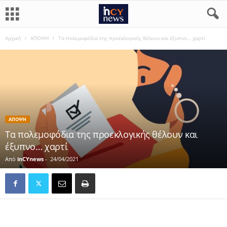
Αρχική
ΑΠΟΨΗ
Τα πολεμοφόδια της προεκλογικής θέλουν και έξυπνο… χαρτί
ΑΠΟΨΗ
Τα πολεμοφόδια της προεκλογικής θέλουν και
έξυπνο… χαρτί
Από
inCYnews
-
24/04/2021