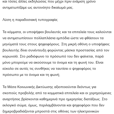
και τόσες άλλες εκδηλώσεις που μέχρι πριν ενάμιση χρόνο
αντιμετωπίζαμε ως αυτονόητο δικαίωμά μας.
Λύση η παραδοσιακή τυπογραφία;
Τα κόμματα, οι υποψήφιοι βουλευτές και τα επιτελεία τους καλούνται
να αντιμετωπίσουν πολλαπλάσια εμπόδια ώστε να φθάσουν τα
μηνύματά τους στους ψηφοφόρους. Στη μικρή οθόνη ο υποψήφιος
βουλευτής δίνει συνέντευξη φορώντας μάσκα προστασίας από τον
κορωνοϊό. Στο ραδιόφωνο το πρόσωπό του δεν φαίνεται, παρά
μόνο μπορούμε να ακούσουμε το όνομα και τη φωνή του. Είναι
εύκολο σε αυτές τις συνθήκες να ταυτίσει ο ψηφοφόρος το
πρόσωπο με το όνομα και τη φωνή;
Τα Μέσα Κοινωνικής Δικτύωσης αξιοποιούνται δεόντως για
σκοπούς προβολής από τα κομματικά επιτελεία και οι χορηγούμενες
αναρτήσεις βρίσκονται καθημερινά προ ημερησίας διατάξεως. Στο
εκλογικό σώμα, όμως, περιλαμβάνονται και ψηφοφόροι που δεν
ξημεροβραδιάζονται μπροστά στις οθόνες των ηλεκτρονικών