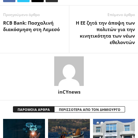
Προηγούμενο άρθρο
Επόμενο άρθρο
RCB Bank: Πασχαλινή
Η ΕΕ ζητά την άποψη των
διακόσμηση στη Λεμεσό
πολιτών για την
κινητικότητα των νέων
εθελοντών
inCYnews
ΠΑΡΟΜΟΙΑ ΑΡΘΡΑ
ΠΕΡΙΣΣΟΤΕΡΑ ΑΠΟ ΤΟΝ ΔΗΜΙΟΥΡΓΟ