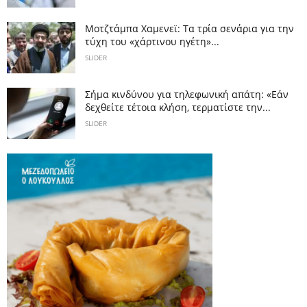
Μοτζτάμπα Χαμενεϊ: Τα τρία σενάρια για την
τύχη του «χάρτινου ηγέτη»...
SLIDER
Σήμα κινδύνου για τηλεφωνική απάτη: «Εάν
δεχθείτε τέτοια κλήση, τερματίστε την...
SLIDER