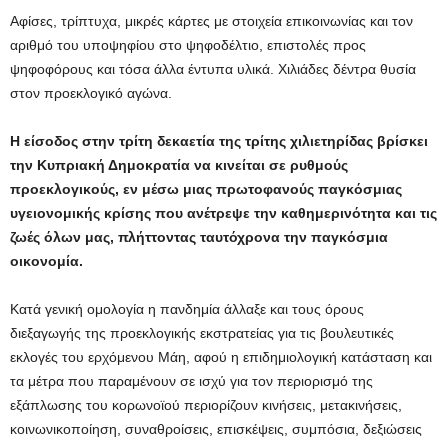
Αφίσες, τρίπτυχα, μικρές κάρτες με στοιχεία επικοινωνίας και τον
αριθμό του υποψηφίου στο ψηφοδέλτιο, επιστολές προς
ψηφοφόρους και τόσα άλλα έντυπα υλικά. Χιλιάδες δέντρα θυσία
στον προεκλογικό αγώνα.
Η είσοδος στην τρίτη δεκαετία της τρίτης χιλιετηρίδας βρίσκει
την Κυπριακή Δημοκρατία να κινείται σε ρυθμούς
προεκλογικούς, εν μέσω μιας πρωτοφανούς παγκόσμιας
υγειονομικής κρίσης που ανέτρεψε την καθημερινότητα και τις
ζωές όλων μας, πλήττοντας ταυτόχρονα την παγκόσμια
οικονομία.
Κατά γενική ομολογία η πανδημία άλλαξε και τους όρους
διεξαγωγής της προεκλογικής εκστρατείας για τις βουλευτικές
εκλογές του ερχόμενου Μάη, αφού η επιδημιολογική κατάσταση και
τα μέτρα που παραμένουν σε ισχύ για τον περιορισμό της
εξάπλωσης του κορωνοϊού περιορίζουν κινήσεις, μετακινήσεις,
κοινωνικοποίηση, συναθροίσεις, επισκέψεις, συμπόσια, δεξιώσεις