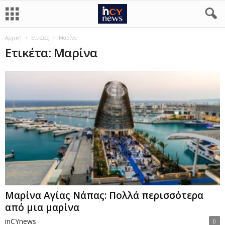
Αρχική
Ετικέτες
Μαρίνα
Ετικέτα: Μαρίνα
Μαρίνα Αγίας Νάπας: Πολλά περισσότερα
από μια μαρίνα
inCYnews
0