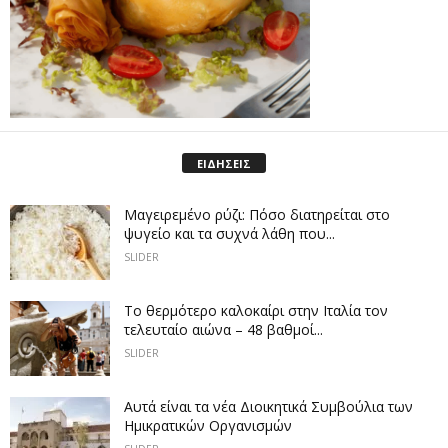
ΕΙΔΗΣΕΙΣ
Μαγειρεμένο ρύζι: Πόσο διατηρείται στο
ψυγείο και τα συχνά λάθη που...
SLIDER
Το θερμότερο καλοκαίρι στην Ιταλία τον
τελευταίο αιώνα – 48 βαθμοί...
SLIDER
Αυτά είναι τα νέα Διοικητικά Συμβούλια των
Ημικρατικών Οργανισμών