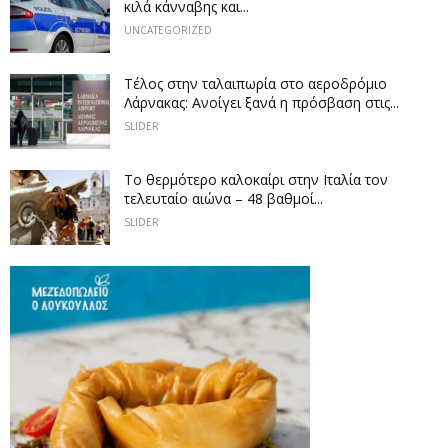
κιλά κάνναβης και...
UNCATEGORIZED
Tέλος στην ταλαιπωρία στο αεροδρόμιο
Λάρνακας: Ανοίγει ξανά η πρόσβαση στις...
SLIDER
Το θερμότερο καλοκαίρι στην Ιταλία τον
τελευταίο αιώνα – 48 βαθμοί...
SLIDER