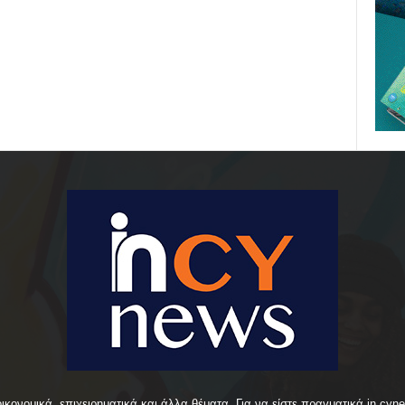
οικονομικά, επιχειρηματικά και άλλα θέματα. Για να είστε πραγματικά in cyn