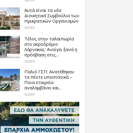
SLIDER
Αυτά είναι τα νέα
Διοικητικά Συμβούλια των
Ημικρατικών Οργανισμών
SLIDER
Tέλος στην ταλαιπωρία
στο αεροδρόμιο
Λάρνακας: Ανοίγει ξανά η
πρόσβαση στις...
SLIDER
Παλιό ΓΣΠ: Ανατέθηκαν
τα πέντε υποστατικά –
Ποια εταιρεία
αναλαμβάνει και...
SLIDER