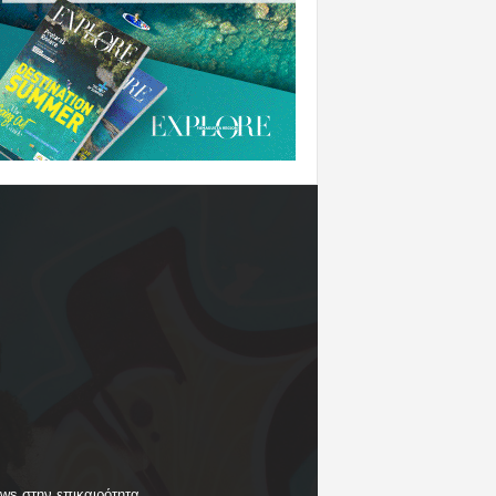
ews στην επικαιρότητα.