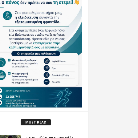
MUST READ
Τραγωδία στο Ισραήλ: