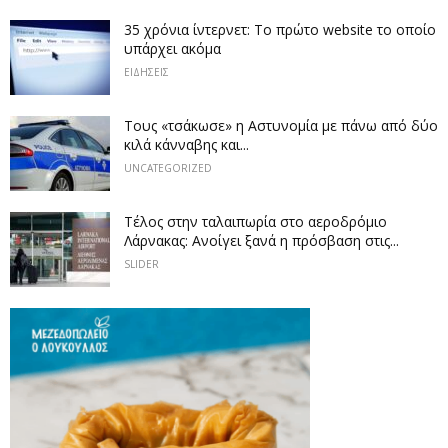
35 χρόνια ίντερνετ: Το πρώτο website το οποίο
υπάρχει ακόμα
ΕΙΔΗΣΕΙΣ
Τους «τσάκωσε» η Αστυνομία με πάνω από δύο
κιλά κάνναβης και...
UNCATEGORIZED
Tέλος στην ταλαιπωρία στο αεροδρόμιο
Λάρνακας: Ανοίγει ξανά η πρόσβαση στις...
SLIDER