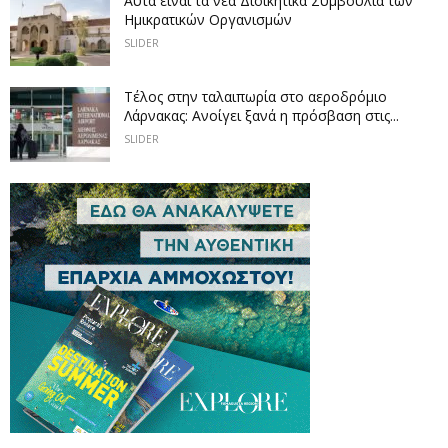
Αυτά είναι τα νέα Διοικητικά Συμβούλια των
Ημικρατικών Οργανισμών
SLIDER
Tέλος στην ταλαιπωρία στο αεροδρόμιο
Λάρνακας: Ανοίγει ξανά η πρόσβαση στις...
SLIDER