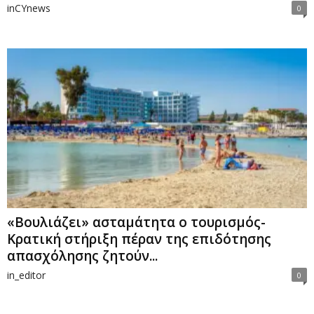
inCYnews
0
«Βουλιάζει» ασταμάτητα ο τουρισμός-
Κρατική στήριξη πέραν της επιδότησης
απασχόλησης ζητούν...
in_editor
0