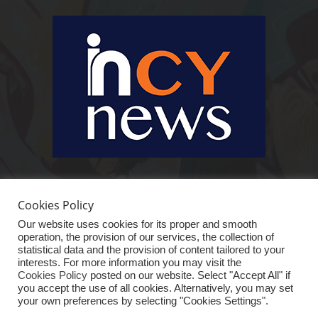
Ειδήσεις, κοινωνικά, οικονομικά, επιχειρηματικά και άλλα θέματα. Για να
είστε πραγματικά in cynews στην επικαιρότητα.
Cookies Policy
Our website uses cookies for its proper and smooth
operation, the provision of our services, the collection of
statistical data and the provision of content tailored to your
interests. For more information you may visit the
Cookies Policy
posted on our website. Select "Accept All" if
you accept the use of all cookies. Alternatively, you may set
your own preferences by selecting "Cookies Settings".
ΑΡΧΙΚΗ
ΕΙΔΗΣΕΙΣ
ΚΥΠΡΟΣ
ΚΟΣΜΟΣ
ΟΙΚΟΝΟΜΙΑ