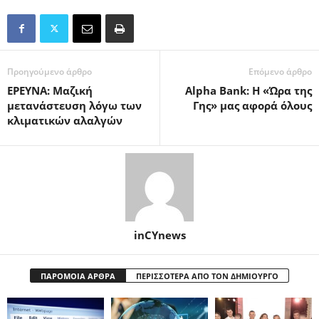
Προηγούμενο άρθρο
Επόμενο άρθρο
ΕΡΕΥΝΑ: Μαζική
Alpha Bank: Η «Ώρα της
μετανάστευση λόγω των
Γης» μας αφορά όλους
κλιματικών αλαλγών
inCYnews
ΠΑΡΟΜΟΙΑ ΑΡΘΡΑ
ΠΕΡΙΣΣΟΤΕΡΑ ΑΠΟ ΤΟΝ ΔΗΜΙΟΥΡΓΟ