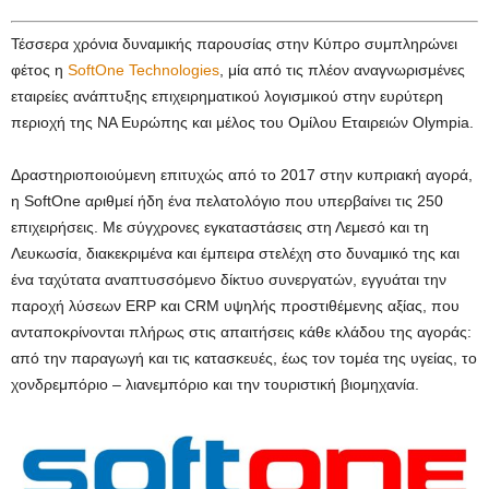
Τέσσερα χρόνια δυναμικής παρουσίας στην Κύπρο συμπληρώνει
φέτος η
SoftOne Technologies
, μία από τις πλέον αναγνωρισμένες
εταιρείες ανάπτυξης επιχειρηματικού λογισμικού στην ευρύτερη
περιοχή της ΝΑ Ευρώπης και μέλος του Ομίλου Εταιρειών Olympia.
Δραστηριοποιούμενη επιτυχώς από το 2017 στην κυπριακή αγορά,
η SoftOne αριθμεί ήδη ένα πελατολόγιο που υπερβαίνει τις 250
επιχειρήσεις. Με σύγχρονες εγκαταστάσεις στη Λεμεσό και τη
Λευκωσία, διακεκριμένα και έμπειρα στελέχη στο δυναμικό της και
ένα ταχύτατα αναπτυσσόμενο δίκτυο συνεργατών, εγγυάται την
παροχή λύσεων ERP και CRM υψηλής προστιθέμενης αξίας, που
ανταποκρίνονται πλήρως στις απαιτήσεις κάθε κλάδου της αγοράς:
από την παραγωγή και τις κατασκευές, έως τον τομέα της υγείας, το
χονδρεμπόριο – λιανεμπόριο και την τουριστική βιομηχανία.