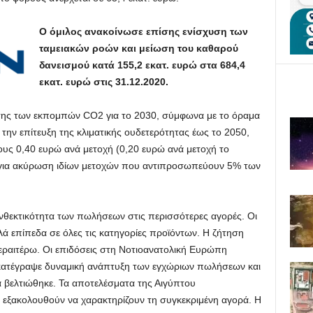
Ο όμιλος ανακοίνωσε επίσης ενίσχυση των
ταμειακών ροών και μείωση του καθαρού
δανεισμού κατά 155,2 εκατ. ευρώ στα 684,4
εκατ. ευρώ στις 31.12.2020.
σης των εκπομπών CO2 για το 2030, σύμφωνα με το όραμα
ην επίτευξη της κλιματικής ουδετερότητας έως το 2050,
υς 0,40 ευρώ ανά μετοχή (0,20 ευρώ ανά μετοχή το
για ακύρωση ιδίων μετοχών που αντιπροσωπεύουν 5% των
νθεκτικότητα των πωλήσεων στις περισσότερες αγορές. Οι
ά επίπεδα σε όλες τις κατηγορίες προϊόντων. Η ζήτηση
ραιτέρω. Οι επιδόσεις στη Νοτιοανατολική Ευρώπη
 κατέγραψε δυναμική ανάπτυξη των εγχώριων πωλήσεων και
α βελτιώθηκε. Τα αποτελέσματα της Αιγύπτου
εξακολουθούν να χαρακτηρίζουν τη συγκεκριμένη αγορά. Η