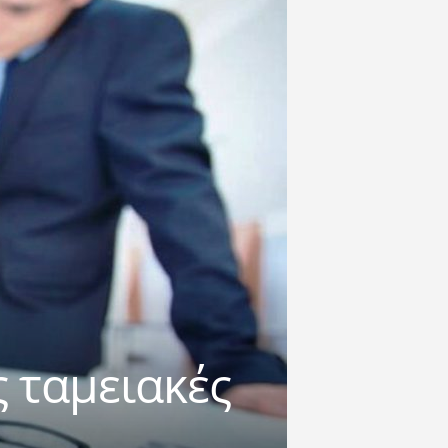
ς ταμειακές