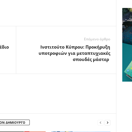
Επόμενο άρθρο
έδιο
Ινστιτούτο Κύπρου: Προκήρυξη
υποτροφιών για μεταπτυχιακές
σπουδές μάστερ
ΤΟΝ ΔΗΜΙΟΥΡΓΟ