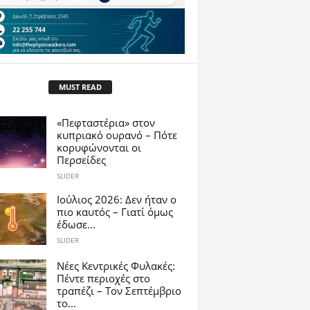
MUST READ
«Πεφταστέρια» στον
κυπριακό ουρανό – Πότε
κορυφώνονται οι
Περσείδες
SLIDER
Ιούλιος 2026: Δεν ήταν ο
πιο καυτός – Γιατί όμως
έδωσε...
SLIDER
Νέες Κεντρικές Φυλακές:
Πέντε περιοχές στο
τραπέζι – Τον Σεπτέμβριο
το...