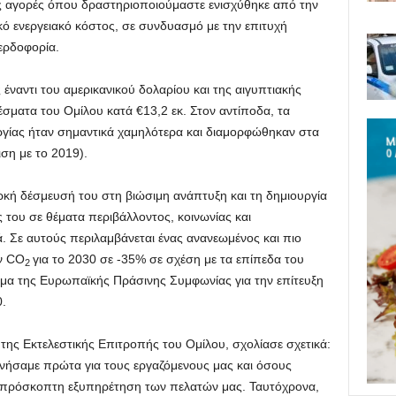
ς αγορές όπου δραστηριοποιούμαστε ενισχύθηκε από την
κό ενεργειακό κόστος, σε συνδυασμό με την επιτυχή
ερδοφορία.
ναντι του αμερικανικού δολαρίου και της αιγυπτιακής
έσματα του Ομίλου κατά €13,2 εκ. Στον αντίποδα, τα
ργίας ήταν σημαντικά χαμηλότερα και διαμορφώθηκαν στα
ιση με το 2019).
ρκή δέσμευσή του στη βιώσιμη ανάπτυξη και τη δημιουργία
 του σε θέματα περιβάλλοντος, κοινωνίας και
ά. Σε αυτούς περιλαμβάνεται ένας ανανεωμένος και πιο
ν CO
για το 2030 σε -35% σε σχέση με τα επίπεδα του
2
αμα της Ευρωπαϊκής Πράσινης Συμφωνίας για την επίτευξη
.
ς Εκτελεστικής Επιτροπής του Ομίλου, σχολίασε σχετικά:
ιμνήσαμε πρώτα για τους εργαζόμενους μας και όσους
ν απρόσκοπτη εξυπηρέτηση των πελατών μας. Ταυτόχρονα,