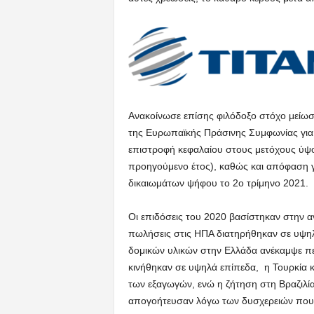
Ανακοίνωσε επίσης φιλόδοξο στόχο μείω
της Ευρωπαϊκής Πράσινης Συμφωνίας για τ
επιστροφή κεφαλαίου στους μετόχους ύψο
προηγούμενο έτος), καθώς και απόφαση 
δικαιωμάτων ψήφου το 2ο τρίμηνο 2021.
Οι επιδόσεις του 2020 βασίστηκαν στην α
πωλήσεις στις ΗΠΑ διατηρήθηκαν σε υψηλ
δομικών υλικών στην Ελλάδα ανέκαμψε πε
κινήθηκαν σε υψηλά επίπεδα, η Τουρκία
των εξαγωγών, ενώ η ζήτηση στη Βραζιλί
απογοήτευσαν λόγω των δυσχερειών που 