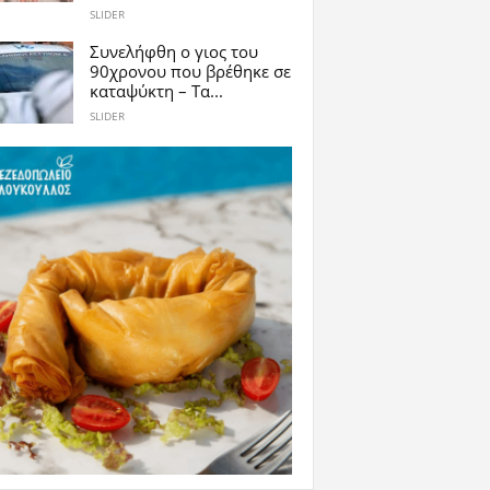
SLIDER
Συνελήφθη ο γιος του
90χρονου που βρέθηκε σε
καταψύκτη – Τα...
SLIDER