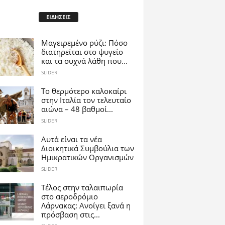
ΕΙΔΗΣΕΙΣ
Μαγειρεμένο ρύζι: Πόσο
διατηρείται στο ψυγείο
και τα συχνά λάθη που...
SLIDER
Το θερμότερο καλοκαίρι
στην Ιταλία τον τελευταίο
αιώνα – 48 βαθμοί...
SLIDER
Αυτά είναι τα νέα
Διοικητικά Συμβούλια των
Ημικρατικών Οργανισμών
SLIDER
Tέλος στην ταλαιπωρία
στο αεροδρόμιο
Λάρνακας: Ανοίγει ξανά η
πρόσβαση στις...