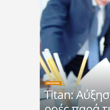
ΟΙΚΟΝΟΜΙΑ
Titan: Αύξη
ροές παρά τ