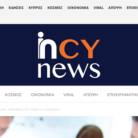
ΚΗ
ΕΙΔΗΣΕΙΣ
ΚΥΠΡΟΣ
ΚΟΣΜΟΣ
ΟΙΚΟΝΟΜΙΑ
VIRAL
ΑΠΟΨΗ
ΕΠΙΧΕ
ΚΟΣΜΟΣ
ΟΙΚΟΝΟΜΙΑ
VIRAL
ΑΠΟΨΗ
ΕΠΙΧΕΙΡΗΜΑΤΙΚΟ
χυρές ταμειακές ροές παρά τις προκλήσεις