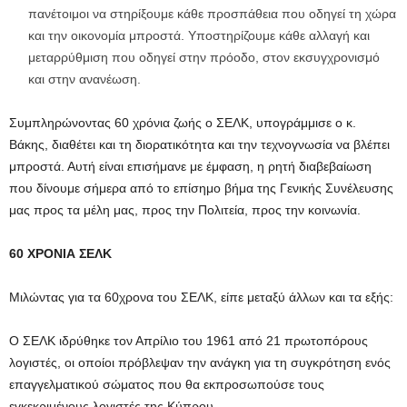
πανέτοιμοι να στηρίξουμε κάθε προσπάθεια που οδηγεί τη χώρα
και την οικονομία μπροστά. Υποστηρίζουμε κάθε αλλαγή και
μεταρρύθμιση που οδηγεί στην πρόοδο, στον εκσυγχρονισμό
και στην ανανέωση.
Συμπληρώνοντας 60 χρόνια ζωής ο ΣΕΛΚ, υπογράμμισε ο κ.
Βάκης, διαθέτει και τη διορατικότητα και την τεχνογνωσία να βλέπει
μπροστά. Αυτή είναι επισήμανε με έμφαση, η ρητή διαβεβαίωση
που δίνουμε σήμερα από το επίσημο βήμα της Γενικής Συνέλευσης
μας προς τα μέλη μας, προς την Πολιτεία, προς την κοινωνία.
60 ΧΡΟΝΙΑ ΣΕΛΚ
Μιλώντας για τα 60χρονα του ΣΕΛΚ, είπε μεταξύ άλλων και τα εξής:
Ο ΣΕΛΚ ιδρύθηκε τον Απρίλιο του 1961 από 21 πρωτοπόρους
λογιστές, οι οποίοι πρόβλεψαν την ανάγκη για τη συγκρότηση ενός
επαγγελματικού σώματος που θα εκπροσωπούσε τους
εγκεκριμένους λογιστές της Κύπρου.