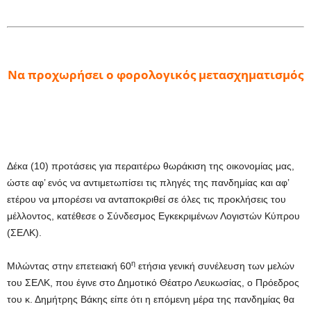
Να προχωρήσει ο φορολογικός μετασχηματισμός
Δέκα (10) προτάσεις για περαιτέρω θωράκιση της οικονομίας μας,
ώστε αφ’ ενός να αντιμετωπίσει τις πληγές της πανδημίας και αφ’
ετέρου να μπορέσει να ανταποκριθεί σε όλες τις προκλήσεις του
μέλλοντος, κατέθεσε ο Σύνδεσμος Εγκεκριμένων Λογιστών Κύπρου
(ΣΕΛΚ).
η
Μιλώντας στην επετειακή 60
ετήσια γενική συνέλευση των μελών
του ΣΕΛΚ, που έγινε στο Δημοτικό Θέατρο Λευκωσίας, ο Πρόεδρος
του κ. Δημήτρης Βάκης είπε ότι η επόμενη μέρα της πανδημίας θα