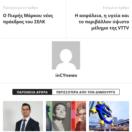
Προηγούμενο άρθρο
Επόμενο άρθρο
Ο Πιερής Μάρκου νέος
H ασφάλεια, η υγεία και
πρόεδρος του ΣΕΛΚ
το περιβάλλον ύψιστο
μέλημα της VTTV
inCYnews
ΠΑΡΟΜΟΙΑ ΑΡΘΡΑ
ΠΕΡΙΣΣΟΤΕΡΑ ΑΠΟ ΤΟΝ ΔΗΜΙΟΥΡΓΟ