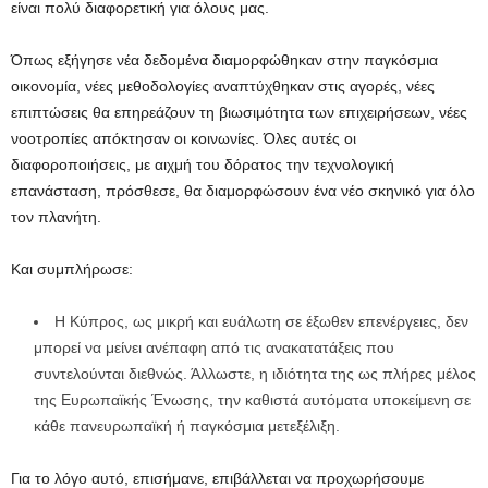
είναι πολύ διαφορετική για όλους μας.
Όπως εξήγησε νέα δεδομένα διαμορφώθηκαν στην παγκόσμια
οικονομία, νέες μεθοδολογίες αναπτύχθηκαν στις αγορές, νέες
επιπτώσεις θα επηρεάζουν τη βιωσιμότητα των επιχειρήσεων, νέες
νοοτροπίες απόκτησαν οι κοινωνίες. Όλες αυτές οι
διαφοροποιήσεις, με αιχμή του δόρατος την τεχνολογική
επανάσταση, πρόσθεσε, θα διαμορφώσουν ένα νέο σκηνικό για όλο
τον πλανήτη.
Και συμπλήρωσε:
Η Κύπρος, ως μικρή και ευάλωτη σε έξωθεν επενέργειες, δεν
μπορεί να μείνει ανέπαφη από τις ανακατατάξεις που
συντελούνται διεθνώς. Άλλωστε, η ιδιότητα της ως πλήρες μέλος
της Ευρωπαϊκής Ένωσης, την καθιστά αυτόματα υποκείμενη σε
κάθε πανευρωπαϊκή ή παγκόσμια μετεξέλιξη.
Για το λόγο αυτό, επισήμανε, επιβάλλεται να προχωρήσουμε