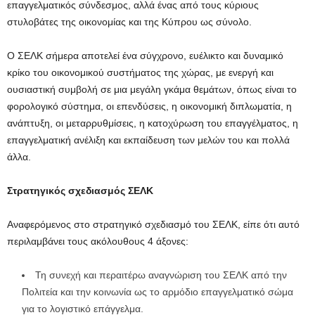
επαγγελματικός σύνδεσμος, αλλά ένας από τους κύριους
στυλοβάτες της οικονομίας και της Κύπρου ως σύνολο.
Ο ΣΕΛΚ σήμερα αποτελεί ένα σύγχρονο, ευέλικτο και δυναμικό
κρίκο του οικονομικού συστήματος της χώρας, με ενεργή και
ουσιαστική συμβολή σε μια μεγάλη γκάμα θεμάτων, όπως είναι το
φορολογικό σύστημα, οι επενδύσεις, η οικονομική διπλωματία, η
ανάπτυξη, οι μεταρρυθμίσεις, η κατοχύρωση του επαγγέλματος, η
επαγγελματική ανέλιξη και εκπαίδευση των μελών του και πολλά
άλλα.
Στρατηγικός σχεδιασμός ΣΕΛΚ
Αναφερόμενος στο στρατηγικό σχεδιασμό του ΣΕΛΚ, είπε ότι αυτό
περιλαμβάνει τους ακόλουθους 4 άξονες:
Τη συνεχή και περαιτέρω αναγνώριση του ΣΕΛΚ από την
Πολιτεία και την κοινωνία ως το αρμόδιο επαγγελματικό σώμα
για το λογιστικό επάγγελμα.