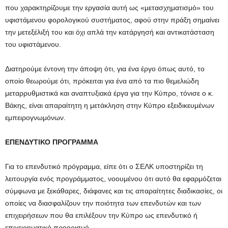
που χαρακτηρίζουμε την εργασία αυτή ως «μετασχηματισμό» του
υφιστάμενου φορολογικού συστήματος, αφού στην πράξη σημαίνει
την μετεξέλιξή του και όχι απλά την κατάργησή και αντικατάσταση
του υφιστάμενου.
Διατηρούμε έντονη την άποψη ότι, για ένα έργο όπως αυτό, το
οποίο θεωρούμε ότι, πρόκειται για ένα από τα πιο θεμελιώδη
μεταρρυθμιστικά και αναπτυξιακά έργα για την Κύπρο, τόνισε ο κ.
Βάκης, είναι απαραίτητη η μετάκληση στην Κύπρο εξειδικευμένων
εμπειρογνωμόνων.
ΕΠΕΝΔΥΤΙΚΟ ΠΡΟΓΡΑΜΜΑ
Για το επενδυτικό πρόγραμμα, είπε ότι ο ΣΕΛΚ υποστηρίζει τη
λειτουργία ενός προγράμματος, νοουμένου ότι αυτό θα εφαρμόζεται
σύμφωνα με ξεκάθαρες, διάφανες και τις απαραίτητες διαδικασίες, οι
οποίες να διασφαλίζουν την ποιότητα των επενδυτών και των
επιχειρήσεων που θα επιλέξουν την Κύπρο ως επενδυτικό ή
επιχειρηματικό προορισμό.