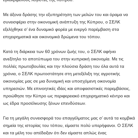
Με άξονα δράσης την εξυπηρέτηση των μελών του και όραμα να
συνεισφέρει στην οικονομική ανάπτυξη της Κύπρου, ο ΣΕΛΚ
εξελίχθηκε σ’ ένα δυναμικό φορέα με ενεργό παρέμβαση στα
επιχειρηματικά και οικονομικά δρώμενα του τόπου.
Κατά τη διάρκεια των 60 χρόνων ζωής του, ο ΣΕΛΚ αφήνει
ανεξίτηλο το αποτύπωμα του στην κυπριακή οικονομία. Με τις
πολλές πρωτοβουλίες και την πλούσια δράση του όλα αυτά τα
χρόνια, ο ΣΕΛΚ πρωτοστάτησε στη μετεξέλιξη της αγροτικής
οικονομίας μας σε μια δυναμική και υποσχόμενη οικονομία
υπηρεσιών. Με επινοητικές ιδέες και αποφασιστικές παρεμβάσεις,
προώθησε την Κύπρο ως περιφερειακό επιχειρηματικό κέντρο και
ως έδρα προσέλκυσης ξένων επενδύσεων.
Για τη μεγάλη συνεισφορά του επαγγέλματος μας σ’ αυτά τα κομβικά
σημεία της ιστορίας του τόπου, είμαστε πολύ υπερήφανοι. Ο ΣΕΛΚ
και τα μέλη του απέδειξαν ότι δεν είμαστε απλώς ένας