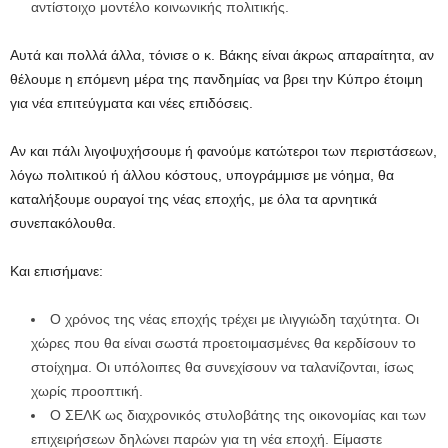
αντίστοιχο μοντέλο κοινωνικής πολιτικής.
Αυτά και πολλά άλλα, τόνισε ο κ. Βάκης είναι άκρως απαραίτητα, αν
θέλουμε η επόμενη μέρα της πανδημίας να βρει την Κύπρο έτοιμη
για νέα επιτεύγματα και νέες επιδόσεις.
Αν και πάλι λιγοψυχήσουμε ή φανούμε κατώτεροι των περιστάσεων,
λόγω πολιτικού ή άλλου κόστους, υπογράμμισε με νόημα, θα
καταλήξουμε ουραγοί της νέας εποχής, με όλα τα αρνητικά
συνεπακόλουθα.
Και επισήμανε:
Ο χρόνος της νέας εποχής τρέχει με ιλιγγιώδη ταχύτητα. Οι
χώρες που θα είναι σωστά προετοιμασμένες θα κερδίσουν το
στοίχημα. Οι υπόλοιπες θα συνεχίσουν να ταλανίζονται, ίσως
χωρίς προοπτική.
Ο ΣΕΛΚ ως διαχρονικός στυλοβάτης της οικονομίας και των
επιχειρήσεων δηλώνει παρών για τη νέα εποχή. Είμαστε