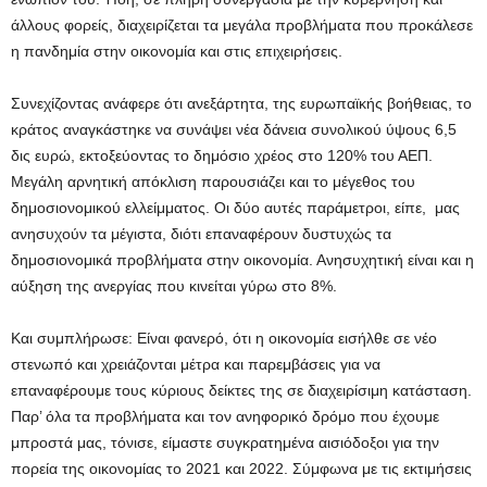
άλλους φορείς, διαχειρίζεται τα μεγάλα προβλήματα που προκάλεσε
η πανδημία στην οικονομία και στις επιχειρήσεις.
Συνεχίζοντας ανάφερε ότι ανεξάρτητα, της ευρωπαϊκής βοήθειας, το
κράτος αναγκάστηκε να συνάψει νέα δάνεια συνολικού ύψους 6,5
δις ευρώ, εκτοξεύοντας το δημόσιο χρέος στο 120% του ΑΕΠ.
Μεγάλη αρνητική απόκλιση παρουσιάζει και το μέγεθος του
δημοσιονομικού ελλείμματος. Οι δύο αυτές παράμετροι, είπε, μας
ανησυχούν τα μέγιστα, διότι επαναφέρουν δυστυχώς τα
δημοσιονομικά προβλήματα στην οικονομία. Ανησυχητική είναι και η
αύξηση της ανεργίας που κινείται γύρω στο 8%.
Και συμπλήρωσε: Είναι φανερό, ότι η οικονομία εισήλθε σε νέο
στενωπό και χρειάζονται μέτρα και παρεμβάσεις για να
επαναφέρουμε τους κύριους δείκτες της σε διαχειρίσιμη κατάσταση.
Παρ’ όλα τα προβλήματα και τον ανηφορικό δρόμο που έχουμε
μπροστά μας, τόνισε, είμαστε συγκρατημένα αισιόδοξοι για την
πορεία της οικονομίας το 2021 και 2022. Σύμφωνα με τις εκτιμήσεις