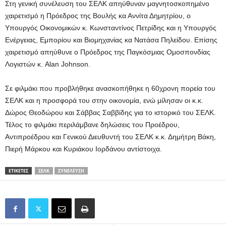
Στη γενική συνέλευση του ΣΕΛΚ απηύθυναν μαγνητοσκοπημένο
χαιρετισμό η Πρόεδρος της Βουλής κα Αννίτα Δημητρίου, ο
Υπουργός Οικονομικών κ. Κωνσταντίνος Πετρίδης και η Υπουργός
Ενέργειας, Εμπορίου και Βιομηχανίας κα Νατάσα Πηλείδου. Επίσης
χαιρετισμό απηύθυνε ο Πρόεδρος της Παγκόσμιας Ομοσπονδίας
Λογιστών κ. Alan Johnson.
Σε φιλμάκι που προβλήθηκε ανασκοπήθηκε η 60χρονη πορεία του
ΣΕΛΚ και η προσφορά του στην οικονομία, ενώ μίλησαν οι κ.κ.
Δώρος Θεοδώρου και Σάββας Σαββίδης για το ιστορικό του ΣΕΛΚ.
Τέλος το φιλμάκι περιλάμβανε δηλώσεις του Προέδρου,
Αντιπροέδρου και Γενικού Διευθυντή του ΣΕΛΚ κ.κ. Δημήτρη Βάκη,
Πιερή Μάρκου και Κυριάκου Ιορδάνου αντίστοιχα.
ΕΤΙΚΕΤΕΣ
ΣΕΛΚ
ΣΥΝΈΛΕΥΣΗ