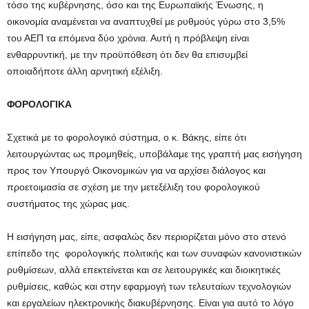
τόσο της κυβέρνησης, όσο και της Ευρωπαϊκής Ένωσης, η
οικονομία αναμένεται να αναπτυχθεί με ρυθμούς γύρω στο 3,5%
του ΑΕΠ τα επόμενα δύο χρόνια. Αυτή η πρόβλεψη είναι
ενθαρρυντική, με την προϋπόθεση ότι δεν θα επισυμβεί
οποιαδήποτε άλλη αρνητική εξέλιξη.
ΦΟΡΟΛΟΓΙΚΑ
Σχετικά με το φορολογικό σύστημα, ο κ. Βάκης, είπε ότι
λειτουργώντας ως προμηθείς, υποβάλαμε της γραπτή μας εισήγηση
προς τον Υπουργό Οικονομικών για να αρχίσει διάλογος και
προετοιμασία σε σχέση με την μετεξέλιξη του φορολογικού
συστήματος της χώρας μας.
Η εισήγηση μας, είπε, ασφαλώς δεν περιορίζεται μόνο στο στενό
επίπεδο της φορολογικής πολιτικής και των συναφών κανονιστικών
ρυθμίσεων, αλλά επεκτείνεται και σε λειτουργικές και διοικητικές
ρυθμίσεις, καθώς και στην εφαρμογή των τελευταίων τεχνολογιών
και εργαλείων ηλεκτρονικής διακυβέρνησης. Είναι για αυτό το λόγο