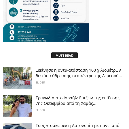
MUST READ
Ξεκίνησε η αντικατάσταση 100 χιλιομέτρων
δικτύου ύδρευσης στο κέντρο της Λεμεσού...
SLIDER
Τραγωδία στο Ισραήλ: Επιζών της επίθεσης
7ης Οκτωβρίου από τη Χαμάς...
SLIDER
Τους «τσάκωσε» η Αστυνομία με πάνω από