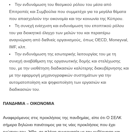
Την ενδυνάμωση του θεσμικού ρόλου του μέσα από
Επιτροπές και Συμβούλια που συμμετέχει για τα μεγάλα θέματα
που απασχολούν την οικονομία και την κοινωνία της Κύπρου.
Τη συνεχή ενίσχυση και ενδυνάμωση του εποπτικού ρόλου
του για διοικητικό έλεγχο των μελών του και περαιτέρω
αναγνώριση από διεθνείς οργανισμούς, όπως OECD, Moneyval,
IMF, κλπ.
Την ενδυνάμωση της εσωτερικής λειτουργίας του με τη
συνεχή αναβάθμιση της οργανωτικής δομής και στελέχωσης
του, με την υιοθέτηση διαδικασιών καλύτερης διακυβέρνησης και
με την εφαρμογή μηχανογραφικών συστημάτων για την
αυτοματοποίηση και ψηφιοποίηση των εργασιών και
διαδικασιών του.
ΠΑΝΔΗΜΙΑ – ΟΙΚΟΝΟΜΙΑ
Αναφερόμενος στις προκλήσεις της πανδημίας, είπε ότι Ο ΣΕΛΚ
σήμερα δηλώνει πανέτοιμος για τις νέες προκλήσεις που έχει
ενώπιον του. Ήδη, σε πλήρη συνεργασία με την κυβέρνηση και