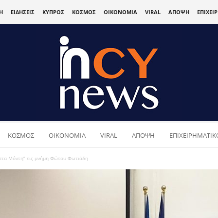
Η
ΕΙΔΗΣΕΙΣ
ΚΥΠΡΟΣ
ΚΟΣΜΟΣ
ΟΙΚΟΝΟΜΙΑ
VIRAL
ΑΠΟΨΗ
ΕΠΙΧΕΙ
ΚΟΣΜΟΣ
ΟΙΚΟΝΟΜΙΑ
VIRAL
ΑΠΟΨΗ
ΕΠΙΧΕΙΡΗΜΑΤΙΚΟ
στα Μόντη” εις μνήμη Φώτου Φωτιάδη