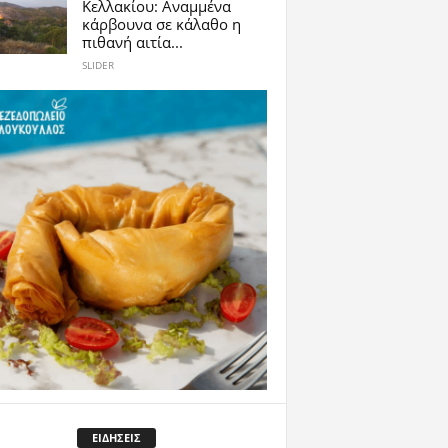
Κελλακίου: Αναμμένα
κάρβουνα σε κάλαθο η
πιθανή αιτία...
SLIDER
ΕΙΔΗΣΕΙΣ