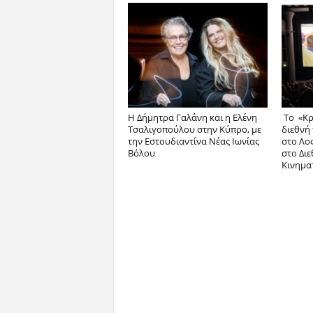
Η Δήμητρα Γαλάνη και η Ελένη
Το «Κρ
Τσαλιγοπούλου στην Κύπρο, με
διεθνή
την Εστουδιαντίνα Νέας Ιωνίας
στο Λος
Βόλου
στο Διε
Κινημα