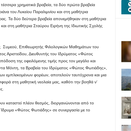
τέσσερα χρηματικά βραβεία, τα δύο πρώτα βραβεία
ιάνα του Λυκείου Παραλιμνίου και στη μαθήτρια
ρας. Τα δύο δεύτερα βραβεία απονεμήθηκαν στη μαθήτρια
 και στη μαθήτρια Σταύρου Ειρήνη της Ιδιωτικής Σχολής
κης Συμεού, Επιθεωρητής Φιλολογικών Μαθημάτων του
τος Αριστείδου, Διευθυντής του Ιδρύματος «Φώτος
απόδοση της οφειλόμενης τιμής προς τον μεγάλο και
α Μόντη, τα Βραβεία του Ιδρύματος «Φώτος Φωτιάδης»,
των εμπλεκομένων φορέων, αποτελούν ταυτόχρονα και μια
ορά στη μαθητική νεολαία μας, καθότι την βοηθά ν‘
ς.
υν καταστεί πλέον θεσμός, διοργανώνονται από το
κό Ίδρυμα «Φώτος Φωτιάδης» σε συνεργασία με το