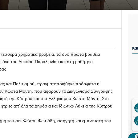
τέσσερα χρηματικά βραβεία, τα δύο πρώτα βραβεία
ιάνα του Λυκείου Παραλιμνίου και στη μαθήτρια
ρας
είας και Πολιτισμού, πραγματοποιήθηκε πρόσφατα η
ων Κώστα Μόντη, που αφορούν το Διαγωνισμό Συγγραφής
οιητή της Κύπρου και του Ελληνισμού Κώστα Μόντη. Στο
τριες απ’ όλα τα Δημόσια και Ιδιωτικά Λύκεια της Κύπρου.
νήμη του αει. Φώτου Φωτιάδη, εισηγητή και εμπνευστή του