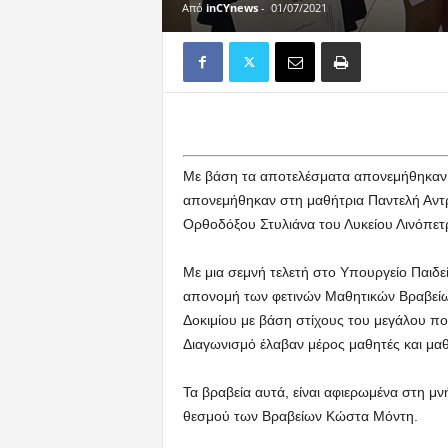
Από
inCYnews
-
01/07/2021
Με βάση τα αποτελέσματα απονεμήθηκαν 
απονεμήθηκαν στη μαθήτρια Παντελή Αντρ
Ορθοδόξου Στυλιάνα του Λυκείου Λινόπετ
Με μια σεμνή τελετή στο Υπουργείο Παιδ
απονομή των φετινών Μαθητικών Βραβεί
Δοκιμίου με βάση στίχους του μεγάλου π
Διαγωνισμό έλαβαν μέρος μαθητές και μαθή
Τα βραβεία αυτά, είναι αφιερωμένα στη μ
θεσμού των Βραβείων Κώστα Μόντη.