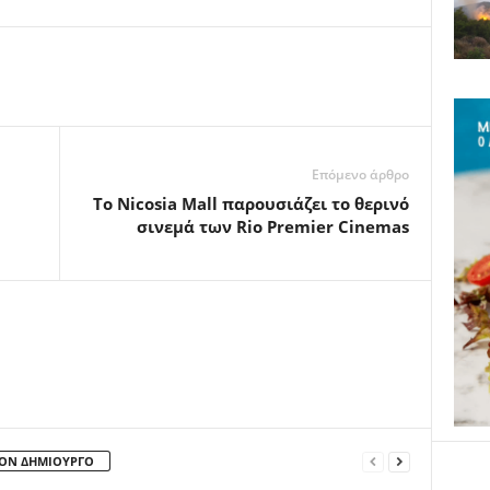
Επόμενο άρθρο
Το Nicosia Mall παρουσιάζει το θερινό
σινεμά των Rio Premier Cinemas
ΤΟΝ ΔΗΜΙΟΥΡΓΟ