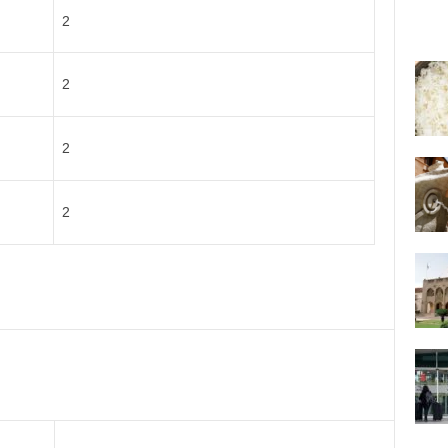
2
2
2
2