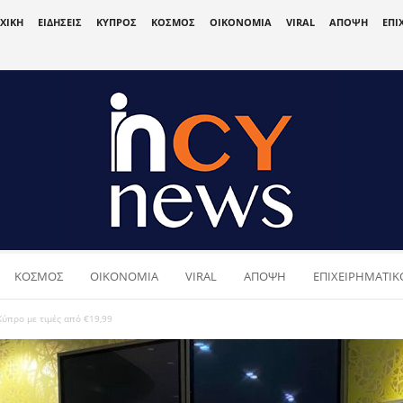
ΧΙΚΗ
ΕΙΔΗΣΕΙΣ
ΚΥΠΡΟΣ
ΚΟΣΜΟΣ
ΟΙΚΟΝΟΜΙΑ
VIRAL
ΑΠΟΨΗ
ΕΠΙ
ΚΟΣΜΟΣ
ΟΙΚΟΝΟΜΙΑ
VIRAL
ΑΠΟΨΗ
ΕΠΙΧΕΙΡΗΜΑΤΙΚΟ
Κύπρο με τιμές από €19,99