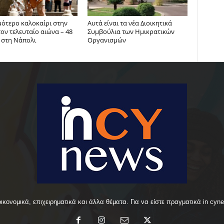
μότερο καλοκαίρι στην
Αυτά είναι τα νέα Διοικητικά
τον τελευταίο αιώνα – 48
Συμβούλια των Ημικρατικών
 στη Νάπολι
Οργανισμών
οικονομικά, επιχειρηματικά και άλλα θέματα. Για να είστε πραγματικά in cyn