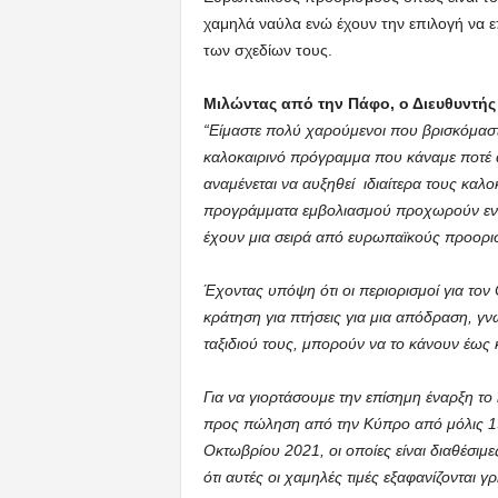
χαμηλά ναύλα ενώ έχουν την επιλογή να 
των σχεδίων τους.
Μιλώντας από την Πάφο, ο Διευθυντή
“Είμαστε πολύ χαρούμενοι που βρισκόμασ
καλοκαιρινό πρόγραμμα που κάναμε ποτέ 
αναμένεται να αυξηθεί ιδιαίτερα τους καλο
προγράμματα εμβολιασμού προχωρούν ενώ μ
έχουν μια σειρά από ευρωπαϊκούς προορισμ
Έχοντας υπόψη ότι οι περιορισμοί για τον
κράτηση για πτήσεις για μια απόδραση, γνω
ταξιδιού τους, μπορούν να το κάνουν έως 
Για να γιορτάσουμε την επίσημη έναρξη τ
προς πώληση από την Κύπρο από μόλις 19
Οκτωβρίου 2021, οι οποίες είναι διαθέσιμ
ότι αυτές οι χαμηλές τιμές εξαφανίζονται γ