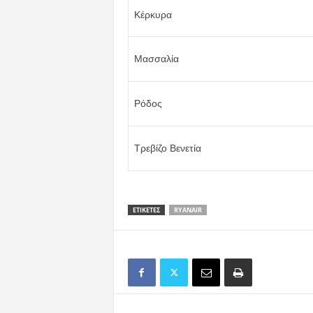
Κέρκυρα
Μασσαλία
Ρόδος
Τρεβίζο Βενετία
ΕΤΙΚΕΤΕΣ
RYANAIR