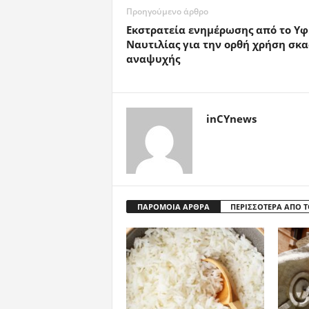
Προηγούμενο άρθρο
Εκστρατεία ενημέρωσης από το Υφ
Ναυτιλίας για την ορθή χρήση σκ
αναψυχής
inCYnews
ΠΑΡΟΜΟΙΑ ΑΡΘΡΑ
ΠΕΡΙΣΣΟΤΕΡΑ ΑΠΟ 