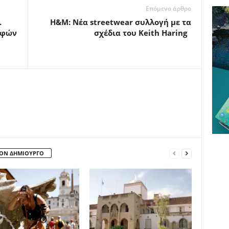
Επόμενο άρθρο
.
H&M: Νέα streetwear συλλογή με τα
αφών
σχέδια του Keith Haring
ΤΟΝ ΔΗΜΙΟΥΡΓΟ