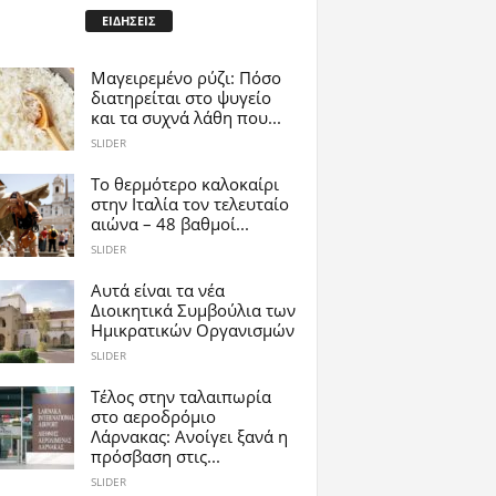
ΕΙΔΗΣΕΙΣ
Μαγειρεμένο ρύζι: Πόσο
διατηρείται στο ψυγείο
και τα συχνά λάθη που...
SLIDER
Το θερμότερο καλοκαίρι
στην Ιταλία τον τελευταίο
αιώνα – 48 βαθμοί...
SLIDER
Αυτά είναι τα νέα
Διοικητικά Συμβούλια των
Ημικρατικών Οργανισμών
SLIDER
Tέλος στην ταλαιπωρία
στο αεροδρόμιο
Λάρνακας: Ανοίγει ξανά η
πρόσβαση στις...
SLIDER