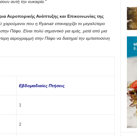
σουν αυτή την ευκαιρία.”
ια Αεροπορικής Ανάπτυξης και Επικοινωνίας της
ύ χαρούμενοι που η
Ryanair
επαναρχίζει το μεγαλύτερο
την Πάφο. Είναι πολύ σημαντικό για εμάς, μετά από μια
τερη αερογραμμή στην Πάφο να διατηρεί την εμπιστοσύνη
Εβδομαδιαίες Πτήσεις
1
2