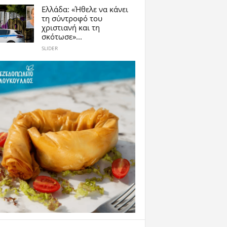
Ελλάδα: «Ήθελε να κάνει
τη σύντροφό του
χριστιανή και τη
σκότωσε»...
SLIDER