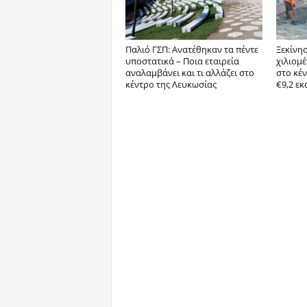
Παλιό ΓΣΠ: Ανατέθηκαν τα πέντε
Ξεκίνη
υποστατικά – Ποια εταιρεία
χιλιομ
αναλαμβάνει και τι αλλάζει στο
στο κέ
κέντρο της Λευκωσίας
€9,2 εκ