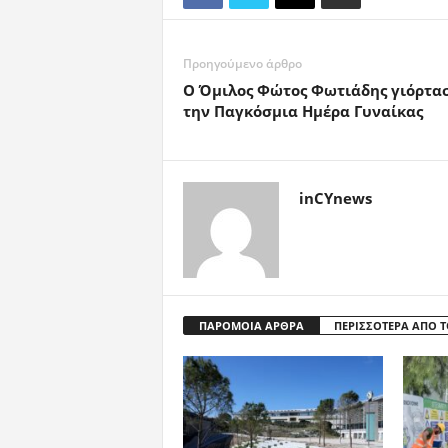
Προηγούμενο άρθρο
Ο Όμιλος Φώτος Φωτιάδης γιόρτα
την Παγκόσμια Ημέρα Γυναίκας
inCYnews
ΠΑΡΟΜΟΙΑ ΑΡΘΡΑ
ΠΕΡΙΣΣΟΤΕΡΑ ΑΠΟ 