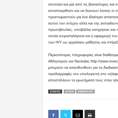
αποτελεί και µία από τις βασικότερες και 
ανταποκριθούν και να δώσουν λύσεις οι σύ
προετοιμαστούν για ένα ιδιαίτερα απαιτητ
αυτού του στόχου αλλά και της εκπαιδευτ
πρωτοβουλίες, υποβάλλει εισηγήσεις και π
οποία συγκαταλέγεται και η εφαρμογή το
των Η/Υ ως εργαλείου μάθησης και στήριξη
Περισσότερες πληροφορίες είναι διαθέσιμε
Αθλητισμού και Νεολαίας http://www.moec.g
μπορούν να απευθυνθούν για τη διαδικασί
προδιαγραφές του υπολογιστή στο τηλέφω
αποστέλλουν τα ερωτήματά τους στην ηλ
ΕΤΙΚΕΤΕΣ
ΑΓΟΡΆ
ΚΟΜΠΟΎΤΕΡ