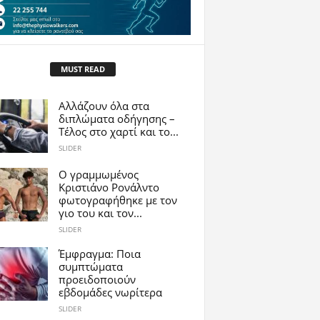
MUST READ
Αλλάζουν όλα στα
διπλώματα οδήγησης –
Τέλος στο χαρτί και το...
SLIDER
Ο γραμμωμένος
Κριστιάνο Ρονάλντο
φωτογραφήθηκε με τον
γιο του και τον...
SLIDER
Έμφραγμα: Ποια
συμπτώματα
προειδοποιούν
εβδομάδες νωρίτερα
SLIDER