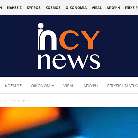
Η
ΕΙΔΗΣΕΙΣ
ΚΥΠΡΟΣ
ΚΟΣΜΟΣ
ΟΙΚΟΝΟΜΙΑ
VIRAL
ΑΠΟΨΗ
ΕΠΙΧΕΙ
ΚΟΣΜΟΣ
ΟΙΚΟΝΟΜΙΑ
VIRAL
ΑΠΟΨΗ
ΕΠΙΧΕΙΡΗΜΑΤΙΚΟ
οιους μαθητές αφορά