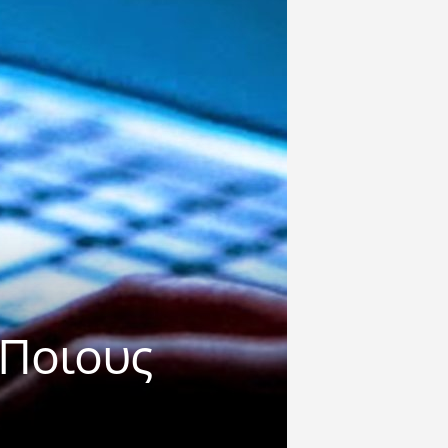
 Ποιους