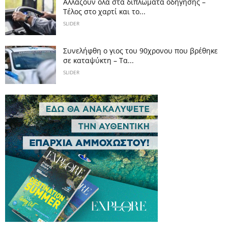
Αλλάζουν όλα στα διπλώματα οδήγησης –
Τέλος στο χαρτί και το...
SLIDER
Συνελήφθη ο γιος του 90χρονου που βρέθηκε
σε καταψύκτη – Τα...
SLIDER