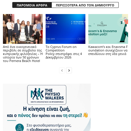
ΠΑΡΟΜΟΙΑ ΑΡΘΡΑ
ΠΕΡΙΣΣΟΤΕΡΑ ΑΠΟ ΤΟΝ ΔΗΜΙΟΥΡΓΟ
Από ένα οικογενειακό
Το Cyprus Forum on
Kawacom’s και Enavsma F
περιβόλι σε σύμβολο της
Competition
oundation συνεχίζουν να
κυπριακής φιλοξενίας – Η
Policy επιστρέφει στις 4
επενδύουν στη νέα γενιά
ιστορία των 50 χρόνων
Δεκεμβρίου 2026
του Pernera Beach Hotel