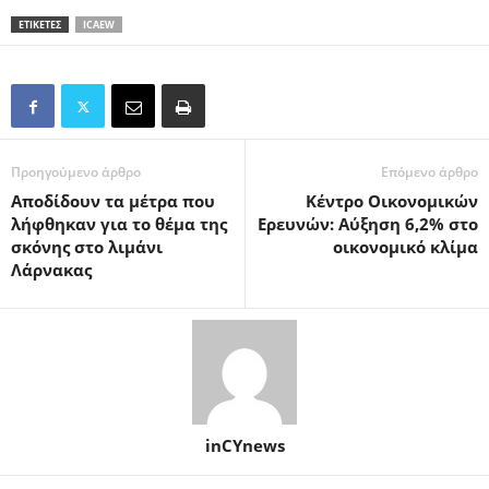
ΕΤΙΚΕΤΕΣ
ICAEW
Προηγούμενο άρθρο
Επόμενο άρθρο
Αποδίδουν τα μέτρα που
Κέντρο Οικονομικών
λήφθηκαν για το θέμα της
Ερευνών: Aύξηση 6,2% στο
σκόνης στο λιμάνι
οικονομικό κλίμα
Λάρνακας
inCYnews