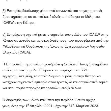
β) Ευκαιρίες δικτύωσης μέσα από κοινωνικές και επιχειρηματικές
δραστηριότητες σε τοπικό και διεθνές επίπεδο για τα Μέλη του
ICAEW στην Κύπρο,
γ) Ενημέρωση σχετικά με τις υπηρεσίες των μελών του ICAEW στην
Κύπρο σε αυτούς και τις οικογένειές τους που προσφέρεται από την
Φιλανθρωπική Οργάνωση της Ένωσης Εγγεγραμμένων Λογιστών
Ελεγκτών (CABA).
Η Επιτροπή, της οποίας προεδρεύει η Στυλιάνα Παναγή, στηρίζεται
από την τοπική ομάδα Κύπρου και απαρτίζεται από 21
εγγεγραμμένα μέλη, τα οποία διαμένουν μόνιμα στην Κύπρο και
κατέχουν σημαντική εμπειρία στον τραπεζικό και ασφαλιστικό τομέα
και στον τομέα παροχής υπηρεσιών μεταξύ άλλων.
Ο διορισμός των μελών καλύπτει την περίοδο 2 ετών αρχής
η
η
γενομένης την 1
Απριλίου 2021 μέχρι την 31
Μαρτίου 2023.