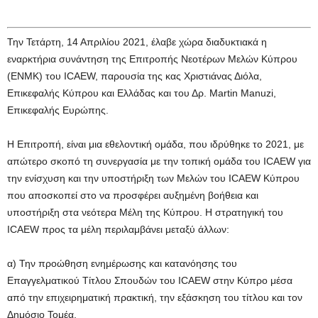
Την Τετάρτη, 14 Απριλίου 2021, έλαβε χώρα διαδυκτιακά η
εναρκτήρια συνάντηση της Επιτροπής Νεοτέρων Μελών Κύπρου
(ΕΝΜΚ) του ICAEW, παρουσία της κας Χριστιάνας Διόλα,
Επικεφαλής Κύπρου και Ελλάδας και του Δρ. Martin Manuzi,
Επικεφαλής Ευρώπης.
Η Επιτροπή, είναι μια εθελοντική ομάδα, που ιδρύθηκε το 2021, με
απώτερο σκοπό τη συνεργασία με την τοπική ομάδα του ICAEW για
την ενίσχυση και την υποστήριξη των Μελών του ICAEW Κύπρου
που αποσκοπεί στο να προσφέρει αυξημένη βοήθεια και
υποστήριξη στα νεότερα Μέλη της Κύπρου. Η στρατηγική του
ICAEW προς τα μέλη περιλαμβάνει μεταξύ άλλων:
α) Την προώθηση ενημέρωσης και κατανόησης του
Επαγγελματικού Τίτλου Σπουδών του ICAEW στην Κύπρο μέσα
από την επιχειρηματική πρακτική, την εξάσκηση του τίτλου και τον
Δημόσιο Τομέα,