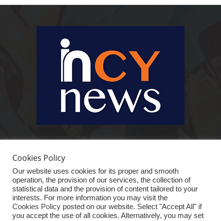
Ειδήσεις, κοινωνικά, οικονομικά, επιχειρηματικά και άλλα θέματα. Για να
είστε πραγματικά in cynews στην επικαιρότητα.
Cookies Policy
Our website uses cookies for its proper and smooth
operation, the provision of our services, the collection of
statistical data and the provision of content tailored to your
interests. For more information you may visit the
Cookies Policy
posted on our website. Select "Accept All" if
you accept the use of all cookies. Alternatively, you may set