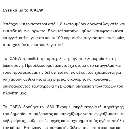
Σχετικά με το
ICAEW
Υπάρχουν περισσότεροι από 1,8 εκατομμύρια ορκωτοί λογιστές και
εκπαιδευόμενοι ορκωτο. Είναι ταλαντούχοι, ηθικοί και αφοσιωμένοι
επαγγελματίες, γι’ αυτό και οι 100 κορυφαίες παγκόσμιες επωνυμίες
απασχολούν ορκωτούς λογιστές*.
Το ICAEW προωθεί τη συμπερίληψη, την ποικιλομορφία και τη
δικαιοσύνη. Προσελκύουμε ταλαντούχα άτομα στο επάγγελμα και
τους προσφέρουμε τις δεξιότητες και τις αξίες που χρειάζονται για
να χτίσουν ανθεκτικές επιχειρήσεις, οικονομίες και κοινωνίες,
διασφαλίζοντας ταυτόχρονια τη βιώσιμη διαχείριση των πόρων του
πλανήτη μας.
Το ICAEW ιδρύθηκε το 1880. Έχουμε μακρά ιστορία εξυπηρέτησης
του δημοσίου συμφέροντος και συνεχίζουμε να συνεργαζόμαστε με
κυβερνήσεις, ρυθμιστικές αρχές και επιχειρηματικούς ηγέτες σε όλο
τον κόσμο. Επιπλέον, ως ρυθμιστής βελτίωσης, εποπτεύουμε και