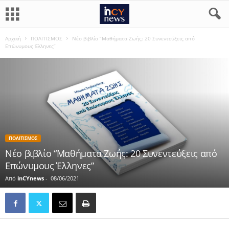
Αρχική
ΠΟΛΙΤΙΣΜΟΣ
Νέο βιβλίο “Μαθήματα Ζωής: 20 Συνεντεύξεις από
Επώνυμους Έλληνες”
ΠΟΛΙΤΙΣΜΟΣ
Νέο βιβλίο “Μαθήματα Ζωής: 20 Συνεντεύξεις από
Επώνυμους Έλληνες”
Από
inCYnews
-
08/06/2021