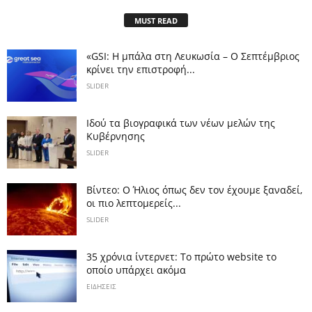
MUST READ
«GSI: Η μπάλα στη Λευκωσία – Ο Σεπτέμβριος
κρίνει την επιστροφή...
SLIDER
Ιδού τα βιογραφικά των νέων μελών της
Κυβέρνησης
SLIDER
Βίντεο: Ο Ήλιος όπως δεν τον έχουμε ξαναδεί,
οι πιο λεπτομερείς...
SLIDER
35 χρόνια ίντερνετ: Το πρώτο website το
οποίο υπάρχει ακόμα
ΕΙΔΗΣΕΙΣ