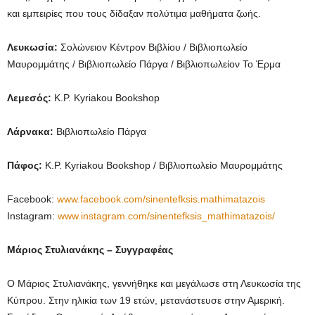
και εμπειρίες που τους δίδαξαν πολύτιμα μαθήματα ζωής.
Λευκωσία:
Σολώνειον Κέντρον Βιβλίου / Βιβλιοπωλείο
Μαυρομμάτης / Βιβλιοπωλείο Πάργα / Βιβλιοπωλείον Το Έρμα
Λεμεσός:
K.P. Kyriakou Bookshop
Λάρνακα:
Βιβλιοπωλείο Πάργα
Πάφος:
K.P. Kyriakou Bookshop / Βιβλιοπωλείο Μαυρομμάτης
Facebook:
www.facebook.com/sinentefksis.mathimatazois
Instagram:
www.instagram.com/sinentefksis_mathimatazois/
Μάριος Στυλιανάκης – Συγγραφέας
Ο Μάριος Στυλιανάκης, γεννήθηκε και μεγάλωσε στη Λευκωσία της
Κύπρου. Στην ηλικία των 19 ετών, μετανάστευσε στην Αμερική.