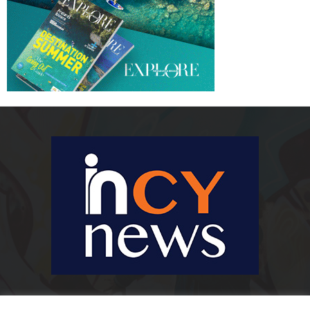
Ειδήσεις, κοινωνικά, οικονομικά, επιχειρηματικά και άλλα θέματα. Για να